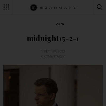
Zack
midnight15-2-1
1 SIERPNIA 2022
0 KOMENTARZY