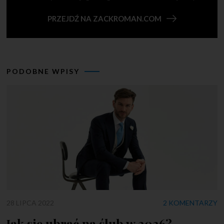
PRZEJDŹ NA ZACKROMAN.COM
PODOBNE WPISY
28 LIPCA 2022
2 KOMENTARZY
Jak się ubrać na ślub w 2026?