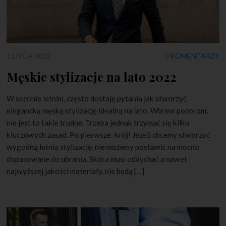
1 LIPCA 2022
0 KOMENTARZY
Męskie stylizacje na lato 2022
W sezonie letnim, często dostaję pytania jak stworzyć
elegancką męską stylizację idealną na lato. Wbrew pozorom,
nie jest to takie trudne. Trzeba jednak trzymać się kilku
kluczowych zasad. Po pierwsze: krój! Jeżeli chcemy stworzyć
wygodną letnią stylizację, nie możemy postawić na mocno
dopasowane do ubrania. Skóra musi oddychać a nawet
najwyższej jakości materiały, nie będą […]