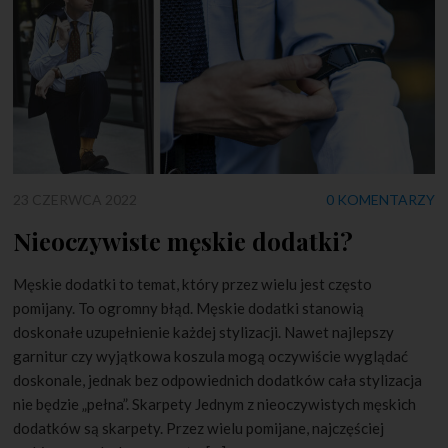
23 CZERWCA 2022
0 KOMENTARZY
Nieoczywiste męskie dodatki?
Męskie dodatki to temat, który przez wielu jest często
pomijany. To ogromny błąd. Męskie dodatki stanowią
doskonałe uzupełnienie każdej stylizacji. Nawet najlepszy
garnitur czy wyjątkowa koszula mogą oczywiście wyglądać
doskonale, jednak bez odpowiednich dodatków cała stylizacja
nie będzie „pełna”. Skarpety Jednym z nieoczywistych męskich
dodatków są skarpety. Przez wielu pomijane, najczęściej