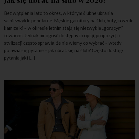
Bez wątpienia lato to okres, w którym ślubne ubrania
są niezwykle popularne. Męskie garnitury na ślub, buty, koszule
kamizelki – w okresie letnim stają się niezwykle „gorącym”
towarem. Jednak mnogość dostępnych opcji, propozycji i
stylizacji często sprawia, że nie wiemy co wybrać – wtedy
pojawia się pytanie – jak ubrać się na ślub? Często dostaję
pytania jaki […]