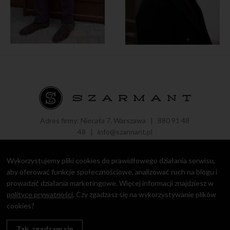
Adres firmy: Niecała 7, Warszawa |
880 91 48
48
|
info@szarmant.pl
Wykorzystujemy pliki cookies do prawidłowego działania serwisu,
aby oferować funkcje społecznościowe, analizować ruch na blogu i
prowadzić działania marketingowe. Więcej informacji znajdziesz w
Copyright © 2016 - 2021 Roman Zaczkiewicz.
Polityka prywatności
polityce prywatności
. Czy zgadzasz się na wykorzystywanie plików
cookies?
design by
Igor Chudy
Tak, zgadzam się