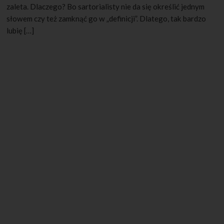
zaleta. Dlaczego? Bo sartorialisty nie da się określić jednym
słowem czy też zamknąć go w „definicji”. Dlatego, tak bardzo
lubię […]