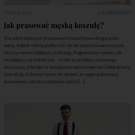
18 MAJA 2022
2 KOMENTARZY
Jak prasować męską koszulę?
Dla wielu mężczyzn prasowanie koszuli bywa drogą przez
mękę. Jednak należy podkreślić, że źle wyprasowana koszula
niszczy nawet najlepszą stylizację. Pogniecione rękawy, źle
układający się kołnierzyk – to nie są atrybuty stylowego
mężczyzny. Dlatego w dzisiejszym wpisie mam dla Ciebie prostą
instrukcję, która być może nie sprawi, że nagle pokochasz
prasowanie, ale bez wątpienia ułatwi […]