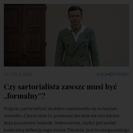
21 LIPCA 2022
0 KOMENTARZY
Czy sartorialista zawsze musi być
„formalny”?
Pojęcie „sartorialista” na dobre zadomowiło się w naszym
słowniku. Cieszy mnie to, ponieważ dla mnie ma ono bardzo
duży pozytywny ładunek. Jednocześnie, ciężko jest podać
konkretną definicję tego słowa. Dla mnie, jest to swego rodzaju