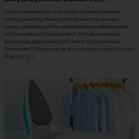
Czyste i schludnie buty są niezwykle istotnym elementem
męskiej garderoby. Możemy mieć idealnie wyprasowaną
koszulę, elegancki garnitur ale brudne lub niezadbane męskie
buty to wpadka, którą ciężko ukryć. Nie tylko nowe buty
męskie, mogą pięknie błyszczeć i dobrze się prezentować.
Poniżej dam Ci kilka porad, jak dbać o buty aby służyły Ci przez
długi czas i […]