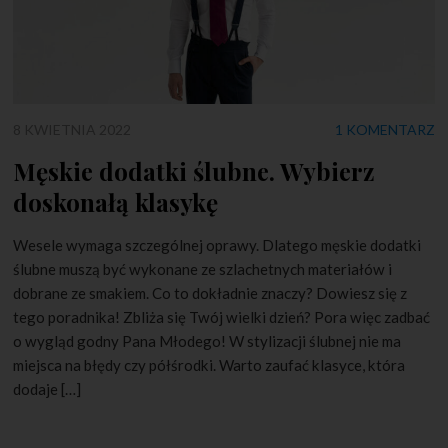
8 KWIETNIA 2022
1 KOMENTARZ
Męskie dodatki ślubne. Wybierz
doskonałą klasykę
Wesele wymaga szczególnej oprawy. Dlatego męskie dodatki
ślubne muszą być wykonane ze szlachetnych materiałów i
dobrane ze smakiem. Co to dokładnie znaczy? Dowiesz się z
tego poradnika! Zbliża się Twój wielki dzień? Pora więc zadbać
o wygląd godny Pana Młodego! W stylizacji ślubnej nie ma
miejsca na błędy czy półśrodki. Warto zaufać klasyce, która
dodaje […]