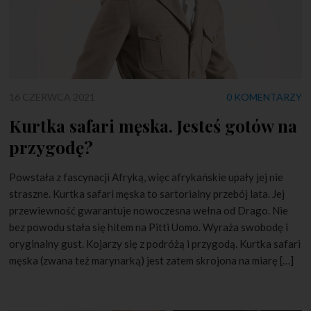
16 CZERWCA 2021
0 KOMENTARZY
Kurtka safari męska. Jesteś gotów na
przygodę?
Powstała z fascynacji Afryką, więc afrykańskie upały jej nie
straszne. Kurtka safari męska to sartorialny przebój lata. Jej
przewiewność gwarantuje nowoczesna wełna od Drago. Nie
bez powodu stała się hitem na Pitti Uomo. Wyraża swobodę i
oryginalny gust. Kojarzy się z podróżą i przygodą. Kurtka safari
męska (zwana też marynarką) jest zatem skrojona na miarę […]