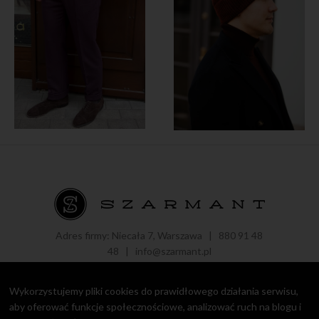
Adres firmy: Niecała 7, Warszawa |
880 91 48
48
|
info@szarmant.pl
Wykorzystujemy pliki cookies do prawidłowego działania serwisu,
aby oferować funkcje społecznościowe, analizować ruch na blogu i