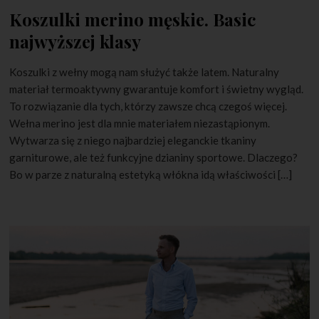
Koszulki merino męskie. Basic
najwyższej klasy
Koszulki z wełny mogą nam służyć także latem. Naturalny
materiał termoaktywny gwarantuje komfort i świetny wygląd.
To rozwiązanie dla tych, którzy zawsze chcą czegoś więcej.
Wełna merino jest dla mnie materiałem niezastąpionym.
Wytwarza się z niego najbardziej eleganckie tkaniny
garniturowe, ale też funkcyjne dzianiny sportowe. Dlaczego?
Bo w parze z naturalną estetyką włókna idą właściwości […]