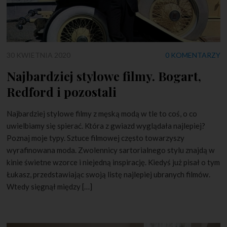
30 KWIETNIA 2020
0 KOMENTARZY
Najbardziej stylowe filmy. Bogart,
Redford i pozostali
Najbardziej stylowe filmy z męską modą w tle to coś, o co
uwielbiamy się spierać. Która z gwiazd wyglądała najlepiej?
Poznaj moje typy. Sztuce filmowej często towarzyszy
wyrafinowana moda. Zwolennicy sartorialnego stylu znajdą w
kinie świetne wzorce i niejedną inspirację. Kiedyś już pisał o tym
Łukasz, przedstawiając swoją listę najlepiej ubranych filmów.
Wtedy sięgnął między […]