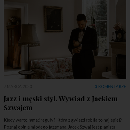
7 MARCA 2020
3 KOMENTARZE
Jazz i męski styl. Wywiad z Jackiem
Szwajem
Kiedy warto łamać reguły? Która z gwiazd robiła to najlepiej?
Poznaj opinię młodego jazzmana. Jacek Szwaj jest pianistą