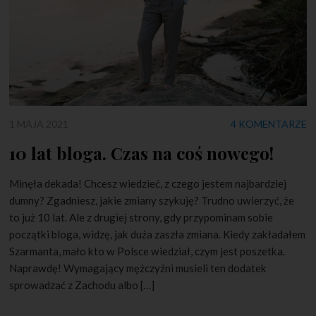
1 MAJA 2021
4 KOMENTARZE
10 lat bloga. Czas na coś nowego!
Minęła dekada! Chcesz wiedzieć, z czego jestem najbardziej
dumny? Zgadniesz, jakie zmiany szykuję? Trudno uwierzyć, że
to już 10 lat. Ale z drugiej strony, gdy przypominam sobie
początki bloga, widzę, jak duża zaszła zmiana. Kiedy zakładałem
Szarmanta, mało kto w Polsce wiedział, czym jest poszetka.
Naprawdę! Wymagający mężczyźni musieli ten dodatek
sprowadzać z Zachodu albo […]