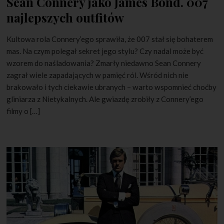
Sean Connery jako James Bond. 007
najlepszych outfitów
Kultowa rola Connery’ego sprawiła, że 007 stał się bohaterem
mas. Na czym polegał sekret jego stylu? Czy nadal może być
wzorem do naśladowania? Zmarły niedawno Sean Connery
zagrał wiele zapadających w pamięć ról. Wśród nich nie
brakowało i tych ciekawie ubranych – warto wspomnieć choćby
gliniarza z Nietykalnych. Ale gwiazdę zrobiły z Connery’ego
filmy o […]