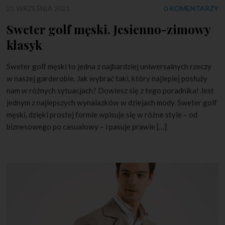
21 WRZEŚNIA 2021
0 KOMENTARZY
Sweter golf męski. Jesienno-zimowy
klasyk
Sweter golf męski to jedna z najbardziej uniwersalnych rzeczy
w naszej garderobie. Jak wybrać taki, który najlepiej posłuży
nam w różnych sytuacjach? Dowiesz się z tego poradnika! Jest
jednym z najlepszych wynalazków w dziejach mody. Sweter golf
męski, dzięki prostej formie wpisuje się w różne style – od
biznesowego po casualowy – i pasuje prawie […]