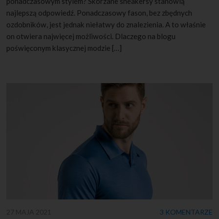
ponadczasowym stylem? Skórzane sneakersy stanowią
najlepszą odpowiedź. Ponadczasowy fason, bez zbędnych
ozdobników, jest jednak niełatwy do znalezienia. A to właśnie
on otwiera najwięcej możliwości. Dlaczego na blogu
poświęconym klasycznej modzie […]
27 MAJA 2021
3 KOMENTARZE