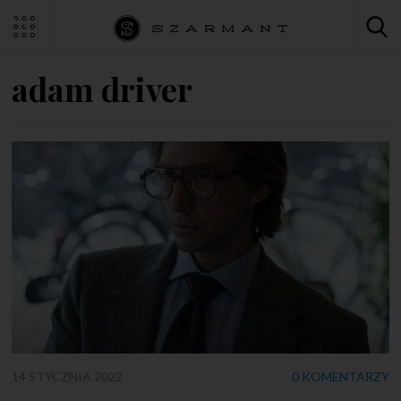
adam driver
14 STYCZNIA 2022
0 KOMENTARZY