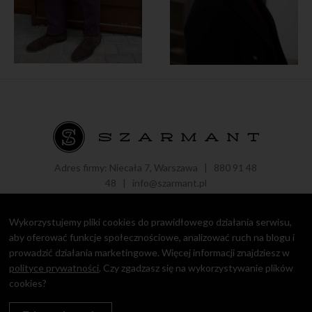
Adres firmy: Niecała 7, Warszawa |
880 91 48
48
|
info@szarmant.pl
Wykorzystujemy pliki cookies do prawidłowego działania serwisu,
aby oferować funkcje społecznościowe, analizować ruch na blogu i
prowadzić działania marketingowe. Więcej informacji znajdziesz w
Copyright © 2016 - 2021 Roman Zaczkiewicz.
Polityka prywatności
polityce prywatności
. Czy zgadzasz się na wykorzystywanie plików
cookies?
design by
Igor Chudy