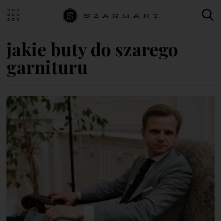
jakie buty do szarego
garnituru