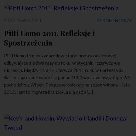
20 CZERWCA 2011
21 KOMENTARZY
Pitti Uomo 2011. Refleksje i
Spostrzeżenia
Pitti Uomo to międzynarodowe targi branży odzieżowej
odbywające się dwa razy do roku, w styczniu i czerwcu we
Florencji. Między 14 a 17 czerwca 2011 roku w Fortezza da
Basso zaprezentowało się ponad 1000 wystawców, z tego 2/3
pochodziło z Włoch. Pokazano kolekcję na sezon wiosna – lato
2012. Jest to impreza branżowa dla osób […]