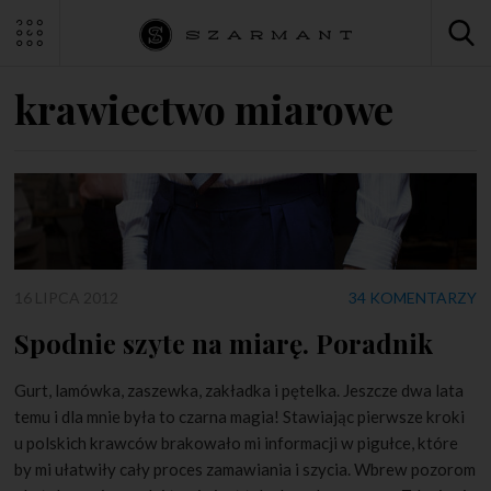
krawiectwo miarowe
16 LIPCA 2012
34 KOMENTARZY
Spodnie szyte na miarę. Poradnik
Gurt, lamówka, zaszewka, zakładka i pętelka. Jeszcze dwa lata
temu i dla mnie była to czarna magia! Stawiając pierwsze kroki
u polskich krawców brakowało mi informacji w pigułce, które
by mi ułatwiły cały proces zamawiania i szycia. Wbrew pozorom