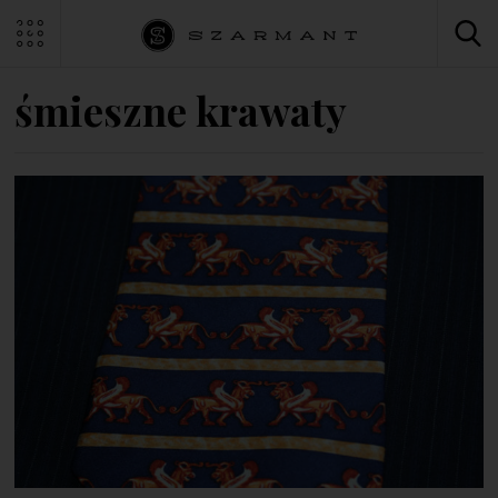
śmieszne krawaty