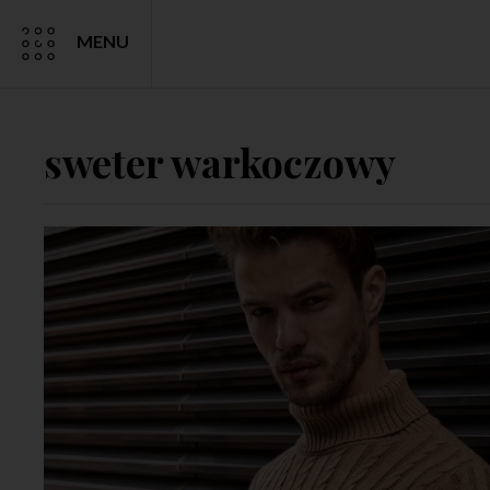
MENU
sweter warkoczowy