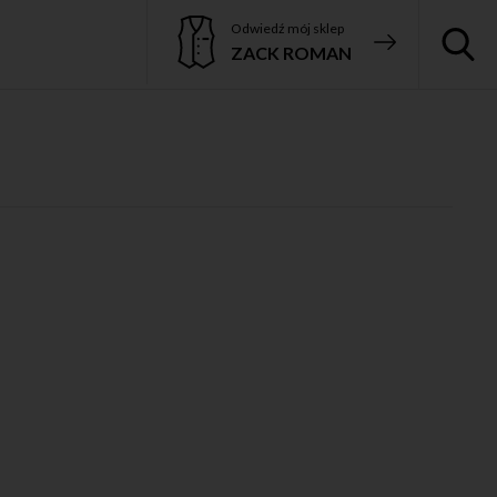
Odwiedź mój sklep
ZACK ROMAN