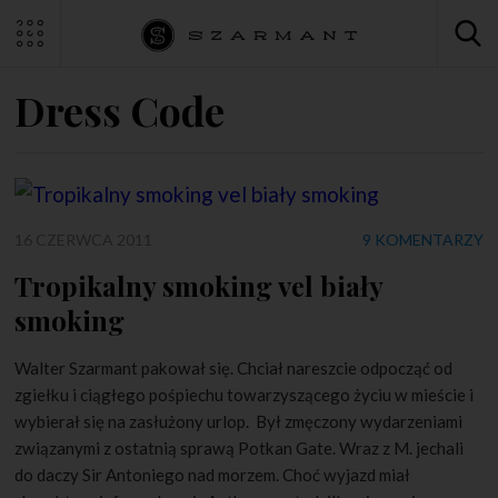
Dress Code
16 CZERWCA 2011
9 KOMENTARZY
Tropikalny smoking vel biały
smoking
Walter Szarmant pakował się. Chciał nareszcie odpocząć od
zgiełku i ciągłego pośpiechu towarzyszącego życiu w mieście i
wybierał się na zasłużony urlop. Był zmęczony wydarzeniami
związanymi z ostatnią sprawą Potkan Gate. Wraz z M. jechali
do daczy Sir Antoniego nad morzem. Choć wyjazd miał