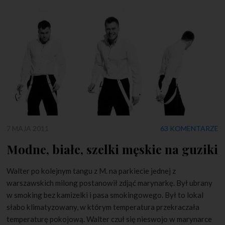
7 MAJA 2011
63 KOMENTARZE
Modne, białe, szelki męskie na guziki
Walter po kolejnym tangu z M. na parkiecie jednej z
warszawskich milong postanowił zdjąć marynarkę. Był ubrany
w smoking bez kamizelki i pasa smokingowego. Był to lokal
słabo klimatyzowany, w którym temperatura przekraczała
temperaturę pokojową. Walter czuł się nieswojo w marynarce