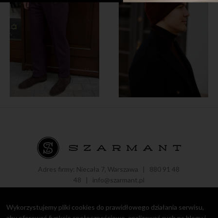
Adres firmy: Niecała 7, Warszawa |
880 91 48
48
|
info@szarmant.pl
Wykorzystujemy pliki cookies do prawidłowego działania serwisu,
aby oferować funkcje społecznościowe, analizować ruch na blogu i