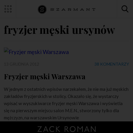
fryzjer męski ursynów
13 GRUDNIA 2012
38 KOMENTARZY
Fryzjer męski Warszawa
W jednym z ostatnich wpisów narzekałem, że nie ma już męskich
zakładów fryzjerskich w stolicy. Okazało się, że wystarczy
wpisać w wyszukiwarce fryzjer męski Warszawa i wyświetla
się na pierwszym miejscu salon M.E.N., stworzony tylko dla
mężczyzn, na warszawskim Ursynowie