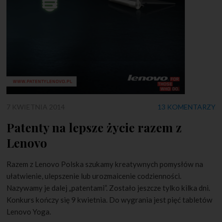
7 KWIETNIA 2014
13 KOMENTARZY
Patenty na lepsze życie razem z
Lenovo
Razem z Lenovo Polska szukamy kreatywnych pomysłów na
ułatwienie, ulepszenie lub urozmaicenie codzienności.
Nazywamy je dalej „patentami”. Zostało jeszcze tylko kilka dni.
Konkurs kończy się 9 kwietnia. Do wygrania jest pięć tabletów
Lenovo Yoga.