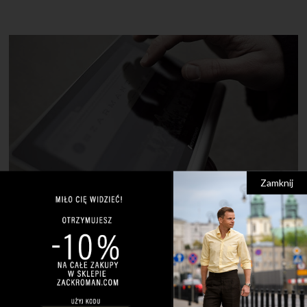
Zamknij
11 MARCA 2014
0 KOMENTARZY
Patenty Lenovo na modę
Firma Lenovo zaprosiła mnie do uczestnictwa w jury konkursu