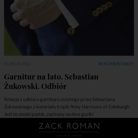
9 LIPCA 2012
36 KOMENTARZY
Garnitur na lato. Sebastian
Żukowski. Odbiór
Relacja z odbioru garnituru uszytego przez Sebastiana
Żukowskiego z materiału tropik firmy Harrisons of Edinburgh.
Jest to model padok, zapinany na dwa guziki