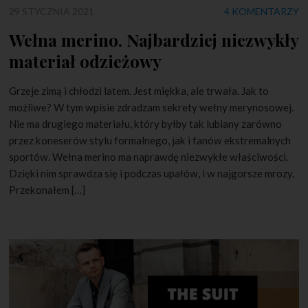
29 STYCZNIA 2021
4 KOMENTARZY
Wełna merino. Najbardziej niezwykły
materiał odzieżowy
Grzeje zimą i chłodzi latem. Jest miękka, ale trwała. Jak to
możliwe? W tym wpisie zdradzam sekrety wełny merynosowej.
Nie ma drugiego materiału, który byłby tak lubiany zarówno
przez koneserów stylu formalnego, jak i fanów ekstremalnych
sportów. Wełna merino ma naprawdę niezwykłe właściwości.
Dzięki nim sprawdza się i podczas upałów, i w najgorsze mrozy.
Przekonałem […]