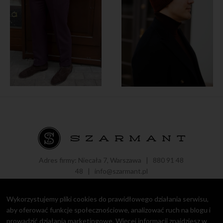
Adres firmy: Niecała 7, Warszawa |
880 91 48
48
|
info@szarmant.pl
Wykorzystujemy pliki cookies do prawidłowego działania serwisu,
aby oferować funkcje społecznościowe, analizować ruch na blogu i
prowadzić działania marketingowe. Więcej informacji znajdziesz w