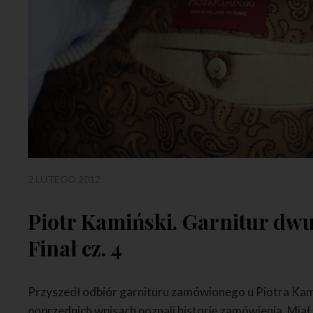
2 LUTEGO 2012
Piotr Kamiński. Garnitur dw
Finał cz. 4
Przyszedł odbiór garnituru zamówionego u Piotra Kami
poprzednich wpisach poznali historię zamówienia. Miał