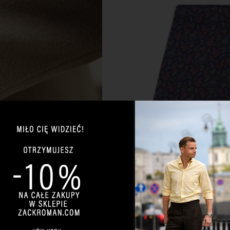
14 LUTEGO 2012
Fular – Rewol
61 KOMENTARZY