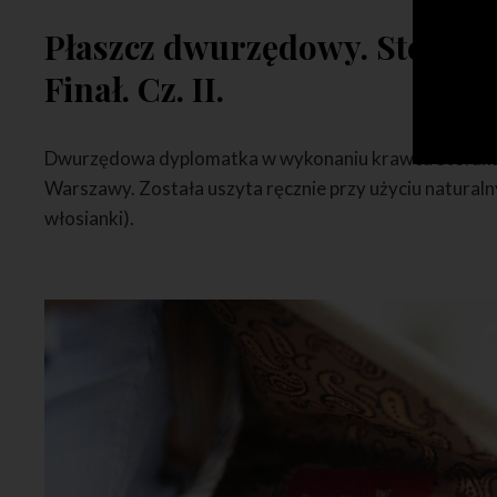
Płaszcz dwurzędowy. Stefan 
Finał. Cz. II.
Dwurzędowa dyplomatka w wykonaniu krawca Stefana
Warszawy. Została uszyta ręcznie przy użyciu natural
włosianki).