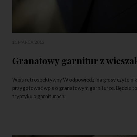
11 MARCA 2012
Granatowy garnitur z wiesza
Wpis retrospektywny W odpowiedzi na głosy czyteln
przygotować wpis o granatowym garniturze. Będzie to 
tryptyku o garniturach.