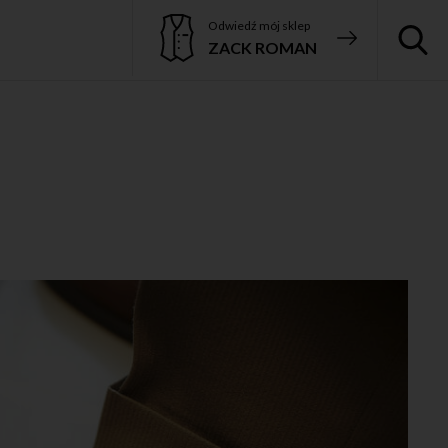
Odwiedź mój sklep
ZACK ROMAN