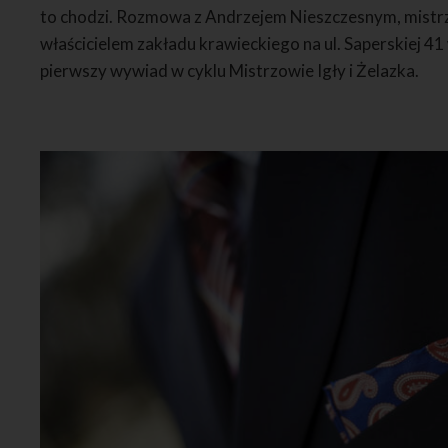
to chodzi. Rozmowa z Andrzejem Nieszczesnym, mist
właścicielem zakładu krawieckiego na ul. Saperskiej 41
pierwszy wywiad w cyklu Mistrzowie Igły i Żelazka.