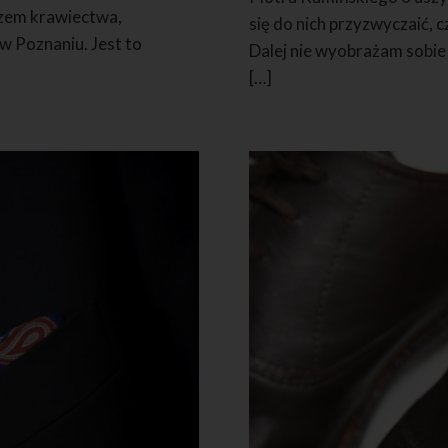
rzem krawiectwa,
się do nich przyzwyczaić, c
 w Poznaniu. Jest to
Dalej nie wyobrażam sobie
[…]