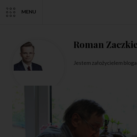
MENU
Roman Zaczki
Jestem założycielem bloga