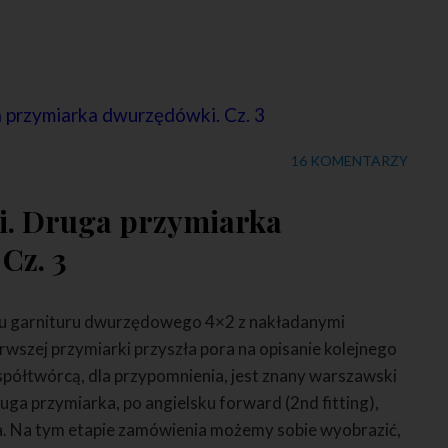
16 KOMENTARZY
i. Druga przymiarka
Cz. 3
tu garnituru dwurzędowego 4×2 z nakładanymi
erwszej przymiarki przyszła pora na opisanie kolejnego
półtwórcą, dla przypomnienia, jest znany warszawski
uga przymiarka, po angielsku forward (2nd fitting),
wca. Na tym etapie zamówienia możemy sobie wyobrazić,