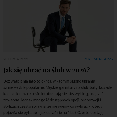
28 LIPCA 2022
2 KOMENTARZY
Jak się ubrać na ślub w 2026?
Bez wątpienia lato to okres, w którym ślubne ubrania
są niezwykle popularne. Męskie garnitury na ślub, buty, koszule
kamizelki – w okresie letnim stają się niezwykle „gorącym”
towarem. Jednak mnogość dostępnych opcji, propozycji i
stylizacji często sprawia, że nie wiemy co wybrać – wtedy
pojawia się pytanie – jak ubrać się na ślub? Często dostaję