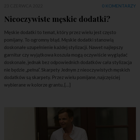
23 CZERWCA 2022
0 KOMENTARZY
Nieoczywiste męskie dodatki?
Męskie dodatki to temat, który przez wielu jest często
pomijany. To ogromny błąd. Męskie dodatki stanowią
doskonałe uzupełnienie każdej stylizacji. Nawet najlepszy
garnitur czy wyjątkowa koszula mogą oczywiście wyglądać
doskonale, jednak bez odpowiednich dodatków cała stylizacja
nie będzie „pełna”. Skarpety Jednym z nieoczywistych męskich
dodatków są skarpety. Przez wielu pomijane, najczęściej
wybierane w kolorze grantu, […]