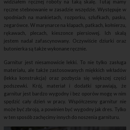
widziałem ręcznej roboty na taką skalę. Tutaj mamy
ręczne stebnowanie w zasadzie wszędzie. Występuje w
spodniach na mankietach, rozporku, szlufkach, pasku,
zegarówce. W marynarce na klapach, patkach, kołnierzu,
rękawach, plecach, kieszonce piersiowej. Ich skalą
jestem nadal zafascynowany. Oczywiście dziurki oraz
butonierka są także wykonane ręcznie.
Garnitur jest niesamowicie lekki. To nie tylko zasługa
materiału, ale także zastosowanych miękkich wkładów
(lekka konstrukcja) oraz pozbycia się większej części
podszewki. Krój, materiał i dodatki sprawiają, że
garnitur jest bardzo wygodny i bez oporów mogę w nim
spędzić cały dzień w pracy. Współczesny garnitur nie
może być zbroją, a powinien być wygodny jak dres. Tylko
w ten sposób zachęcimy innych do noszenia garnituru.