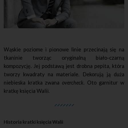
Wąskie poziome i pionowe linie przecinają się na
tkaninie tworząc oryginalną biało-czarną
kompozycję. Jej podstawą jest drobna pepita, która
tworzy kwadraty na materiale. Dekorują ją duża
niebieska kratka zwana
overcheck
. Oto garnitur w
kratkę księcia Walii.
Historia kratki księcia Walii