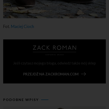
Fot.
Maciej Cioch
Jeśli czytasz mojego bloga, odwiedź także mój sklep
PRZEJDŹ NA ZACKROMAN.COM
PODOBNE WPISY