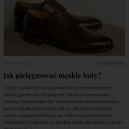
30 MAJA 2022
1 KOMENTARZ
Jak pielęgnować męskie buty?
Czyste i schludnie buty są niezwykle istotnym elementem
męskiej garderoby. Możemy mieć idealnie wyprasowaną
koszulę, elegancki garnitur ale brudne lub niezadbane męskie
buty to wpadka, którą ciężko ukryć. Nie tylko nowe buty
męskie, mogą pięknie błyszczeć i dobrze się prezentować.
Poniżej dam Ci kilka porad, jak dbać o buty aby służyły Ci przez