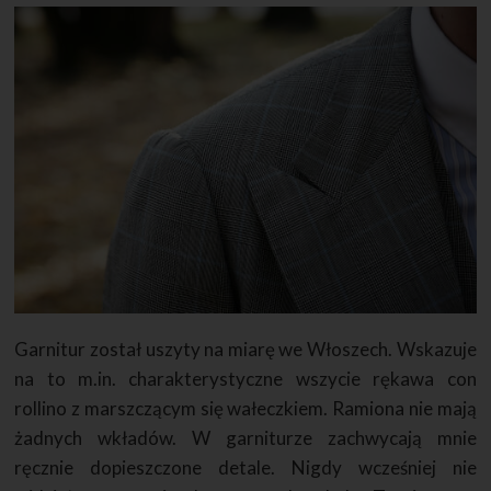
Garnitur został uszyty na miarę we Włoszech. Wskazuje
na to m.in. charakterystyczne wszycie rękawa con
rollino z marszczącym się wałeczkiem. Ramiona nie mają
żadnych wkładów. W garniturze zachwycają mnie
ręcznie dopieszczone detale. Nigdy wcześniej nie