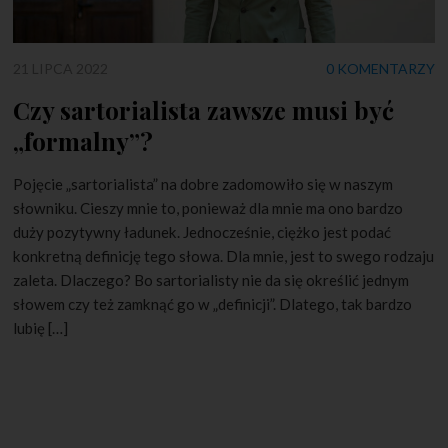
21 LIPCA 2022
0 KOMENTARZY
Czy sartorialista zawsze musi być
„formalny”?
Pojęcie „sartorialista” na dobre zadomowiło się w naszym
słowniku. Cieszy mnie to, ponieważ dla mnie ma ono bardzo
duży pozytywny ładunek. Jednocześnie, ciężko jest podać
konkretną definicję tego słowa. Dla mnie, jest to swego rodzaju
zaleta. Dlaczego? Bo sartorialisty nie da się określić jednym
słowem czy też zamknąć go w „definicji”. Dlatego, tak bardzo
lubię […]