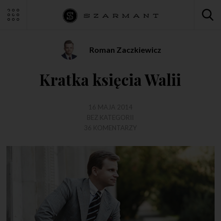
Roman Zaczkiewicz
Kratka księcia Walii
16 MAJA 2014
BEZ KATEGORII
36 KOMENTARZY