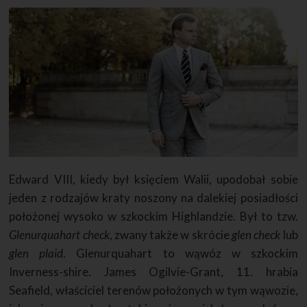
Edward VIII, kiedy był księciem Walii, upodobał sobie
jeden z rodzajów kraty noszony na dalekiej posiadłości
położonej wysoko w szkockim Highlandzie. Był to tzw.
Glenurquahart check
, zwany także w skrócie
glen check
lub
glen plaid
. Glenurquahart to wąwóz w szkockim
Inverness-shire. James Ogilvie-Grant, 11. hrabia
Seafield, właściciel terenów położonych w tym wąwozie,