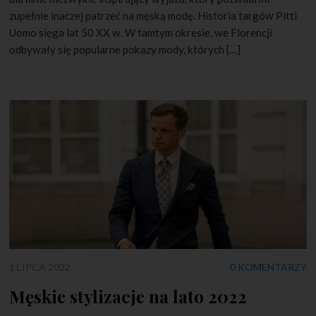
zupełnie inaczej patrzeć na męską modę. Historia targów Pitti
Uomo sięga lat 50 XX w. W tamtym okresie, we Florencji
odbywały się popularne pokazy mody, których […]
1 LIPCA 2022
0 KOMENTARZY
Męskie stylizacje na lato 2022