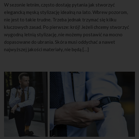
W sezonie letnim, często dostaję pytania jak stworzyć
elegancką męską stylizację idealną na lato. Wbrew pozorom,
nie jest to takie trudne. Trzeba jednak trzymać się kilku
kluczowych zasad. Po pierwsze: krój! Jeżeli chcemy stworzyć
wygodną letnią stylizację, nie możemy postawić na mocno
dopasowane do ubrania. Skóra musi oddychać a nawet
najwyższej jakości materiały, nie będą […]