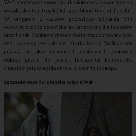
Wzór może występować na tkaninie czesankowej (wełna
wysokoskrętna, tropiki) lub zgrzeblonej (tweed, flanela).
W oryginale z czasów przyszłego Edwarda VIII
oczywiście był to deseń charakterystyczny dla tweedów
oraz flaneli. Dopiero z czasem został zaadaptowany jako
ozdoba wełny czesankowej. Kratka księcia Walii często
pojawia się także na wełnach tropikowych, ponieważ
dobrze pasuje do jasnej, fantazyjnej kolorystyki,
charakterystycznej dla okresu wiosenno-letniego.
Łączenie wzorów z kratką księcia Walii