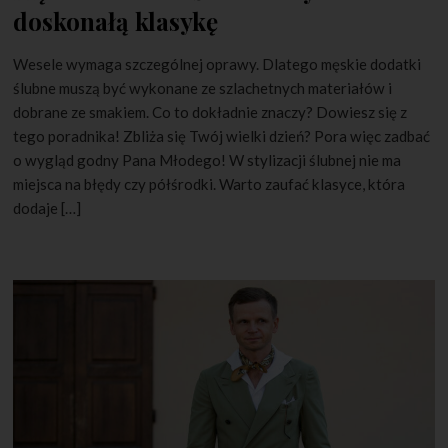
doskonałą klasykę
Wesele wymaga szczególnej oprawy. Dlatego męskie dodatki
ślubne muszą być wykonane ze szlachetnych materiałów i
dobrane ze smakiem. Co to dokładnie znaczy? Dowiesz się z
tego poradnika! Zbliża się Twój wielki dzień? Pora więc zadbać
o wygląd godny Pana Młodego! W stylizacji ślubnej nie ma
miejsca na błędy czy półśrodki. Warto zaufać klasyce, która
dodaje […]