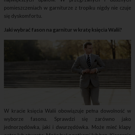
pomieszczeniach w garniturze z tropiku nigdy nie czuje
się dyskomfortu.
Jaki wybrać fason na garnitur w kratę księcia Walii?
W kracie księcia Walii obowiązuje pełna dowolność w
wyborze fasonu. Sprawdzi się zarówno jako
jednorzędówka, jaki i dwurzędówka. Może mieć klapy