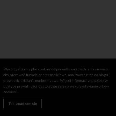
Wykorzystujemy pliki cookies do prawidłowego działania serwisu,
aby oferować funkcje społecznościowe, analizować ruch na blogu i
prowadzić działania marketingowe. Więcej informacji znajdziesz w
polityce prywatności
. Czy zgadzasz się na wykorzystywanie plików
cookies?
Tak, zgadzam się