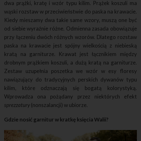
dwa prążki, kratę i wzór typu kilim. Prążek koszuli ma
wąski rozstaw w przeciwieństwie do paska na krawacie.
Kiedy mieszamy dwa takie same wzory, muszą one być
od siebie wyraźnie różne. Odmienna zasada obowiązuje
przy łączeniu dwóch różnych wzorów. Dlatego rozstaw
paska na krawacie jest spójny wielkością z niebieską
kratą na garniturze. Krawat jest łącznikiem między
drobnym prążkiem koszuli, a dużą kratą na garniturze.
Zestaw uzupełnia poszetka we wzór w esy floresy
nawiązujący do tradycyjnych perskich dywanów typu
kilim, które odznaczają się bogatą kolorystyką.
Wprowadza ona pożądany przez niektórych efekt
sprezzatury
(nonszalancji) w ubiorze.
Gdzie nosić garnitur w kratkę księcia Walii?