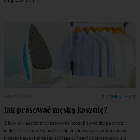
długi czas i […]
18 MAJA 2022
2 KOMENTARZY
Jak prasować męską koszulę?
Dla wielu mężczyzn prasowanie koszuli bywa drogą przez
mękę. Jednak należy podkreślić, że źle wyprasowana koszula
niszczy nawet najlepszą stylizację. Pogniecione rękawy, źle