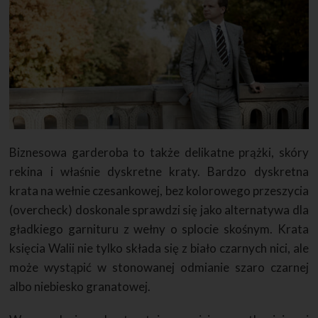
Biznesowa garderoba to także delikatne prążki, skóry
rekina i właśnie dyskretne kraty. Bardzo dyskretna
krata na wełnie czesankowej, bez kolorowego przeszycia
(overcheck) doskonale sprawdzi się jako alternatywa dla
gładkiego garnituru z wełny o splocie skośnym. Krata
księcia Walii nie tylko składa się z biało czarnych nici, ale
może wystąpić w stonowanej odmianie szaro czarnej
albo niebiesko granatowej.