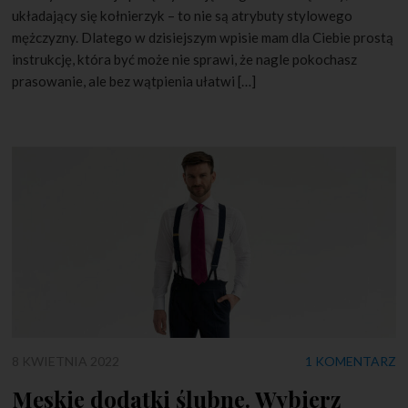
układający się kołnierzyk – to nie są atrybuty stylowego
mężczyzny. Dlatego w dzisiejszym wpisie mam dla Ciebie prostą
instrukcję, która być może nie sprawi, że nagle pokochasz
prasowanie, ale bez wątpienia ułatwi […]
8 KWIETNIA 2022
1 KOMENTARZ
Męskie dodatki ślubne. Wybierz