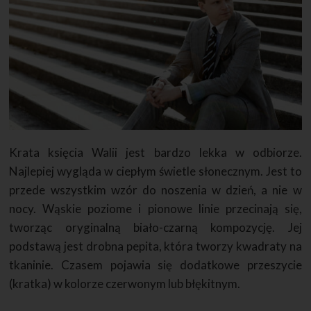
Krata księcia Walii jest bardzo lekka w odbiorze.
Najlepiej wygląda w ciepłym świetle słonecznym. Jest to
przede wszystkim wzór do noszenia w dzień, a nie w
nocy. Wąskie poziome i pionowe linie przecinają się,
tworząc oryginalną biało-czarną kompozycję. Jej
podstawą jest drobna pepita, która tworzy kwadraty na
tkaninie. Czasem pojawia się dodatkowe przeszycie
(kratka) w kolorze czerwonym lub błękitnym.