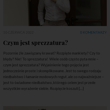
10 CZERWCA 2022
0 KOMENTARZY
Czym jest sprezzatura?
Pozornie źle zawiązany krawat? Rozpięte mankiety? Czy to
błędy? Nie! To sprezzatura! Wiele osób często pyta mnie –
czym jest sprezzatura? Wyjaśnienie tego pojęcia jest
jednocześnie proste i skomplikowane. Jest to swego rodzaju
niedbalstwo i łamanie modowych reguł, ale co najważniejsze –
jest to świadome niedbalstwo, którego celem jest przede
wszystkim wyrażenie siebie. Rozpięcie koszuli […]