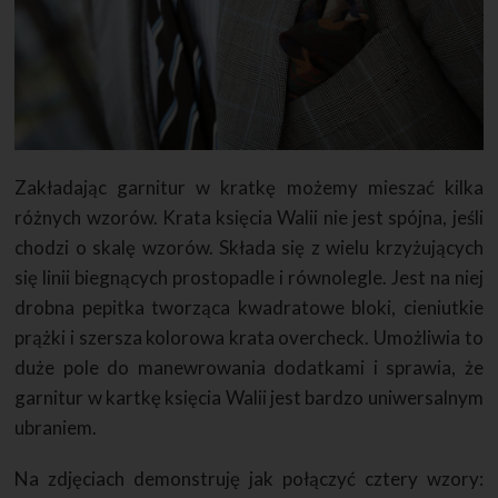
Zakładając garnitur w kratkę możemy mieszać kilka
różnych wzorów. Krata księcia Walii nie jest spójna, jeśli
chodzi o skalę wzorów. Składa się z wielu krzyżujących
się linii biegnących prostopadle i równolegle. Jest na niej
drobna pepitka tworząca kwadratowe bloki, cieniutkie
prążki i szersza kolorowa krata overcheck. Umożliwia to
duże pole do manewrowania dodatkami i sprawia, że
garnitur w kartkę księcia Walii jest bardzo uniwersalnym
ubraniem.
Na zdjęciach demonstruję jak połączyć cztery wzory: