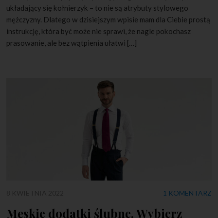
układający się kołnierzyk – to nie są atrybuty stylowego
mężczyzny. Dlatego w dzisiejszym wpisie mam dla Ciebie prostą
instrukcję, która być może nie sprawi, że nagle pokochasz
prasowanie, ale bez wątpienia ułatwi […]
8 KWIETNIA 2022
1 KOMENTARZ
Męskie dodatki ślubne. Wybierz