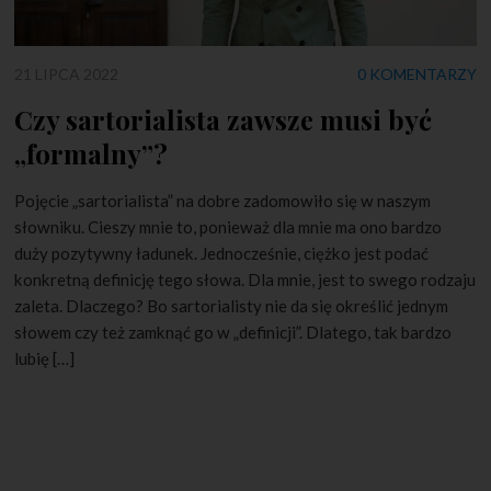
21 LIPCA 2022
0 KOMENTARZY
Czy sartorialista zawsze musi być
„formalny”?
Pojęcie „sartorialista” na dobre zadomowiło się w naszym
słowniku. Cieszy mnie to, ponieważ dla mnie ma ono bardzo
duży pozytywny ładunek. Jednocześnie, ciężko jest podać
konkretną definicję tego słowa. Dla mnie, jest to swego rodzaju
zaleta. Dlaczego? Bo sartorialisty nie da się określić jednym
słowem czy też zamknąć go w „definicji”. Dlatego, tak bardzo
lubię […]