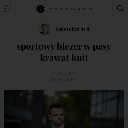
Łukasz Łoziński
sportowy blezer w pasy
krawat knit
24 MAJA 2018
0 KOMENTARZY