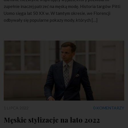
zupełnie inaczej patrzeć na męską modę. Historia targów Pitti
Uomo sięga lat 50 XX w. W tamtym okresie, we Florencji
odbywały się popularne pokazy mody, których […]
1 LIPCA 2022
0 KOMENTARZY
Męskie stylizacje na lato 2022