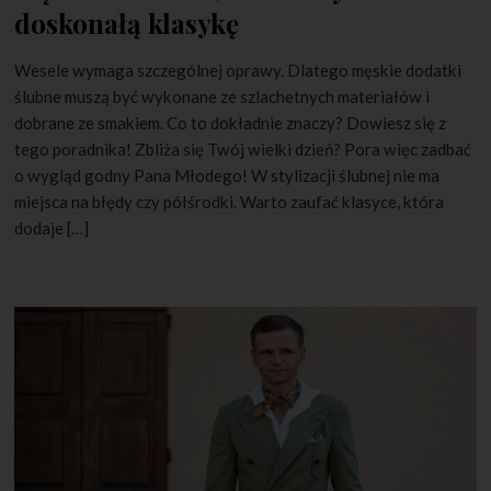
doskonałą klasykę
Wesele wymaga szczególnej oprawy. Dlatego męskie dodatki
ślubne muszą być wykonane ze szlachetnych materiałów i
dobrane ze smakiem. Co to dokładnie znaczy? Dowiesz się z
tego poradnika! Zbliża się Twój wielki dzień? Pora więc zadbać
o wygląd godny Pana Młodego! W stylizacji ślubnej nie ma
miejsca na błędy czy półśrodki. Warto zaufać klasyce, która
dodaje […]