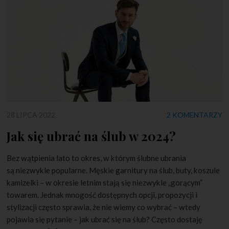
28 LIPCA 2022
2 KOMENTARZY
Jak się ubrać na ślub w 2024?
Bez wątpienia lato to okres, w którym ślubne ubrania
są niezwykle popularne. Męskie garnitury na ślub, buty, koszule
kamizelki – w okresie letnim stają się niezwykle „gorącym”
towarem. Jednak mnogość dostępnych opcji, propozycji i
stylizacji często sprawia, że nie wiemy co wybrać – wtedy
pojawia się pytanie – jak ubrać się na ślub? Często dostaję