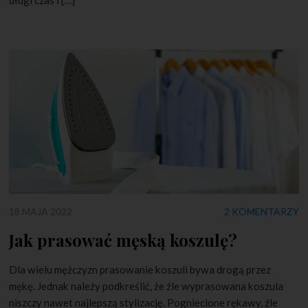
18 MAJA 2022
2 KOMENTARZY
Jak prasować męską koszulę?
Dla wielu mężczyzn prasowanie koszuli bywa drogą przez
mękę. Jednak należy podkreślić, że źle wyprasowana koszula
niszczy nawet najlepszą stylizację. Pogniecione rękawy, źle