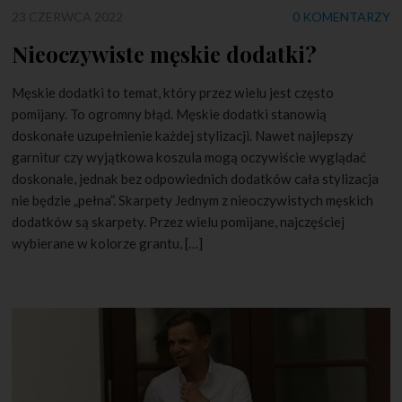
23 CZERWCA 2022
0 KOMENTARZY
Nieoczywiste męskie dodatki?
Męskie dodatki to temat, który przez wielu jest często
pomijany. To ogromny błąd. Męskie dodatki stanowią
doskonałe uzupełnienie każdej stylizacji. Nawet najlepszy
garnitur czy wyjątkowa koszula mogą oczywiście wyglądać
doskonale, jednak bez odpowiednich dodatków cała stylizacja
nie będzie „pełna”. Skarpety Jednym z nieoczywistych męskich
dodatków są skarpety. Przez wielu pomijane, najczęściej
wybierane w kolorze grantu, […]