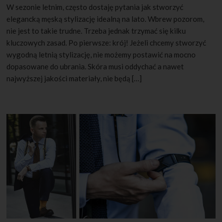
W sezonie letnim, często dostaję pytania jak stworzyć
elegancką męską stylizację idealną na lato. Wbrew pozorom,
nie jest to takie trudne. Trzeba jednak trzymać się kilku
kluczowych zasad. Po pierwsze: krój! Jeżeli chcemy stworzyć
wygodną letnią stylizację, nie możemy postawić na mocno
dopasowane do ubrania. Skóra musi oddychać a nawet
najwyższej jakości materiały, nie będą […]