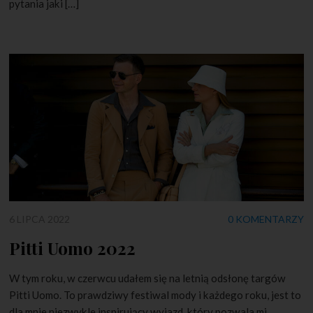
pytania jaki […]
6 LIPCA 2022
0 KOMENTARZY
Pitti Uomo 2022
W tym roku, w czerwcu udałem się na letnią odsłonę targów
Pitti Uomo. To prawdziwy festiwal mody i każdego roku, jest to
dla mnie niezwykle inspirujący wyjazd, który pozwala mi