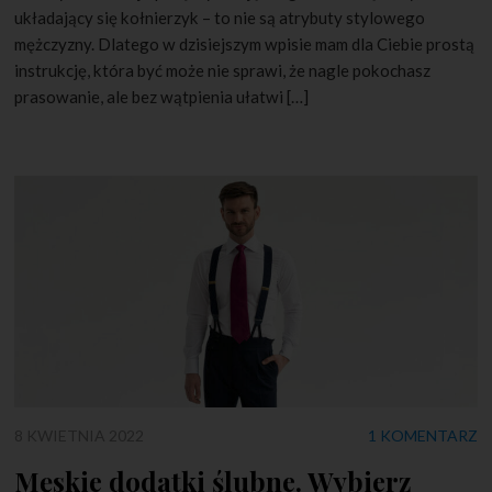
układający się kołnierzyk – to nie są atrybuty stylowego
mężczyzny. Dlatego w dzisiejszym wpisie mam dla Ciebie prostą
instrukcję, która być może nie sprawi, że nagle pokochasz
prasowanie, ale bez wątpienia ułatwi […]
8 KWIETNIA 2022
1 KOMENTARZ
Męskie dodatki ślubne. Wybierz