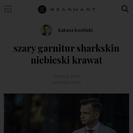
Łukasz Łoziński
szary garnitur sharkskin
niebieski krawat
24 MAJA 2018
0 KOMENTARZY