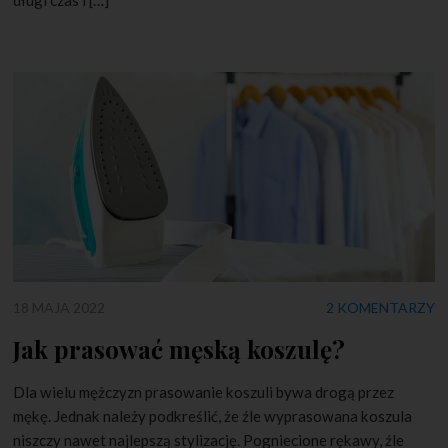
18 MAJA 2022
2 KOMENTARZY
Jak prasować męską koszulę?
Dla wielu mężczyzn prasowanie koszuli bywa drogą przez
mękę. Jednak należy podkreślić, że źle wyprasowana koszula
niszczy nawet najlepszą stylizację. Pogniecione rękawy, źle