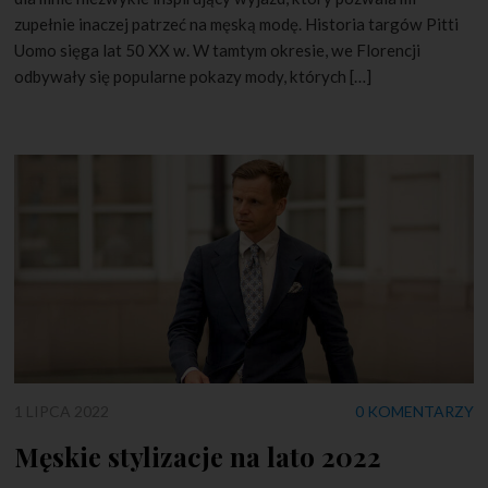
zupełnie inaczej patrzeć na męską modę. Historia targów Pitti
Uomo sięga lat 50 XX w. W tamtym okresie, we Florencji
odbywały się popularne pokazy mody, których […]
1 LIPCA 2022
0 KOMENTARZY
Męskie stylizacje na lato 2022