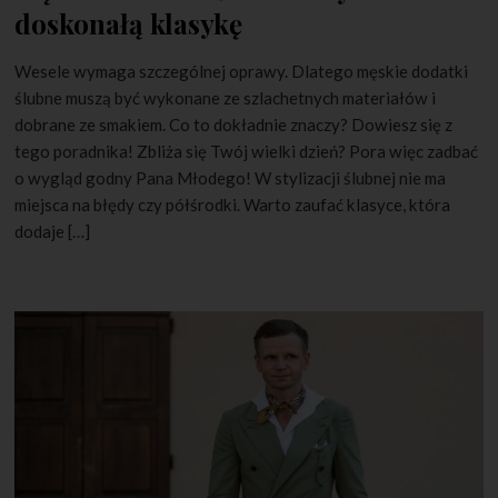
doskonałą klasykę
Wesele wymaga szczególnej oprawy. Dlatego męskie dodatki
ślubne muszą być wykonane ze szlachetnych materiałów i
dobrane ze smakiem. Co to dokładnie znaczy? Dowiesz się z
tego poradnika! Zbliża się Twój wielki dzień? Pora więc zadbać
o wygląd godny Pana Młodego! W stylizacji ślubnej nie ma
miejsca na błędy czy półśrodki. Warto zaufać klasyce, która
dodaje […]