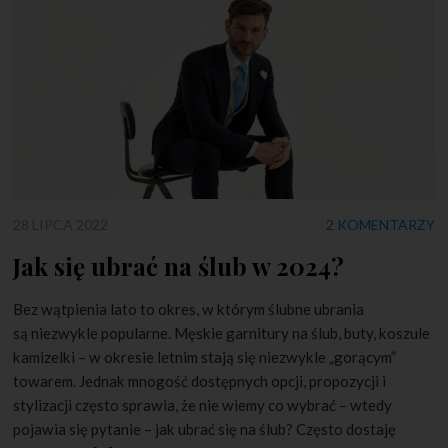
28 LIPCA 2022
2 KOMENTARZY
Jak się ubrać na ślub w 2024?
Bez wątpienia lato to okres, w którym ślubne ubrania
są niezwykle popularne. Męskie garnitury na ślub, buty, koszule
kamizelki – w okresie letnim stają się niezwykle „gorącym”
towarem. Jednak mnogość dostępnych opcji, propozycji i
stylizacji często sprawia, że nie wiemy co wybrać – wtedy
pojawia się pytanie – jak ubrać się na ślub? Często dostaję