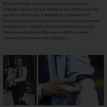
W sezonie letnim, często dostaję pytania jak stworzyć
elegancką męską stylizację idealną na lato. Wbrew pozorom,
nie jest to takie trudne. Trzeba jednak trzymać się kilku
kluczowych zasad. Po pierwsze: krój! Jeżeli chcemy stworzyć
wygodną letnią stylizację, nie możemy postawić na mocno
dopasowane do ubrania. Skóra musi oddychać a nawet
najwyższej jakości materiały, nie będą […]