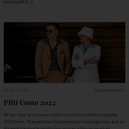
pytania jaki […]
6 LIPCA 2022
0 KOMENTARZY
Pitti Uomo 2022
W tym roku, w czerwcu udałem się na letnią odsłonę targów
Pitti Uomo. To prawdziwy festiwal mody i każdego roku, jest to
dla mnie niezwykle inspirujący wyjazd, który pozwala mi