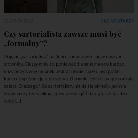
21 LIPCA 2022
0 KOMENTARZY
Czy sartorialista zawsze musi być
„formalny”?
Pojęcie „sartorialista” na dobre zadomowiło się w naszym
słowniku. Cieszy mnie to, ponieważ dla mnie ma ono bardzo
duży pozytywny ładunek. Jednocześnie, ciężko jest podać
konkretną definicję tego słowa. Dla mnie, jest to swego rodzaju
zaleta. Dlaczego? Bo sartorialisty nie da się określić jednym
słowem czy też zamknąć go w „definicji”. Dlatego, tak bardzo
lubię […]