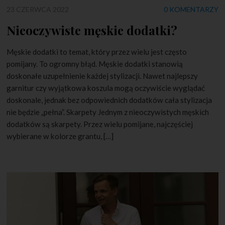
23 CZERWCA 2022
0 KOMENTARZY
Nieoczywiste męskie dodatki?
Męskie dodatki to temat, który przez wielu jest często
pomijany. To ogromny błąd. Męskie dodatki stanowią
doskonałe uzupełnienie każdej stylizacji. Nawet najlepszy
garnitur czy wyjątkowa koszula mogą oczywiście wyglądać
doskonale, jednak bez odpowiednich dodatków cała stylizacja
nie będzie „pełna”. Skarpety Jednym z nieoczywistych męskich
dodatków są skarpety. Przez wielu pomijane, najczęściej
wybierane w kolorze grantu, […]