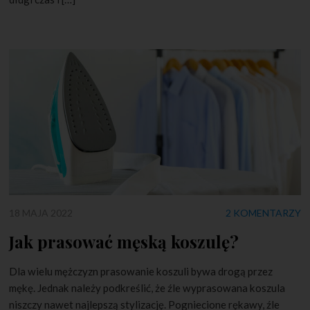
18 MAJA 2022
2 KOMENTARZY
Jak prasować męską koszulę?
Dla wielu mężczyzn prasowanie koszuli bywa drogą przez
mękę. Jednak należy podkreślić, że źle wyprasowana koszula
niszczy nawet najlepszą stylizację. Pogniecione rękawy, źle