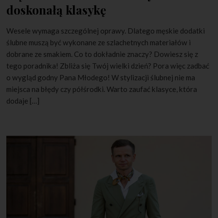
doskonałą klasykę
Wesele wymaga szczególnej oprawy. Dlatego męskie dodatki
ślubne muszą być wykonane ze szlachetnych materiałów i
dobrane ze smakiem. Co to dokładnie znaczy? Dowiesz się z
tego poradnika! Zbliża się Twój wielki dzień? Pora więc zadbać
o wygląd godny Pana Młodego! W stylizacji ślubnej nie ma
miejsca na błędy czy półśrodki. Warto zaufać klasyce, która
dodaje […]