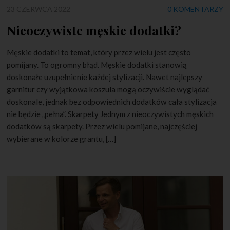
23 CZERWCA 2022
0 KOMENTARZY
Nieoczywiste męskie dodatki?
Męskie dodatki to temat, który przez wielu jest często
pomijany. To ogromny błąd. Męskie dodatki stanowią
doskonałe uzupełnienie każdej stylizacji. Nawet najlepszy
garnitur czy wyjątkowa koszula mogą oczywiście wyglądać
doskonale, jednak bez odpowiednich dodatków cała stylizacja
nie będzie „pełna”. Skarpety Jednym z nieoczywistych męskich
dodatków są skarpety. Przez wielu pomijane, najczęściej
wybierane w kolorze grantu, […]