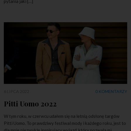
pytania jaki […]
6 LIPCA 2022
0 KOMENTARZY
Pitti Uomo 2022
W tym roku, w czerwcu udałem się na letnią odsłonę targów
Pitti Uomo. To prawdziwy festiwal mody i każdego roku, jest to
dla mnie niezwykle inspirujący wyjazd, który pozwala mi