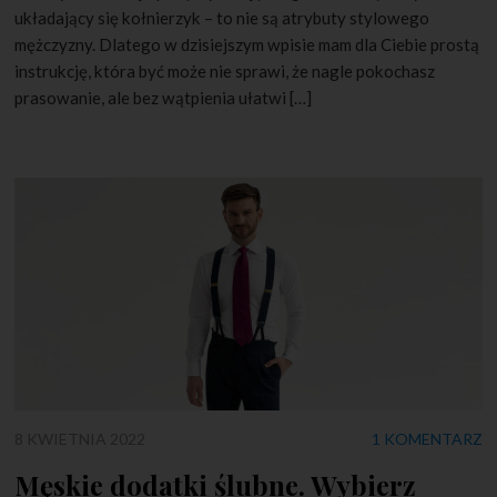
układający się kołnierzyk – to nie są atrybuty stylowego
mężczyzny. Dlatego w dzisiejszym wpisie mam dla Ciebie prostą
instrukcję, która być może nie sprawi, że nagle pokochasz
prasowanie, ale bez wątpienia ułatwi […]
8 KWIETNIA 2022
1 KOMENTARZ
Męskie dodatki ślubne. Wybierz