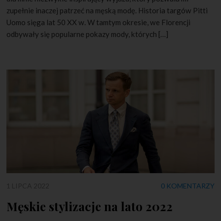
zupełnie inaczej patrzeć na męską modę. Historia targów Pitti
Uomo sięga lat 50 XX w. W tamtym okresie, we Florencji
odbywały się popularne pokazy mody, których […]
1 LIPCA 2022
0 KOMENTARZY
Męskie stylizacje na lato 2022