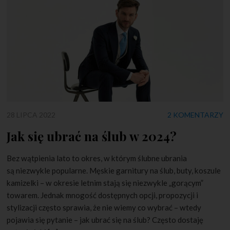
28 LIPCA 2022
2 KOMENTARZY
Jak się ubrać na ślub w 2024?
Bez wątpienia lato to okres, w którym ślubne ubrania
są niezwykle popularne. Męskie garnitury na ślub, buty, koszule
kamizelki – w okresie letnim stają się niezwykle „gorącym”
towarem. Jednak mnogość dostępnych opcji, propozycji i
stylizacji często sprawia, że nie wiemy co wybrać – wtedy
pojawia się pytanie – jak ubrać się na ślub? Często dostaję