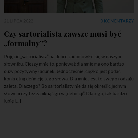
21 LIPCA 2022
0 KOMENTARZY
Czy sartorialista zawsze musi być
„formalny”?
Pojęcie „sartorialista” na dobre zadomowiło się w naszym
słowniku. Cieszy mnie to, ponieważ dla mnie ma ono bardzo
duży pozytywny ładunek. Jednocześnie, ciężko jest podać
konkretną definicję tego słowa. Dla mnie, jest to swego rodzaju
zaleta. Dlaczego? Bo sartorialisty nie da się określić jednym
słowem czy też zamknąć go w „definicji”. Dlatego, tak bardzo
lubię […]