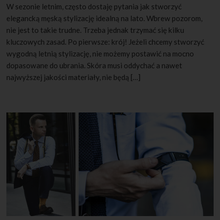
W sezonie letnim, często dostaję pytania jak stworzyć
elegancką męską stylizację idealną na lato. Wbrew pozorom,
nie jest to takie trudne. Trzeba jednak trzymać się kilku
kluczowych zasad. Po pierwsze: krój! Jeżeli chcemy stworzyć
wygodną letnią stylizację, nie możemy postawić na mocno
dopasowane do ubrania. Skóra musi oddychać a nawet
najwyższej jakości materiały, nie będą […]