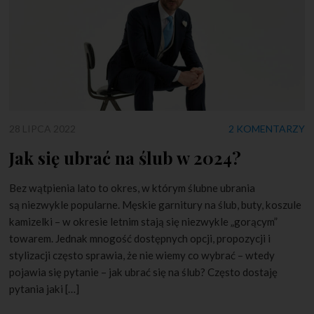
28 LIPCA 2022
2 KOMENTARZY
Jak się ubrać na ślub w 2024?
Bez wątpienia lato to okres, w którym ślubne ubrania
są niezwykle popularne. Męskie garnitury na ślub, buty, koszule
kamizelki – w okresie letnim stają się niezwykle „gorącym”
towarem. Jednak mnogość dostępnych opcji, propozycji i
stylizacji często sprawia, że nie wiemy co wybrać – wtedy
pojawia się pytanie – jak ubrać się na ślub? Często dostaję
pytania jaki […]