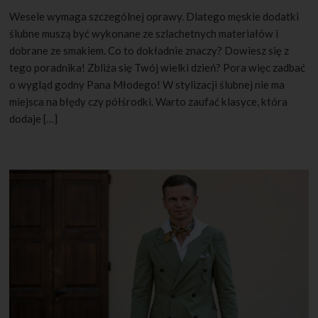
Wesele wymaga szczególnej oprawy. Dlatego męskie dodatki
ślubne muszą być wykonane ze szlachetnych materiałów i
dobrane ze smakiem. Co to dokładnie znaczy? Dowiesz się z
tego poradnika! Zbliża się Twój wielki dzień? Pora więc zadbać
o wygląd godny Pana Młodego! W stylizacji ślubnej nie ma
miejsca na błędy czy półśrodki. Warto zaufać klasyce, która
dodaje […]