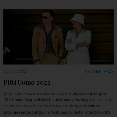
6 LIPCA 2022
0 KOMENTARZY
Pitti Uomo 2022
W tym roku, w czerwcu udałem się na letnią odsłonę targów
Pitti Uomo. To prawdziwy festiwal mody i każdego roku, jest to
dla mnie niezwykle inspirujący wyjazd, który pozwala mi
zupełnie inaczej patrzeć na męską modę. Historia targów Pitti