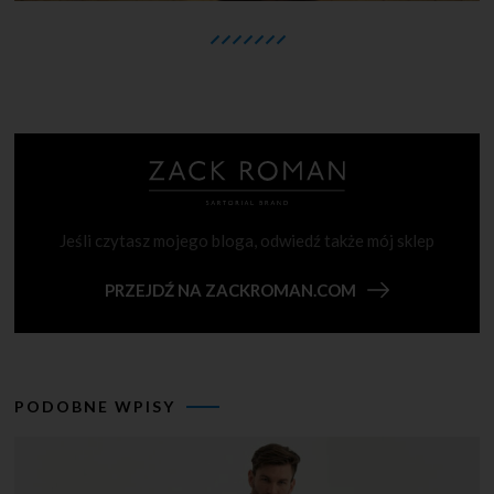
Jeśli czytasz mojego bloga, odwiedź także mój sklep
PRZEJDŹ NA ZACKROMAN.COM
PODOBNE WPISY