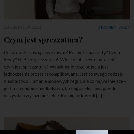
10 CZERWCA 2022
0 KOMENTARZY
Czym jest sprezzatura?
Pozornie źle zawiązany krawat? Rozpięte mankiety? Czy to
błędy? Nie! To sprezzatura! Wiele osób często pyta mnie –
czym jest sprezzatura? Wyjaśnienie tego pojęcia jest
jednocześnie proste i skomplikowane. Jest to swego rodzaju
niedbalstwo i łamanie modowych reguł, ale co najważniejsze –
jest to świadome niedbalstwo, którego celem jest przede
wszystkim wyrażenie siebie. Rozpięcie koszuli […]