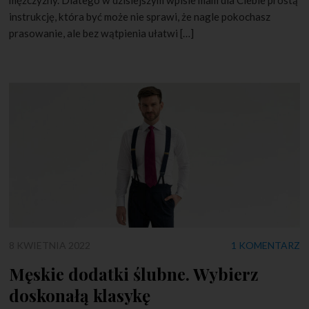
instrukcję, która być może nie sprawi, że nagle pokochasz
prasowanie, ale bez wątpienia ułatwi […]
8 KWIETNIA 2022
1 KOMENTARZ
Męskie dodatki ślubne. Wybierz
doskonałą klasykę