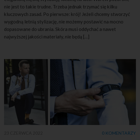
nie jest to takie trudne. Trzeba jednak trzymać się kilku
kluczowych zasad. Po pierwsze: krój! Jeżeli chcemy stworzyć
wygodną letnią stylizację, nie możemy postawić na mocno
dopasowane do ubrania. Skóra musi oddychać a nawet
najwyższej jakości materiały, nie będą […]
23 CZERWCA 2022
0 KOMENTARZY