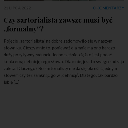
21 LIPCA 2022
0 KOMENTARZY
Czy sartorialista zawsze musi być
„formalny”?
Pojęcie „sartorialista” na dobre zadomowiło się w naszym
słowniku. Cieszy mnie to, ponieważ dla mnie ma ono bardzo
duży pozytywny ładunek. Jednocześnie, ciężko jest podać
konkretną definicję tego słowa. Dla mnie, jest to swego rodzaju
zaleta. Dlaczego? Bo sartorialisty nie da się określić jednym
słowem czy też zamknąć go w „definicji”. Dlatego, tak bardzo
lubię […]