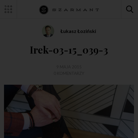
Łukasz Łoziński
Irek-03-15_039-3
9 MAJA 2015
0 KOMENTARZY