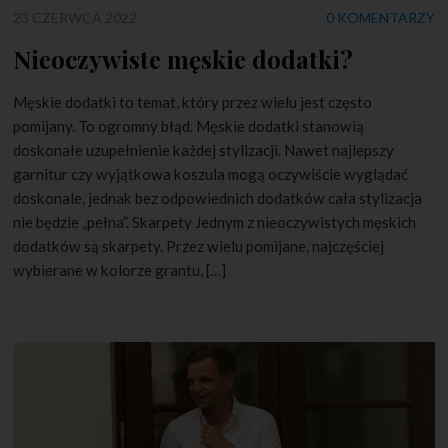
23 CZERWCA 2022
0 KOMENTARZY
Nieoczywiste męskie dodatki?
Męskie dodatki to temat, który przez wielu jest często
pomijany. To ogromny błąd. Męskie dodatki stanowią
doskonałe uzupełnienie każdej stylizacji. Nawet najlepszy
garnitur czy wyjątkowa koszula mogą oczywiście wyglądać
doskonale, jednak bez odpowiednich dodatków cała stylizacja
nie będzie „pełna”. Skarpety Jednym z nieoczywistych męskich
dodatków są skarpety. Przez wielu pomijane, najczęściej
wybierane w kolorze grantu, […]