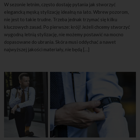
W sezonie letnim, często dostaję pytania jak stworzyć
elegancką męską stylizację idealną na lato. Wbrew pozorom,
nie jest to takie trudne. Trzeba jednak trzymać się kilku
kluczowych zasad. Po pierwsze: krój! Jeżeli chcemy stworzyć
wygodną letnią stylizację, nie możemy postawić na mocno
dopasowane do ubrania. Skóra musi oddychać a nawet
najwyższej jakości materiały, nie będą […]