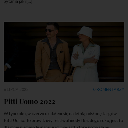
pytania jaki […]
6 LIPCA 2022
0 KOMENTARZY
Pitti Uomo 2022
W tym roku, w czerwcu udałem się na letnią odsłonę targów
Pitti Uomo. To prawdziwy festiwal mody i każdego roku, jest to
dla mnie niezwykle inspirujący wyjazd, który pozwala mi