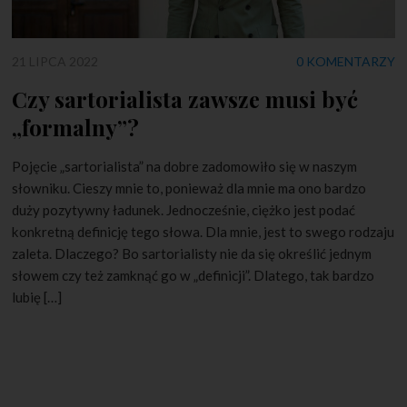
21 LIPCA 2022
0 KOMENTARZY
Czy sartorialista zawsze musi być
„formalny”?
Pojęcie „sartorialista” na dobre zadomowiło się w naszym
słowniku. Cieszy mnie to, ponieważ dla mnie ma ono bardzo
duży pozytywny ładunek. Jednocześnie, ciężko jest podać
konkretną definicję tego słowa. Dla mnie, jest to swego rodzaju
zaleta. Dlaczego? Bo sartorialisty nie da się określić jednym
słowem czy też zamknąć go w „definicji”. Dlatego, tak bardzo
lubię […]