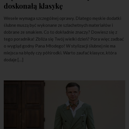
doskonałą klasykę
Wesele wymaga szczególnej oprawy. Dlatego męskie dodatki
ślubne muszą być wykonane ze szlachetnych materiałów i
dobrane ze smakiem. Co to dokładnie znaczy? Dowiesz się z
tego poradnika! Zbliża się Twój wielki dzień? Pora więc zadbać
o wygląd godny Pana Młodego! W stylizacji ślubnej nie ma
miejsca na błędy czy półśrodki. Warto zaufać klasyce, która
dodaje […]