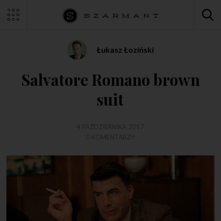
Łukasz Łoziński
Salvatore Romano brown
suit
4 PAŹDZIERNIKA 2017
0 KOMENTARZY