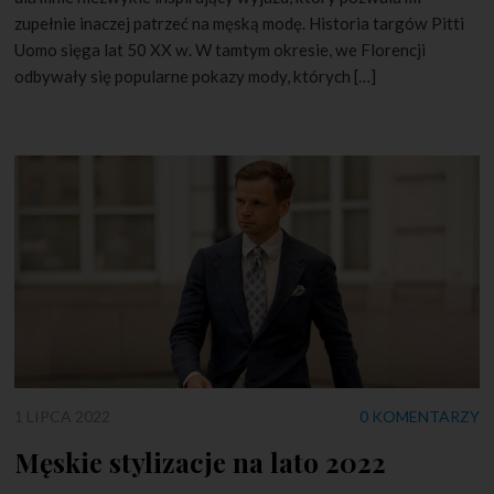
zupełnie inaczej patrzeć na męską modę. Historia targów Pitti
Uomo sięga lat 50 XX w. W tamtym okresie, we Florencji
odbywały się popularne pokazy mody, których […]
1 LIPCA 2022
0 KOMENTARZY
Męskie stylizacje na lato 2022