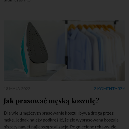
18 MAJA 2022
2 KOMENTARZY
Jak prasować męską koszulę?
Dla wielu mężczyzn prasowanie koszuli bywa drogą przez
mękę. Jednak należy podkreślić, że źle wyprasowana koszula
niszczy nawet najlepszą stylizację. Pogniecione rękawy, źle