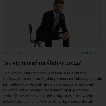
28 LIPCA 2022
2 KOMENTARZY
Jak się ubrać na ślub w 2024?
Bez wątpienia lato to okres, w którym ślubne ubrania
są niezwykle popularne. Męskie garnitury na ślub, buty, koszule
kamizelki – w okresie letnim stają się niezwykle „gorącym”
towarem. Jednak mnogość dostępnych opcji, propozycji i
stylizacji często sprawia, że nie wiemy co wybrać – wtedy
pojawia się pytanie – jak ubrać się na ślub? Często dostaję