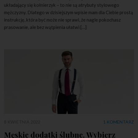
układający się kołnierzyk – to nie są atrybuty stylowego
mężczyzny. Dlatego w dzisiejszym wpisie mam dla Ciebie prostą
instrukcję, która być może nie sprawi, że nagle pokochasz
prasowanie, ale bez wątpienia ułatwi […]
8 KWIETNIA 2022
1 KOMENTARZ
Męskie dodatki ślubne. Wybierz