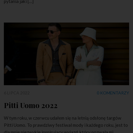
pytania jaki […]
6 LIPCA 2022
0 KOMENTARZY
Pitti Uomo 2022
W tym roku, w czerwcu udałem się na letnią odsłonę targów
Pitti Uomo. To prawdziwy festiwal mody i każdego roku, jest to
dla mnie niezwykle inspirujący wyjazd, który pozwala mi