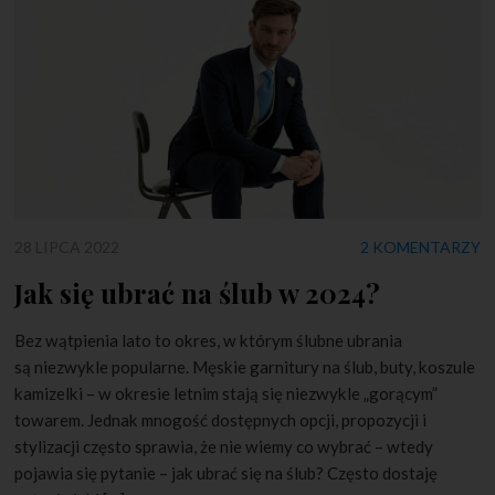
28 LIPCA 2022
2 KOMENTARZY
Jak się ubrać na ślub w 2024?
Bez wątpienia lato to okres, w którym ślubne ubrania
są niezwykle popularne. Męskie garnitury na ślub, buty, koszule
kamizelki – w okresie letnim stają się niezwykle „gorącym”
towarem. Jednak mnogość dostępnych opcji, propozycji i
stylizacji często sprawia, że nie wiemy co wybrać – wtedy
pojawia się pytanie – jak ubrać się na ślub? Często dostaję