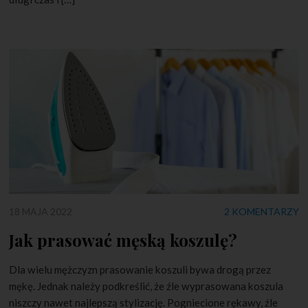
18 MAJA 2022
2 KOMENTARZY
Jak prasować męską koszulę?
Dla wielu mężczyzn prasowanie koszuli bywa drogą przez
mękę. Jednak należy podkreślić, że źle wyprasowana koszula
niszczy nawet najlepszą stylizację. Pogniecione rękawy, źle