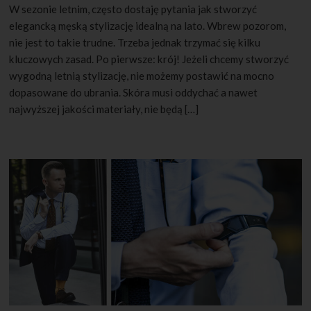
W sezonie letnim, często dostaję pytania jak stworzyć
elegancką męską stylizację idealną na lato. Wbrew pozorom,
nie jest to takie trudne. Trzeba jednak trzymać się kilku
kluczowych zasad. Po pierwsze: krój! Jeżeli chcemy stworzyć
wygodną letnią stylizację, nie możemy postawić na mocno
dopasowane do ubrania. Skóra musi oddychać a nawet
najwyższej jakości materiały, nie będą […]