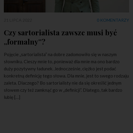
21 LIPCA 2022
0 KOMENTARZY
Czy sartorialista zawsze musi być
„formalny”?
Pojęcie „sartorialista” na dobre zadomowiło się w naszym
słowniku. Cieszy mnie to, ponieważ dla mnie ma ono bardzo
duży pozytywny ładunek. Jednocześnie, ciężko jest podać
konkretną definicję tego słowa. Dla mnie, jest to swego rodzaju
zaleta. Dlaczego? Bo sartorialisty nie da się określić jednym
słowem czy też zamknąć go w „definicji”. Dlatego, tak bardzo
lubię […]