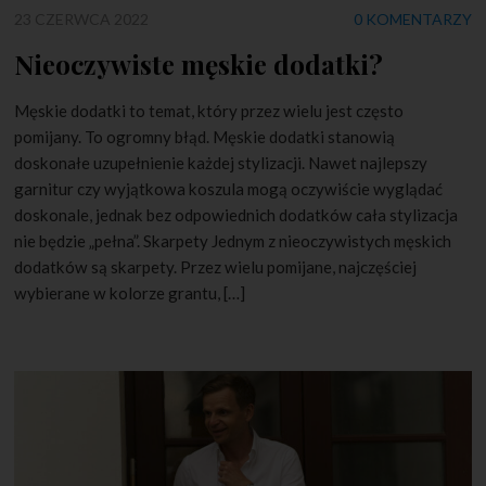
23 CZERWCA 2022
0 KOMENTARZY
Nieoczywiste męskie dodatki?
Męskie dodatki to temat, który przez wielu jest często
pomijany. To ogromny błąd. Męskie dodatki stanowią
doskonałe uzupełnienie każdej stylizacji. Nawet najlepszy
garnitur czy wyjątkowa koszula mogą oczywiście wyglądać
doskonale, jednak bez odpowiednich dodatków cała stylizacja
nie będzie „pełna”. Skarpety Jednym z nieoczywistych męskich
dodatków są skarpety. Przez wielu pomijane, najczęściej
wybierane w kolorze grantu, […]