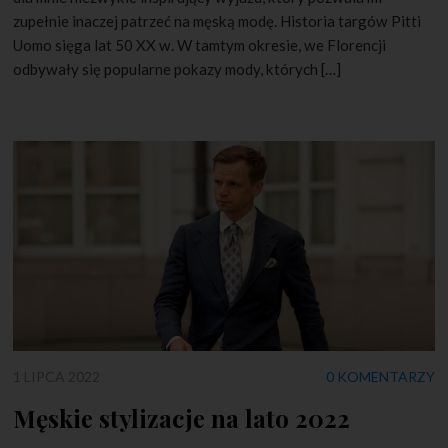
zupełnie inaczej patrzeć na męską modę. Historia targów Pitti
Uomo sięga lat 50 XX w. W tamtym okresie, we Florencji
odbywały się popularne pokazy mody, których […]
1 LIPCA 2022
0 KOMENTARZY
Męskie stylizacje na lato 2022