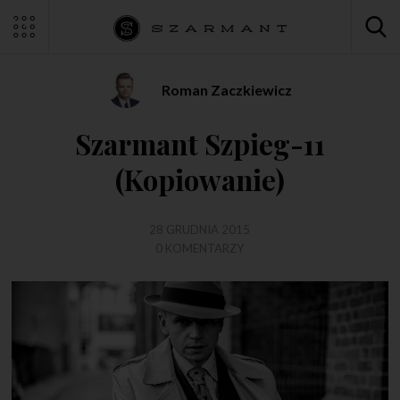
Roman Zaczkiewicz
Szarmant Szpieg-11
(Kopiowanie)
28 GRUDNIA 2015
0 KOMENTARZY