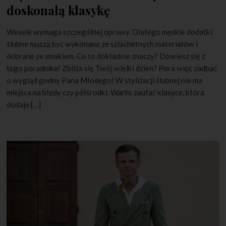
doskonałą klasykę
Wesele wymaga szczególnej oprawy. Dlatego męskie dodatki
ślubne muszą być wykonane ze szlachetnych materiałów i
dobrane ze smakiem. Co to dokładnie znaczy? Dowiesz się z
tego poradnika! Zbliża się Twój wielki dzień? Pora więc zadbać
o wygląd godny Pana Młodego! W stylizacji ślubnej nie ma
miejsca na błędy czy półśrodki. Warto zaufać klasyce, która
dodaje […]