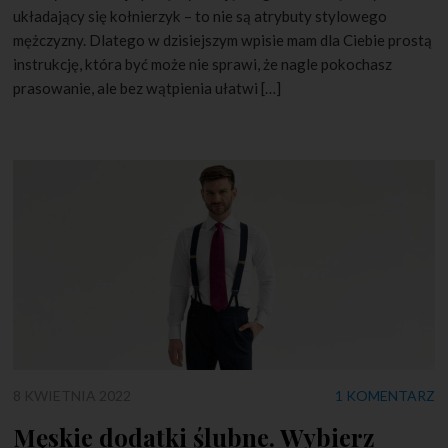
układający się kołnierzyk – to nie są atrybuty stylowego
mężczyzny. Dlatego w dzisiejszym wpisie mam dla Ciebie prostą
instrukcję, która być może nie sprawi, że nagle pokochasz
prasowanie, ale bez wątpienia ułatwi […]
8 KWIETNIA 2022
1 KOMENTARZ
Męskie dodatki ślubne. Wybierz