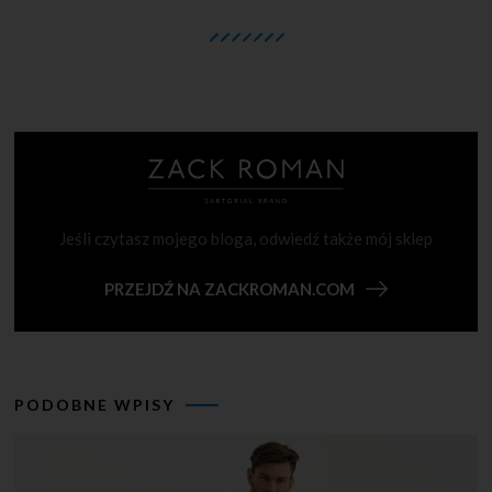
Jeśli czytasz mojego bloga, odwiedź także mój sklep
PRZEJDŹ NA ZACKROMAN.COM
PODOBNE WPISY