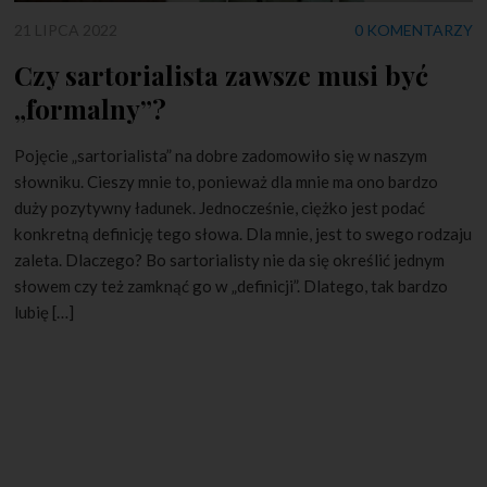
21 LIPCA 2022
0 KOMENTARZY
Czy sartorialista zawsze musi być
„formalny”?
Pojęcie „sartorialista” na dobre zadomowiło się w naszym
słowniku. Cieszy mnie to, ponieważ dla mnie ma ono bardzo
duży pozytywny ładunek. Jednocześnie, ciężko jest podać
konkretną definicję tego słowa. Dla mnie, jest to swego rodzaju
zaleta. Dlaczego? Bo sartorialisty nie da się określić jednym
słowem czy też zamknąć go w „definicji”. Dlatego, tak bardzo
lubię […]