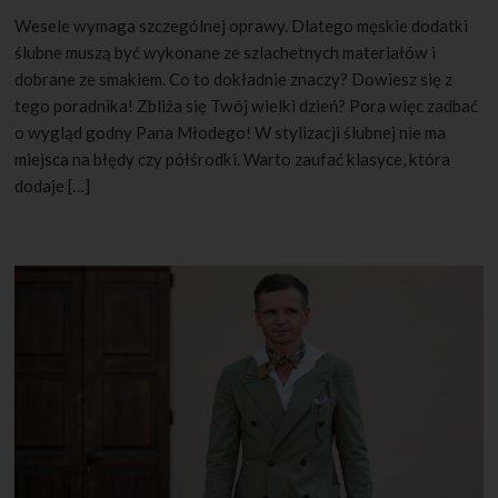
Wesele wymaga szczególnej oprawy. Dlatego męskie dodatki
ślubne muszą być wykonane ze szlachetnych materiałów i
dobrane ze smakiem. Co to dokładnie znaczy? Dowiesz się z
tego poradnika! Zbliża się Twój wielki dzień? Pora więc zadbać
o wygląd godny Pana Młodego! W stylizacji ślubnej nie ma
miejsca na błędy czy półśrodki. Warto zaufać klasyce, która
dodaje […]