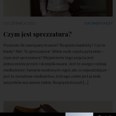
10 CZERWCA 2022
0 KOMENTARZY
Czym jest sprezzatura?
Pozornie źle zawiązany krawat? Rozpięte mankiety? Czy to
błędy? Nie! To sprezzatura! Wiele osób często pyta mnie –
czym jest sprezzatura? Wyjaśnienie tego pojęcia jest
jednocześnie proste i skomplikowane. Jest to swego rodzaju
niedbalstwo i łamanie modowych reguł, ale co najważniejsze –
jest to świadome niedbalstwo, którego celem jest przede
wszystkim wyrażenie siebie. Rozpięcie koszuli […]