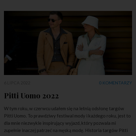
6 LIPCA 2022
0 KOMENTARZY
Pitti Uomo 2022
W tym roku, w czerwcu udałem się na letnią odsłonę targów
Pitti Uomo. To prawdziwy festiwal mody i każdego roku, jest to
dla mnie niezwykle inspirujący wyjazd, który pozwala mi
zupełnie inaczej patrzeć na męską modę. Historia targów Pitti