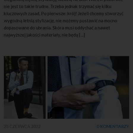
nie jest to takie trudne. Trzeba jednak trzymać się kilku
kluczowych zasad. Po pierwsze: krój! Jeżeli chcemy stworzyć
wygodną letnią stylizację, nie możemy postawić na mocno
dopasowane do ubrania. Skóra musi oddychać a nawet
najwyższej jakości materiały, nie będą […]
23 CZERWCA 2022
0 KOMENTARZY