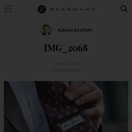
Łukasz Łoziński
IMG_2068
25 MAJA 2017
0 KOMENTARZY