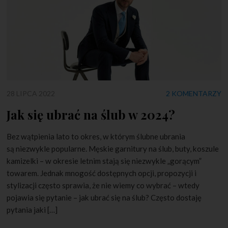
28 LIPCA 2022
2 KOMENTARZY
Jak się ubrać na ślub w 2024?
Bez wątpienia lato to okres, w którym ślubne ubrania
są niezwykle popularne. Męskie garnitury na ślub, buty, koszule
kamizelki – w okresie letnim stają się niezwykle „gorącym”
towarem. Jednak mnogość dostępnych opcji, propozycji i
stylizacji często sprawia, że nie wiemy co wybrać – wtedy
pojawia się pytanie – jak ubrać się na ślub? Często dostaję
pytania jaki […]