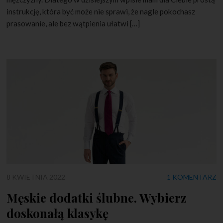
instrukcję, która być może nie sprawi, że nagle pokochasz
prasowanie, ale bez wątpienia ułatwi […]
8 KWIETNIA 2022
1 KOMENTARZ
Męskie dodatki ślubne. Wybierz
doskonałą klasykę