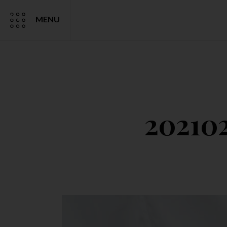
MENU
20210