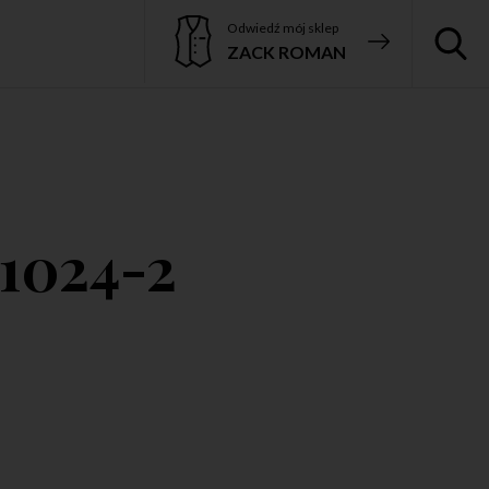
Odwiedź mój sklep
ZACK ROMAN
1024-2