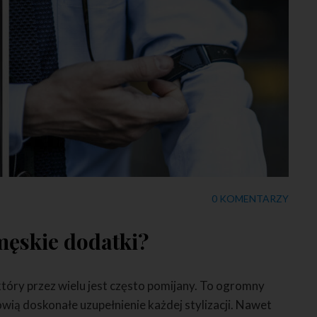
0 KOMENTARZY
męskie dodatki?
tóry przez wielu jest często pomijany. To ogromny
wią doskonałe uzupełnienie każdej stylizacji. Nawet