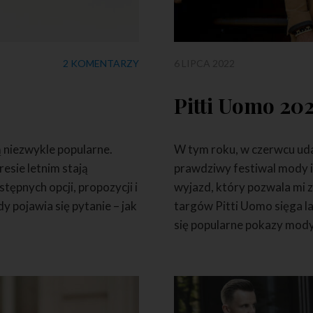
2 KOMENTARZY
6 LIPCA 2022
Pitti Uomo 20
ą niezwykle popularne.
W tym roku, w czerwcu uda
resie letnim stają
prawdziwy festiwal mody i 
ępnych opcji, propozycji i
wyjazd, który pozwala mi z
y pojawia się pytanie – jak
targów Pitti Uomo sięga l
się popularne pokazy mody