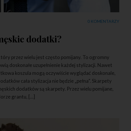
0 KOMENTARZY
męskie dodatki?
tóry przez wielu jest często pomijany. To ogromny
wią doskonałe uzupełnienie każdej stylizacji. Nawet
jątkowa koszula mogą oczywiście wyglądać doskonale,
datków cała stylizacja nie będzie „pełna”. Skarpety
ęskich dodatków są skarpety. Przez wielu pomijane,
lorze grantu, […]