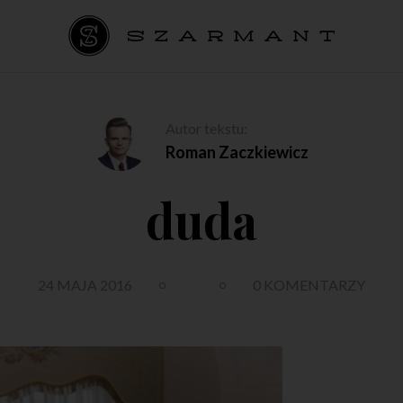
Autor tekstu:
Roman Zaczkiewicz
duda
24 MAJA 2016
0 KOMENTARZY