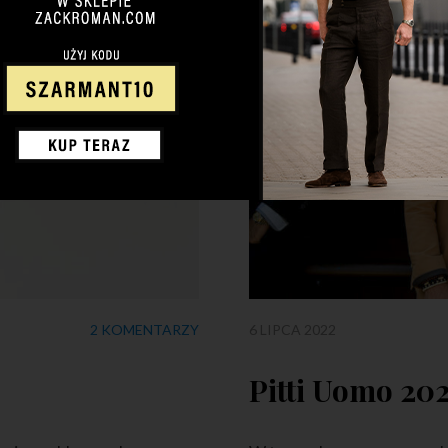
2 KOMENTARZY
6 LIPCA 2022
Pitti Uomo 20