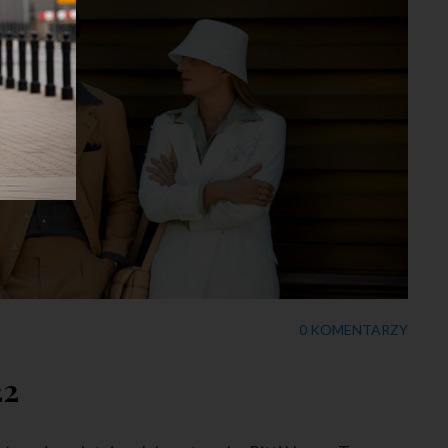
0 KOMENTARZY
22