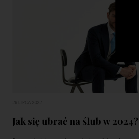
28 LIPCA 2022
Jak się ubrać na ślub w 2024?