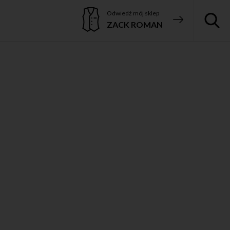
Odwiedź mój sklep
ZACK ROMAN