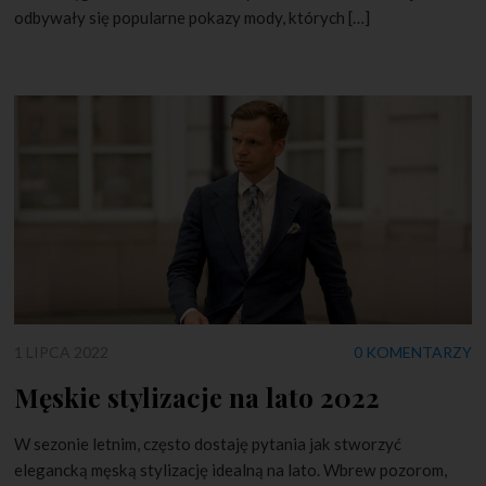
odbywały się popularne pokazy mody, których […]
1 LIPCA 2022
0 KOMENTARZY
Męskie stylizacje na lato 2022
W sezonie letnim, często dostaję pytania jak stworzyć
elegancką męską stylizację idealną na lato. Wbrew pozorom,