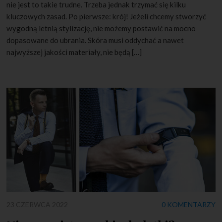
nie jest to takie trudne. Trzeba jednak trzymać się kilku
kluczowych zasad. Po pierwsze: krój! Jeżeli chcemy stworzyć
wygodną letnią stylizację, nie możemy postawić na mocno
dopasowane do ubrania. Skóra musi oddychać a nawet
najwyższej jakości materiały, nie będą […]
23 CZERWCA 2022
0 KOMENTARZY