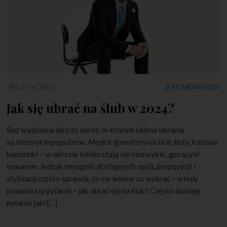
28 LIPCA 2022
2 KOMENTARZY
Jak się ubrać na ślub w 2024?
Bez wątpienia lato to okres, w którym ślubne ubrania
są niezwykle popularne. Męskie garnitury na ślub, buty, koszule
kamizelki – w okresie letnim stają się niezwykle „gorącym”
towarem. Jednak mnogość dostępnych opcji, propozycji i
stylizacji często sprawia, że nie wiemy co wybrać – wtedy
pojawia się pytanie – jak ubrać się na ślub? Często dostaję
pytania jaki […]