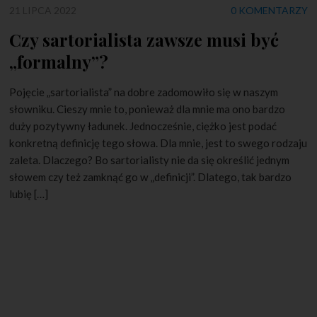
21 LIPCA 2022
0 KOMENTARZY
Czy sartorialista zawsze musi być
„formalny”?
Pojęcie „sartorialista” na dobre zadomowiło się w naszym
słowniku. Cieszy mnie to, ponieważ dla mnie ma ono bardzo
duży pozytywny ładunek. Jednocześnie, ciężko jest podać
konkretną definicję tego słowa. Dla mnie, jest to swego rodzaju
zaleta. Dlaczego? Bo sartorialisty nie da się określić jednym
słowem czy też zamknąć go w „definicji”. Dlatego, tak bardzo
lubię […]