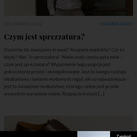
10 CZERWCA 2022
0 KOMENTARZY
Czym jest sprezzatura?
Pozornie źle zawiązany krawat? Rozpięte mankiety? Czy to
błędy? Nie! To sprezzatura! Wiele osób często pyta mnie –
czym jest sprezzatura? Wyjaśnienie tego pojęcia jest
jednocześnie proste i skomplikowane. Jest to swego rodzaju
niedbalstwo i łamanie modowych reguł, ale co najważniejsze –
jest to świadome niedbalstwo, którego celem jest przede
wszystkim wyrażenie siebie. Rozpięcie koszuli […]
Zamknij