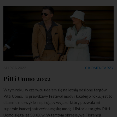
6 LIPCA 2022
0 KOMENTARZY
Pitti Uomo 2022
W tym roku, w czerwcu udałem się na letnią odsłonę targów
Pitti Uomo. To prawdziwy festiwal mody i każdego roku, jest to
dla mnie niezwykle inspirujący wyjazd, który pozwala mi
zupełnie inaczej patrzeć na męską modę. Historia targów Pitti
Uomo sięga lat 50 XX w. W tamtym okresie, we Florencji