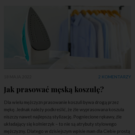
18 MAJA 2022
2 KOMENTARZY
Jak prasować męską koszulę?
Dla wielu mężczyzn prasowanie koszuli bywa drogą przez
mękę. Jednak należy podkreślić, że źle wyprasowana koszula
niszczy nawet najlepszą stylizację. Pogniecione rękawy, źle
układający się kołnierzyk – to nie są atrybuty stylowego
mężczyzny. Dlatego w dzisiejszym wpisie mam dla Ciebie prostą