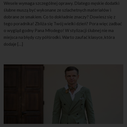
Wesele wymaga szczególnej oprawy. Dlatego męskie dodatki
ślubne muszą być wykonane ze szlachetnych materiałów i
dobrane ze smakiem. Co to dokładnie znaczy? Dowiesz się z
tego poradnika! Zbliża się Twój wielki dzień? Pora więc zadbać
o wygląd godny Pana Młodego! W stylizacji ślubnej nie ma
miejsca na błędy czy półśrodki. Warto zaufać klasyce, która
dodaje […]