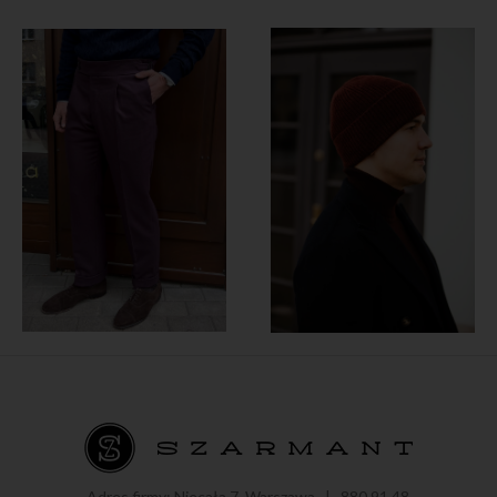
Adres firmy: Niecała 7, Warszawa |
880 91 48