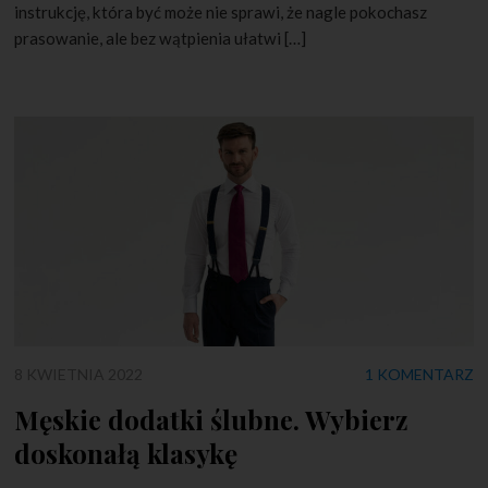
instrukcję, która być może nie sprawi, że nagle pokochasz
prasowanie, ale bez wątpienia ułatwi […]
8 KWIETNIA 2022
1 KOMENTARZ
Męskie dodatki ślubne. Wybierz
doskonałą klasykę