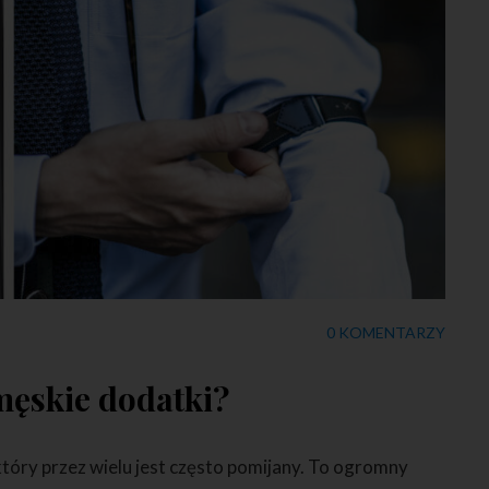
0 KOMENTARZY
męskie dodatki?
tóry przez wielu jest często pomijany. To ogromny