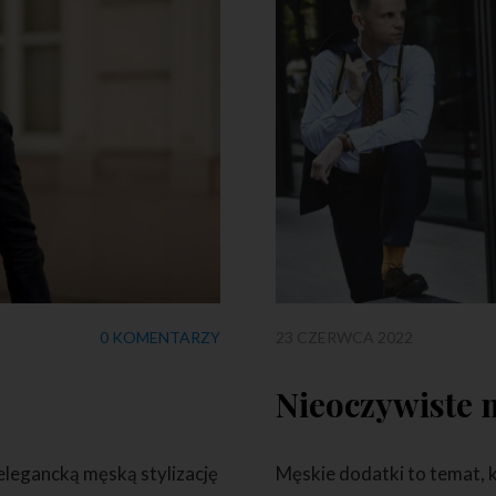
0 KOMENTARZY
23 CZERWCA 2022
2
Nieoczywiste 
 elegancką męską stylizację
Męskie dodatki to temat, k