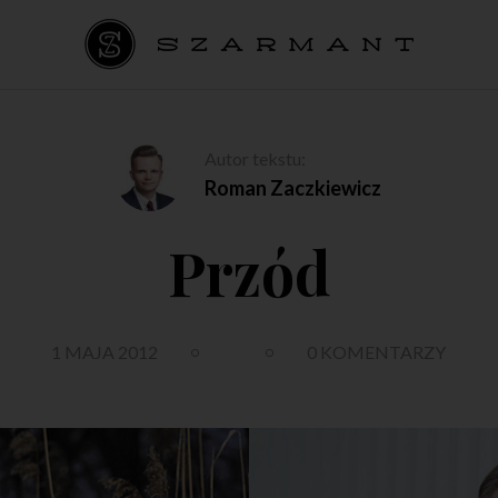
Autor tekstu:
Roman Zaczkiewicz
Przód
1 MAJA 2012
0 KOMENTARZY