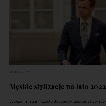
1 LIPCA 2022
Męskie stylizacje na lato 202
W sezonie letnim, często dostaję pytania jak stworzyć