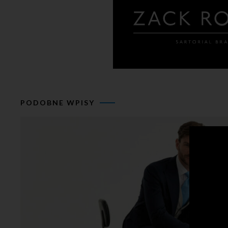
PODOBNE WPISY