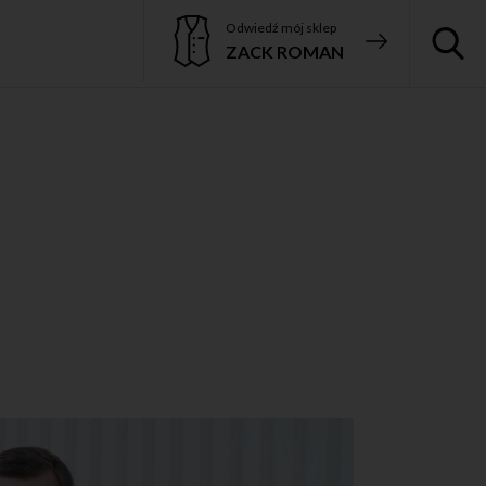
Odwiedź mój sklep
ZACK ROMAN