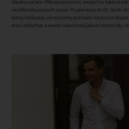
idealną na lato. Wbrew pozorom, nie jest to takie trud
się kilku kluczowych zasad. Po pierwsze: krój! Jeżeli
letnią stylizację, nie możemy postawić na mocno dopa
musi oddychać a nawet najwyższej jakości materiały, ni