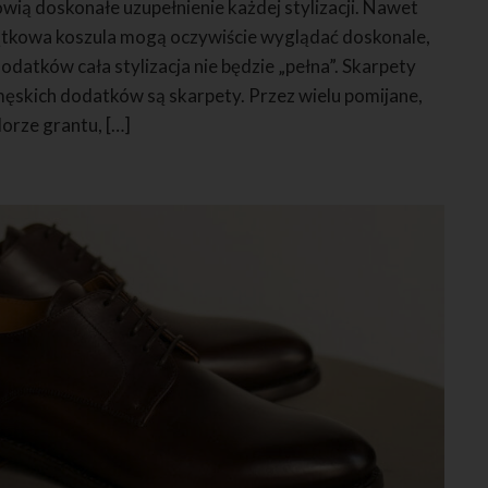
wią doskonałe uzupełnienie każdej stylizacji. Nawet
jątkowa koszula mogą oczywiście wyglądać doskonale,
datków cała stylizacja nie będzie „pełna”. Skarpety
ęskich dodatków są skarpety. Przez wielu pomijane,
lorze grantu, […]