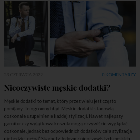
23 CZERWCA 2022
0 KOMENTARZY
Nieoczywiste męskie dodatki?
Męskie dodatki to temat, który przez wielu jest często
pomijany. To ogromny błąd. Męskie dodatki stanowią
doskonałe uzupełnienie każdej stylizacji. Nawet najlepszy
garnitur czy wyjątkowa koszula mogą oczywiście wyglądać
doskonale, jednak bez odpowiednich dodatków cała stylizacja
nie będzie „pełna”. Skarpety Jednym z nieoczywistych męskich