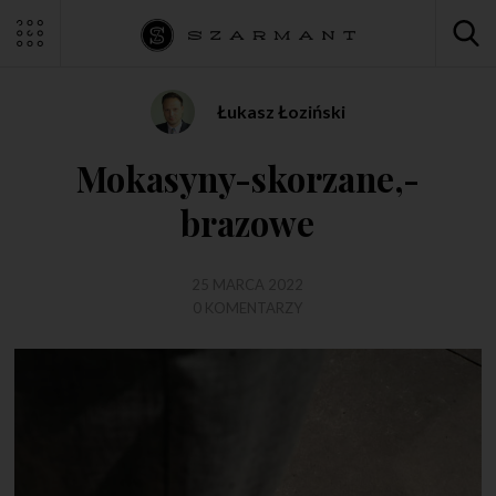
Łukasz Łoziński
Mokasyny-skorzane,-
brazowe
25 MARCA 2022
0 KOMENTARZY