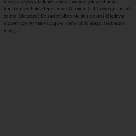
duży pozytywny ładunek. Jednocześnie, ciężko jest podać
konkretną definicję tego słowa. Dla mnie, jest to swego rodzaju
zaleta. Dlaczego? Bo sartorialisty nie da się określić jednym
słowem czy też zamknąć go w „definicji”. Dlatego, tak bardzo
lubię […]