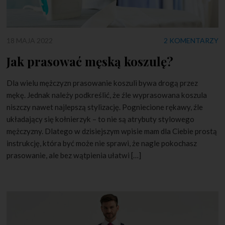
18 MAJA 2022
2 KOMENTARZY
Jak prasować męską koszulę?
Dla wielu mężczyzn prasowanie koszuli bywa drogą przez
mękę. Jednak należy podkreślić, że źle wyprasowana koszula
niszczy nawet najlepszą stylizację. Pogniecione rękawy, źle
układający się kołnierzyk – to nie są atrybuty stylowego
mężczyzny. Dlatego w dzisiejszym wpisie mam dla Ciebie prostą
instrukcję, która być może nie sprawi, że nagle pokochasz
prasowanie, ale bez wątpienia ułatwi […]