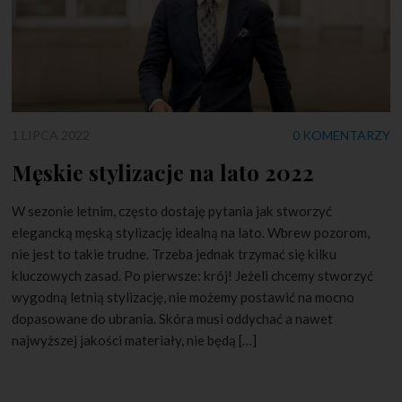
1 LIPCA 2022
0 KOMENTARZY
Męskie stylizacje na lato 2022
W sezonie letnim, często dostaję pytania jak stworzyć
elegancką męską stylizację idealną na lato. Wbrew pozorom,
nie jest to takie trudne. Trzeba jednak trzymać się kilku
kluczowych zasad. Po pierwsze: krój! Jeżeli chcemy stworzyć
wygodną letnią stylizację, nie możemy postawić na mocno
dopasowane do ubrania. Skóra musi oddychać a nawet
najwyższej jakości materiały, nie będą […]