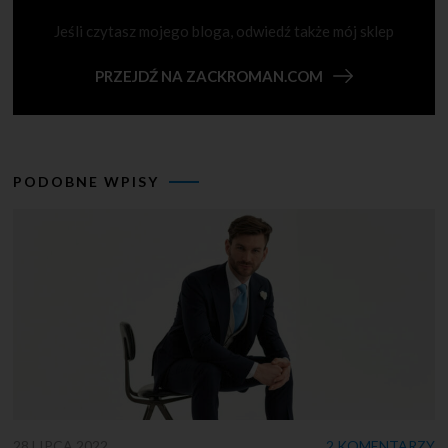
Jeśli czytasz mojego bloga, odwiedź także mój sklep
PRZEJDŹ NA ZACKROMAN.COM
PODOBNE WPISY
28 LIPCA 2022
2 KOMENTARZY