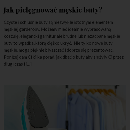
Jak pielęgnować męskie buty?
Czyste i schludnie buty są niezwykle istotnym elementem
męskiej garderoby. Możemy mieć idealnie wyprasowaną
koszulę, elegancki garnitur ale brudne lub niezadbane męskie
buty to wpadka, którą ciężko ukryć. Nie tylko nowe buty
męskie, mogą pięknie błyszczeć i dobrze się prezentować.
Poniżej dam Ci kilka porad, jak dbać o buty aby służyły Ci przez
długi czas i […]