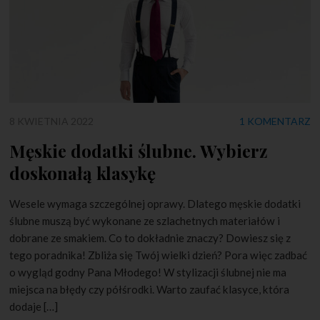
8 KWIETNIA 2022
1 KOMENTARZ
Męskie dodatki ślubne. Wybierz
doskonałą klasykę
Wesele wymaga szczególnej oprawy. Dlatego męskie dodatki
ślubne muszą być wykonane ze szlachetnych materiałów i
dobrane ze smakiem. Co to dokładnie znaczy? Dowiesz się z
tego poradnika! Zbliża się Twój wielki dzień? Pora więc zadbać
o wygląd godny Pana Młodego! W stylizacji ślubnej nie ma
miejsca na błędy czy półśrodki. Warto zaufać klasyce, która
dodaje […]