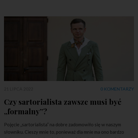
21 LIPCA 2022
0 KOMENTARZY
Czy sartorialista zawsze musi być
„formalny”?
Pojęcie „sartorialista” na dobre zadomowiło się w naszym
słowniku. Cieszy mnie to, ponieważ dla mnie ma ono bardzo