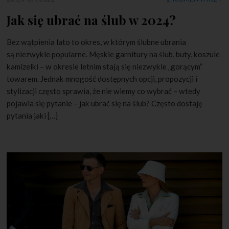
Jak się ubrać na ślub w 2024?
Bez wątpienia lato to okres, w którym ślubne ubrania
są niezwykle popularne. Męskie garnitury na ślub, buty, koszule
kamizelki – w okresie letnim stają się niezwykle „gorącym”
towarem. Jednak mnogość dostępnych opcji, propozycji i
stylizacji często sprawia, że nie wiemy co wybrać – wtedy
pojawia się pytanie – jak ubrać się na ślub? Często dostaję
pytania jaki […]