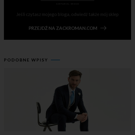
Jeśli czytasz mojego bloga, odwiedź także mój sklep
PRZEJDŹ NA ZACKROMAN.COM
PODOBNE WPISY