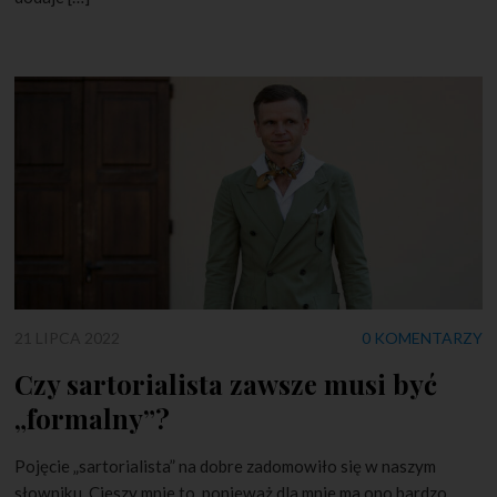
21 LIPCA 2022
0 KOMENTARZY
Czy sartorialista zawsze musi być
„formalny”?
Pojęcie „sartorialista” na dobre zadomowiło się w naszym
słowniku. Cieszy mnie to, ponieważ dla mnie ma ono bardzo