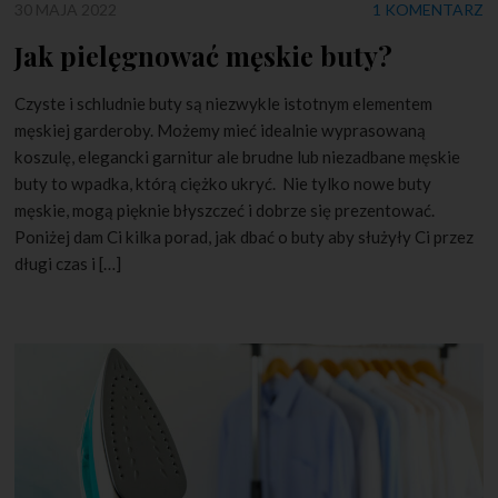
30 MAJA 2022
1 KOMENTARZ
Jak pielęgnować męskie buty?
Czyste i schludnie buty są niezwykle istotnym elementem
męskiej garderoby. Możemy mieć idealnie wyprasowaną
koszulę, elegancki garnitur ale brudne lub niezadbane męskie
buty to wpadka, którą ciężko ukryć. Nie tylko nowe buty
męskie, mogą pięknie błyszczeć i dobrze się prezentować.
Poniżej dam Ci kilka porad, jak dbać o buty aby służyły Ci przez
długi czas i […]