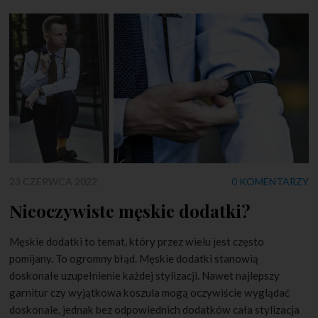
23 CZERWCA 2022
0 KOMENTARZY
Nieoczywiste męskie dodatki?
Męskie dodatki to temat, który przez wielu jest często
pomijany. To ogromny błąd. Męskie dodatki stanowią
doskonałe uzupełnienie każdej stylizacji. Nawet najlepszy
garnitur czy wyjątkowa koszula mogą oczywiście wyglądać
doskonale, jednak bez odpowiednich dodatków cała stylizacja