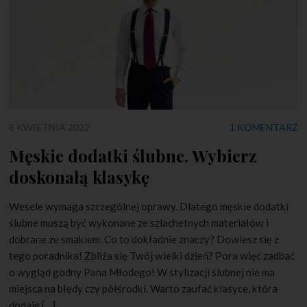
8 KWIETNIA 2022
1 KOMENTARZ
Męskie dodatki ślubne. Wybierz
doskonałą klasykę
Wesele wymaga szczególnej oprawy. Dlatego męskie dodatki
ślubne muszą być wykonane ze szlachetnych materiałów i
dobrane ze smakiem. Co to dokładnie znaczy? Dowiesz się z
tego poradnika! Zbliża się Twój wielki dzień? Pora więc zadbać
o wygląd godny Pana Młodego! W stylizacji ślubnej nie ma
miejsca na błędy czy półśrodki. Warto zaufać klasyce, która
dodaje […]