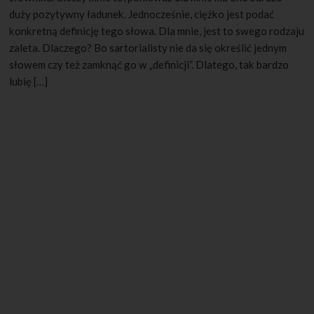
duży pozytywny ładunek. Jednocześnie, ciężko jest podać
konkretną definicję tego słowa. Dla mnie, jest to swego rodzaju
zaleta. Dlaczego? Bo sartorialisty nie da się określić jednym
słowem czy też zamknąć go w „definicji”. Dlatego, tak bardzo
lubię […]