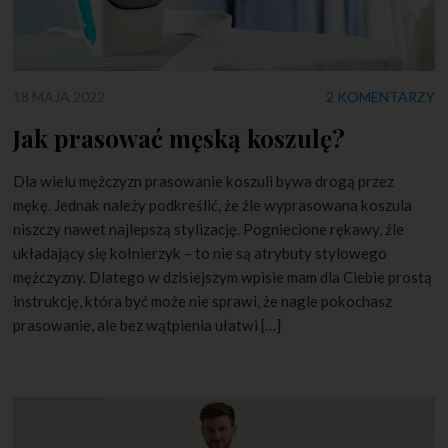
18 MAJA 2022
2 KOMENTARZY
Jak prasować męską koszulę?
Dla wielu mężczyzn prasowanie koszuli bywa drogą przez
mękę. Jednak należy podkreślić, że źle wyprasowana koszula
niszczy nawet najlepszą stylizację. Pogniecione rękawy, źle
układający się kołnierzyk – to nie są atrybuty stylowego
mężczyzny. Dlatego w dzisiejszym wpisie mam dla Ciebie prostą
instrukcję, która być może nie sprawi, że nagle pokochasz
prasowanie, ale bez wątpienia ułatwi […]