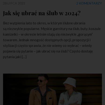
28 LIPCA 2022
2 KOMENTARZY
Jak się ubrać na ślub w 2024?
Bez wątpienia lato to okres, w którym ślubne ubrania
są niezwykle popularne. Męskie garnitury na ślub, buty, koszule
kamizelki – w okresie letnim stają się niezwykle „gorącym”
towarem. Jednak mnogość dostępnych opcji, propozycji i
stylizacji często sprawia, że nie wiemy co wybrać – wtedy
pojawia się pytanie – jak ubrać się na ślub? Często dostaję
pytania jaki […]