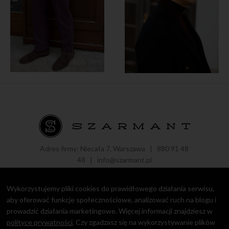
Adres firmy: Niecała 7, Warszawa |
880 91 48
48
|
info@szarmant.pl
Wykorzystujemy pliki cookies do prawidłowego działania serwisu,
aby oferować funkcje społecznościowe, analizować ruch na blogu i
prowadzić działania marketingowe. Więcej informacji znajdziesz w
Copyright © 2016 - 2021 Roman Zaczkiewicz.
Polityka prywatności
polityce prywatności
. Czy zgadzasz się na wykorzystywanie plików