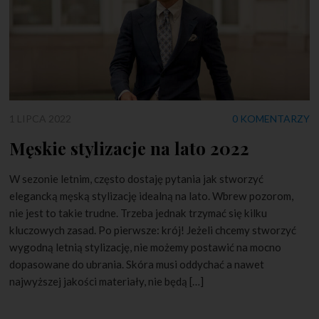
1 LIPCA 2022
0 KOMENTARZY
Męskie stylizacje na lato 2022
W sezonie letnim, często dostaję pytania jak stworzyć
elegancką męską stylizację idealną na lato. Wbrew pozorom,
nie jest to takie trudne. Trzeba jednak trzymać się kilku
kluczowych zasad. Po pierwsze: krój! Jeżeli chcemy stworzyć
wygodną letnią stylizację, nie możemy postawić na mocno
dopasowane do ubrania. Skóra musi oddychać a nawet
najwyższej jakości materiały, nie będą […]