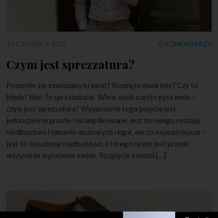
10 CZERWCA 2022
0 KOMENTARZY
Czym jest sprezzatura?
Pozornie źle zawiązany krawat? Rozpięte mankiety? Czy to
błędy? Nie! To sprezzatura! Wiele osób często pyta mnie –
czym jest sprezzatura? Wyjaśnienie tego pojęcia jest
jednocześnie proste i skomplikowane. Jest to swego rodzaju
niedbalstwo i łamanie modowych reguł, ale co najważniejsze –
jest to świadome niedbalstwo, którego celem jest przede
wszystkim wyrażenie siebie. Rozpięcie koszuli […]