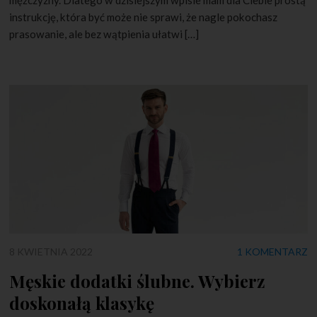
instrukcję, która być może nie sprawi, że nagle pokochasz
prasowanie, ale bez wątpienia ułatwi […]
8 KWIETNIA 2022
1 KOMENTARZ
Męskie dodatki ślubne. Wybierz
doskonałą klasykę