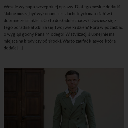
Wesele wymaga szczególnej oprawy. Dlatego męskie dodatki
ślubne muszą być wykonane ze szlachetnych materiałów i
dobrane ze smakiem. Co to dokładnie znaczy? Dowiesz się z
tego poradnika! Zbliża się Twój wielki dzień? Pora więc zadbać
o wygląd godny Pana Młodego! W stylizacji ślubnej nie ma
miejsca na błędy czy półśrodki. Warto zaufać klasyce, która
dodaje […]