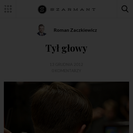
Roman Zaczkiewicz
Tył głowy
13 GRUDNIA 2012
0 KOMENTARZY