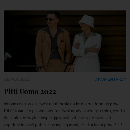
6 LIPCA 2022
0 KOMENTARZY
Pitti Uomo 2022
W tym roku, w czerwcu udałem się na letnią odsłonę targów
Pitti Uomo. To prawdziwy festiwal mody i każdego roku, jest to
dla mnie niezwykle inspirujący wyjazd, który pozwala mi
zupełnie inaczej patrzeć na męską modę. Historia targów Pitti