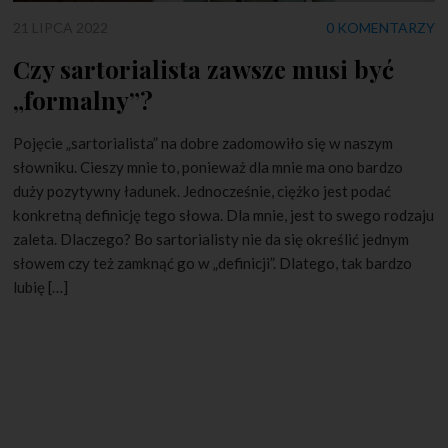
21 LIPCA 2022
0 KOMENTARZY
Czy sartorialista zawsze musi być
„formalny”?
Pojęcie „sartorialista” na dobre zadomowiło się w naszym
słowniku. Cieszy mnie to, ponieważ dla mnie ma ono bardzo
duży pozytywny ładunek. Jednocześnie, ciężko jest podać
konkretną definicję tego słowa. Dla mnie, jest to swego rodzaju
zaleta. Dlaczego? Bo sartorialisty nie da się określić jednym
słowem czy też zamknąć go w „definicji”. Dlatego, tak bardzo
lubię […]