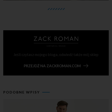
Jeśli czytasz mojego bloga, odwiedź także mój sklep
PRZEJDŹ NA ZACKROMAN.COM
PODOBNE WPISY