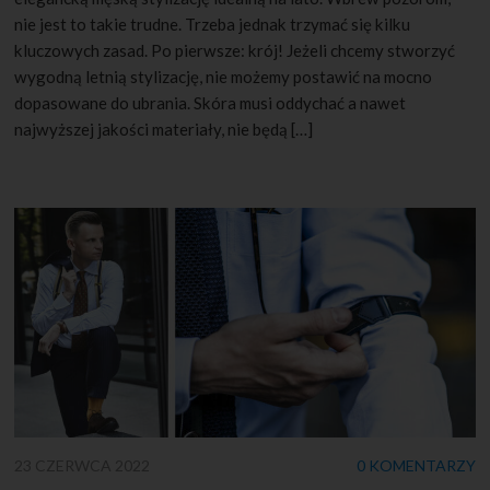
nie jest to takie trudne. Trzeba jednak trzymać się kilku
kluczowych zasad. Po pierwsze: krój! Jeżeli chcemy stworzyć
wygodną letnią stylizację, nie możemy postawić na mocno
dopasowane do ubrania. Skóra musi oddychać a nawet
najwyższej jakości materiały, nie będą […]
23 CZERWCA 2022
0 KOMENTARZY