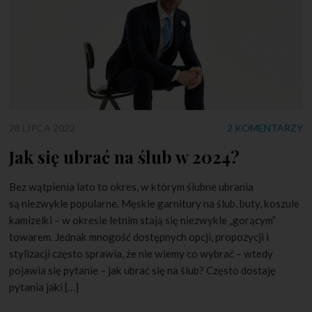
28 LIPCA 2022
2 KOMENTARZY
Jak się ubrać na ślub w 2024?
Bez wątpienia lato to okres, w którym ślubne ubrania
są niezwykle popularne. Męskie garnitury na ślub, buty, koszule
kamizelki – w okresie letnim stają się niezwykle „gorącym”
towarem. Jednak mnogość dostępnych opcji, propozycji i
stylizacji często sprawia, że nie wiemy co wybrać – wtedy
pojawia się pytanie – jak ubrać się na ślub? Często dostaję
pytania jaki […]