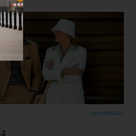
0 KOMENTARZY
22