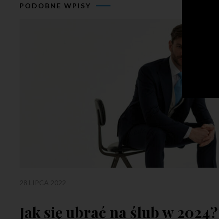
PODOBNE WPISY
28 LIPCA 2022
Jak się ubrać na ślub w 2024?