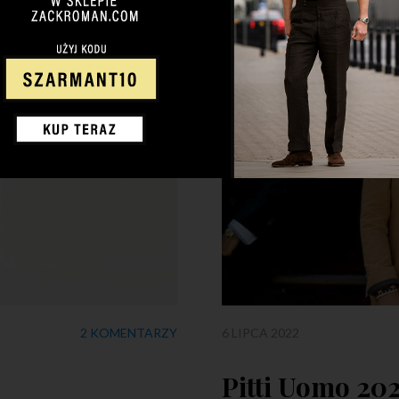
2 KOMENTARZY
6 LIPCA 2022
Pitti Uomo 20