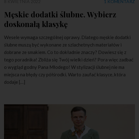
8 KWIETNIA 2022
1 KOMENTARZ
Męskie dodatki ślubne. Wybierz
doskonałą klasykę
Wesele wymaga szczególnej oprawy. Dlatego męskie dodatki
ślubne muszą być wykonane ze szlachetnych materiałów i
dobrane ze smakiem. Co to dokładnie znaczy? Dowiesz się z
tego poradnika! Zbliża się Twój wielki dzień? Pora więc zadbać
o wygląd godny Pana Młodego! W stylizacji ślubnej nie ma
miejsca na błędy czy półśrodki. Warto zaufać klasyce, która
dodaje […]