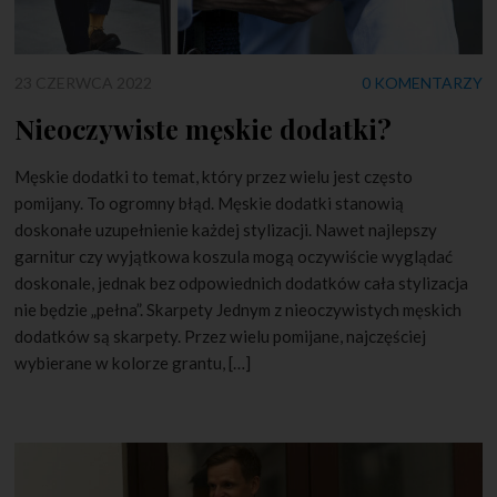
23 CZERWCA 2022
0 KOMENTARZY
Nieoczywiste męskie dodatki?
Męskie dodatki to temat, który przez wielu jest często
pomijany. To ogromny błąd. Męskie dodatki stanowią
doskonałe uzupełnienie każdej stylizacji. Nawet najlepszy
garnitur czy wyjątkowa koszula mogą oczywiście wyglądać
doskonale, jednak bez odpowiednich dodatków cała stylizacja
nie będzie „pełna”. Skarpety Jednym z nieoczywistych męskich
dodatków są skarpety. Przez wielu pomijane, najczęściej
wybierane w kolorze grantu, […]