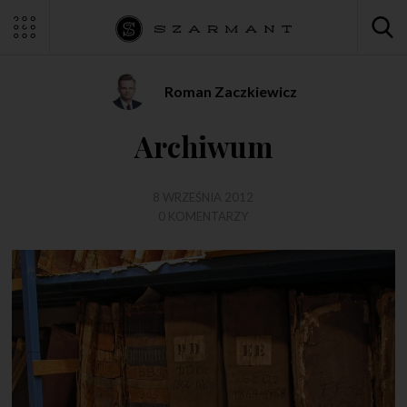
Roman Zaczkiewicz
Archiwum
8 WRZEŚNIA 2012
0 KOMENTARZY