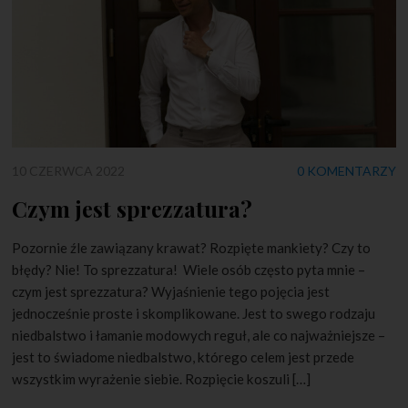
10 CZERWCA 2022
0 KOMENTARZY
Czym jest sprezzatura?
Pozornie źle zawiązany krawat? Rozpięte mankiety? Czy to
błędy? Nie! To sprezzatura! Wiele osób często pyta mnie –
czym jest sprezzatura? Wyjaśnienie tego pojęcia jest
jednocześnie proste i skomplikowane. Jest to swego rodzaju
niedbalstwo i łamanie modowych reguł, ale co najważniejsze –
jest to świadome niedbalstwo, którego celem jest przede
wszystkim wyrażenie siebie. Rozpięcie koszuli […]