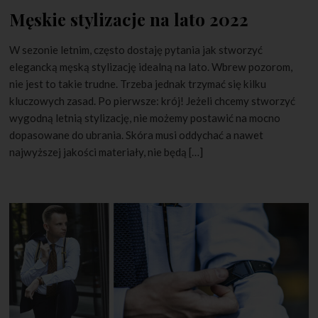
Męskie stylizacje na lato 2022
W sezonie letnim, często dostaję pytania jak stworzyć
elegancką męską stylizację idealną na lato. Wbrew pozorom,
nie jest to takie trudne. Trzeba jednak trzymać się kilku
kluczowych zasad. Po pierwsze: krój! Jeżeli chcemy stworzyć
wygodną letnią stylizację, nie możemy postawić na mocno
dopasowane do ubrania. Skóra musi oddychać a nawet
najwyższej jakości materiały, nie będą […]