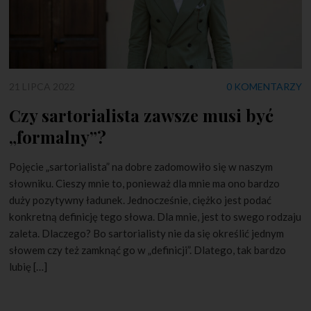
21 LIPCA 2022
0 KOMENTARZY
Czy sartorialista zawsze musi być
„formalny”?
Pojęcie „sartorialista” na dobre zadomowiło się w naszym
słowniku. Cieszy mnie to, ponieważ dla mnie ma ono bardzo
duży pozytywny ładunek. Jednocześnie, ciężko jest podać
konkretną definicję tego słowa. Dla mnie, jest to swego rodzaju
zaleta. Dlaczego? Bo sartorialisty nie da się określić jednym
słowem czy też zamknąć go w „definicji”. Dlatego, tak bardzo
lubię […]