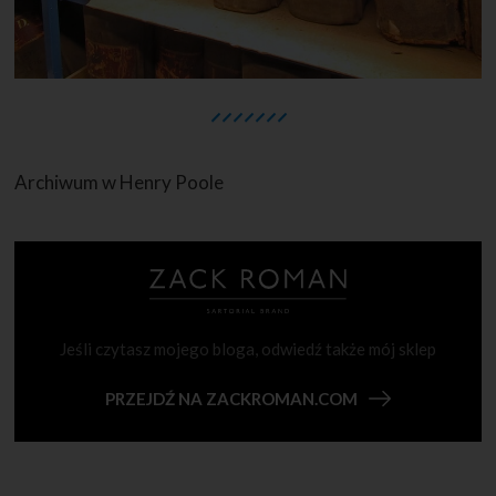
Archiwum w Henry Poole
Jeśli czytasz mojego bloga, odwiedź także mój sklep
PRZEJDŹ NA ZACKROMAN.COM