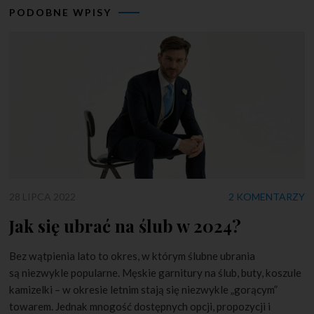
PODOBNE WPISY
28 LIPCA 2022
2 KOMENTARZY
Jak się ubrać na ślub w 2024?
Bez wątpienia lato to okres, w którym ślubne ubrania
są niezwykle popularne. Męskie garnitury na ślub, buty, koszule
kamizelki – w okresie letnim stają się niezwykle „gorącym”
towarem. Jednak mnogość dostępnych opcji, propozycji i