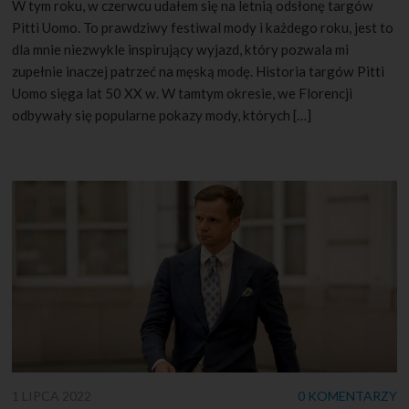
W tym roku, w czerwcu udałem się na letnią odsłonę targów
Pitti Uomo. To prawdziwy festiwal mody i każdego roku, jest to
dla mnie niezwykle inspirujący wyjazd, który pozwala mi
zupełnie inaczej patrzeć na męską modę. Historia targów Pitti
Uomo sięga lat 50 XX w. W tamtym okresie, we Florencji
odbywały się popularne pokazy mody, których […]
1 LIPCA 2022
0 KOMENTARZY