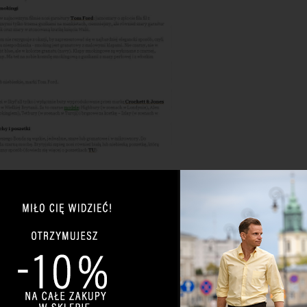
Jeśli czytasz mojego bloga, odwied