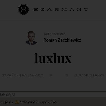
Autor tekstu:
Roman Zaczkiewicz
luxlux
30 PAŹDZIERNIKA 2012
0 KOMENTARZY