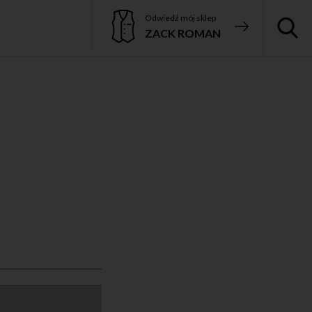
Odwiedź mój sklep
ZACK ROMAN