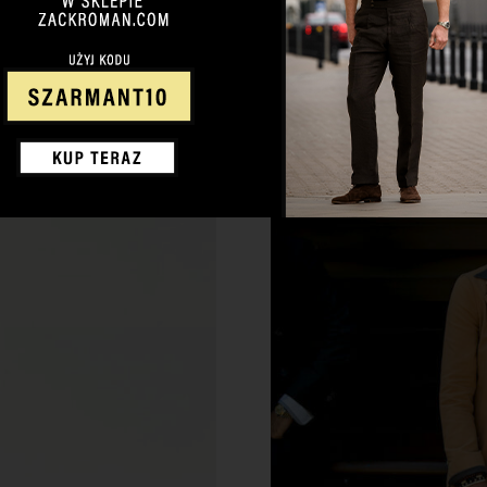
PRZEJDŹ NA ZACKROMA