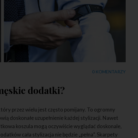
0 KOMENTARZY
męskie dodatki?
tóry przez wielu jest często pomijany. To ogromny
wią doskonałe uzupełnienie każdej stylizacji. Nawet
jątkowa koszula mogą oczywiście wyglądać doskonale,
datków cała stylizacja nie będzie „pełna”. Skarpety