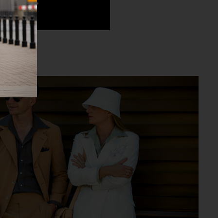
N.COM