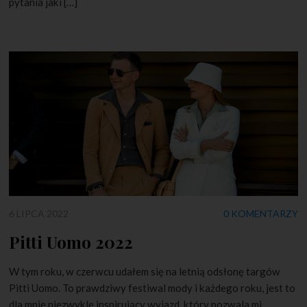
pytania jaki […]
6 LIPCA 2022
0 KOMENTARZY
Pitti Uomo 2022
W tym roku, w czerwcu udałem się na letnią odsłonę targów
Pitti Uomo. To prawdziwy festiwal mody i każdego roku, jest to
dla mnie niezwykle inspirujący wyjazd, który pozwala mi