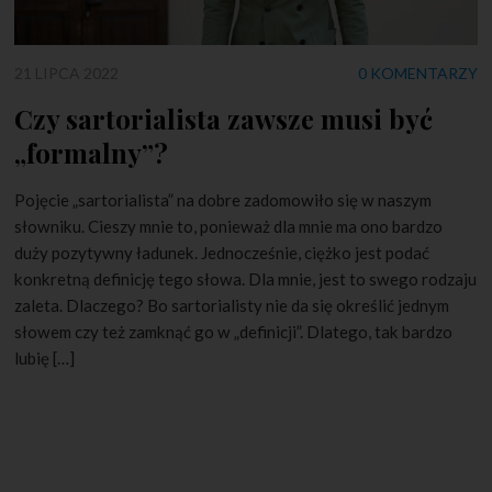
21 LIPCA 2022
0 KOMENTARZY
Czy sartorialista zawsze musi być
„formalny”?
Pojęcie „sartorialista” na dobre zadomowiło się w naszym
słowniku. Cieszy mnie to, ponieważ dla mnie ma ono bardzo
duży pozytywny ładunek. Jednocześnie, ciężko jest podać
konkretną definicję tego słowa. Dla mnie, jest to swego rodzaju
zaleta. Dlaczego? Bo sartorialisty nie da się określić jednym
słowem czy też zamknąć go w „definicji”. Dlatego, tak bardzo
lubię […]