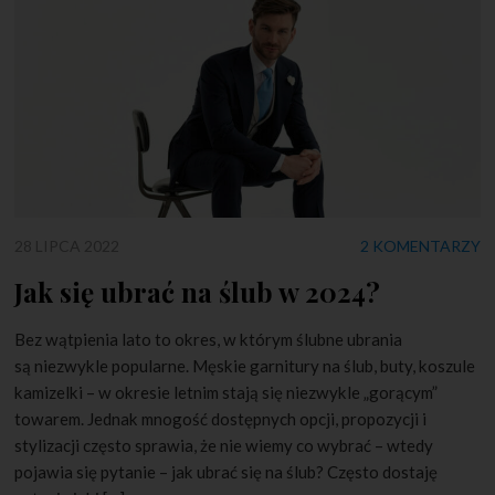
28 LIPCA 2022
2 KOMENTARZY
Jak się ubrać na ślub w 2024?
Bez wątpienia lato to okres, w którym ślubne ubrania
są niezwykle popularne. Męskie garnitury na ślub, buty, koszule
kamizelki – w okresie letnim stają się niezwykle „gorącym”
towarem. Jednak mnogość dostępnych opcji, propozycji i
stylizacji często sprawia, że nie wiemy co wybrać – wtedy
pojawia się pytanie – jak ubrać się na ślub? Często dostaję