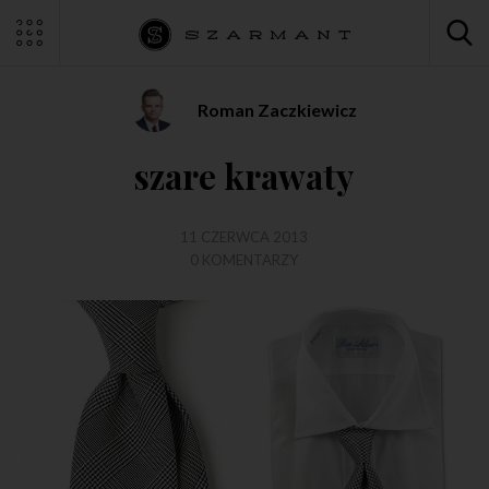
Roman Zaczkiewicz
szare krawaty
11 CZERWCA 2013
0 KOMENTARZY