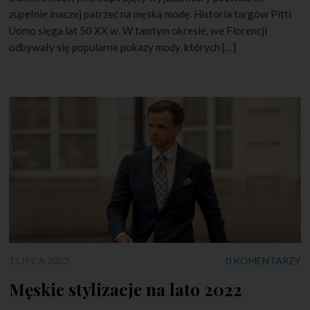
zupełnie inaczej patrzeć na męską modę. Historia targów Pitti
Uomo sięga lat 50 XX w. W tamtym okresie, we Florencji
odbywały się popularne pokazy mody, których […]
1 LIPCA 2022
0 KOMENTARZY
Męskie stylizacje na lato 2022