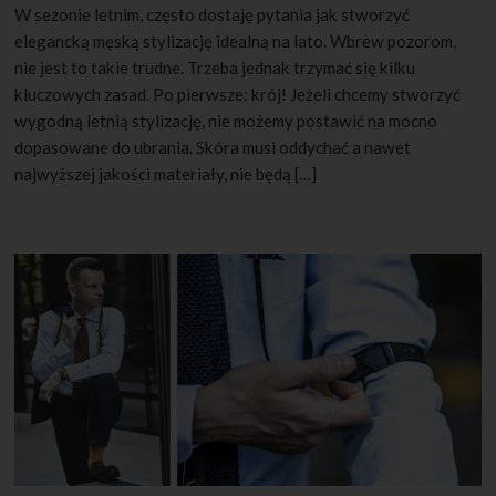
W sezonie letnim, często dostaję pytania jak stworzyć
elegancką męską stylizację idealną na lato. Wbrew pozorom,
nie jest to takie trudne. Trzeba jednak trzymać się kilku
kluczowych zasad. Po pierwsze: krój! Jeżeli chcemy stworzyć
wygodną letnią stylizację, nie możemy postawić na mocno
dopasowane do ubrania. Skóra musi oddychać a nawet
najwyższej jakości materiały, nie będą […]