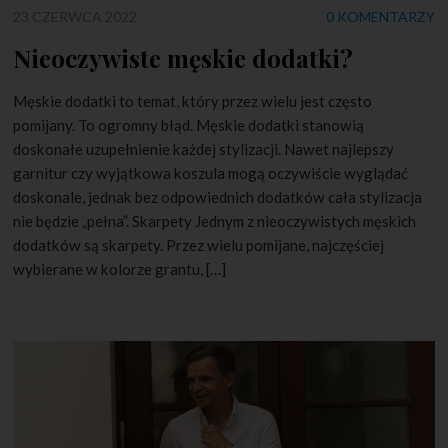
23 CZERWCA 2022
0 KOMENTARZY
Nieoczywiste męskie dodatki?
Męskie dodatki to temat, który przez wielu jest często
pomijany. To ogromny błąd. Męskie dodatki stanowią
doskonałe uzupełnienie każdej stylizacji. Nawet najlepszy
garnitur czy wyjątkowa koszula mogą oczywiście wyglądać
doskonale, jednak bez odpowiednich dodatków cała stylizacja
nie będzie „pełna”. Skarpety Jednym z nieoczywistych męskich
dodatków są skarpety. Przez wielu pomijane, najczęściej
wybierane w kolorze grantu, […]