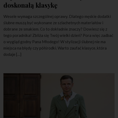
doskonałą klasykę
Wesele wymaga szczególnej oprawy. Dlatego męskie dodatki
ślubne muszą być wykonane ze szlachetnych materiałów i
dobrane ze smakiem. Co to dokładnie znaczy? Dowiesz się z
tego poradnika! Zbliża się Twój wielki dzień? Pora więc zadbać
o wygląd godny Pana Młodego! W stylizacji ślubnej nie ma
miejsca na błędy czy półśrodki. Warto zaufać klasyce, która
dodaje […]