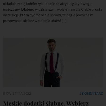
układający się kołnierzyk – to nie są atrybuty stylowego
mężczyzny. Dlatego w dzisiejszym wpisie mam dla Ciebie prostą
instrukcję, która być może nie sprawi, że nagle pokochasz
prasowanie, ale bez wątpienia ułatwi […]
8 KWIETNIA 2022
1 KOMENTARZ
Męskie dodatki ślubne. Wybierz