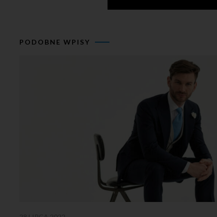
PODOBNE WPISY
28 LIPCA 2022