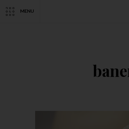
MENU
bane