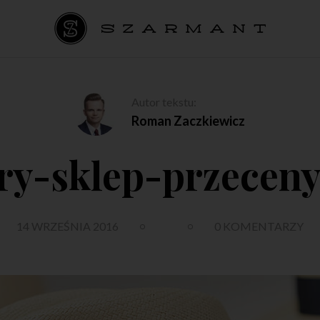
Autor tekstu:
Roman Zaczkiewicz
ry-sklep-przeceny
14 WRZEŚNIA 2016
0 KOMENTARZY