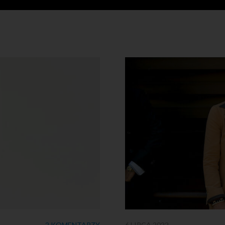
2 KOMENTARZY
6 LIPCA 2022