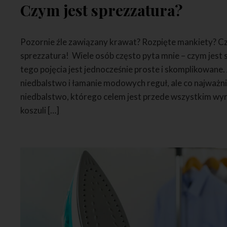
Czym jest sprezzatura?
Pozornie źle zawiązany krawat? Rozpięte mankiety? Cz
sprezzatura! Wiele osób często pyta mnie – czym jest 
tego pojęcia jest jednocześnie proste i skomplikowane.
niedbalstwo i łamanie modowych reguł, ale co najważni
niedbalstwo, którego celem jest przede wszystkim wyra
koszuli […]