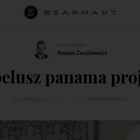
Autor tekstu:
Roman Zaczkiewicz
elusz panama pro
22 LIPCA 2014
0 KOMENTARZY