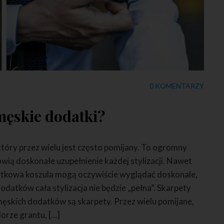
0 KOMENTARZY
męskie dodatki?
tóry przez wielu jest często pomijany. To ogromny
wią doskonałe uzupełnienie każdej stylizacji. Nawet
jątkowa koszula mogą oczywiście wyglądać doskonale,
datków cała stylizacja nie będzie „pełna”. Skarpety
ęskich dodatków są skarpety. Przez wielu pomijane,
lorze grantu, […]