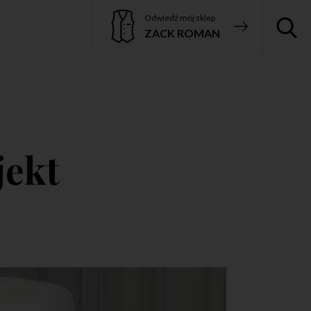
Odwiedź mój sklep
ZACK ROMAN
jekt