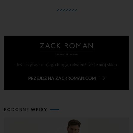
Jeśli czytasz mojego bloga, odwiedź także mój sklep
PRZEJDŹ NA ZACKROMAN.COM
PODOBNE WPISY