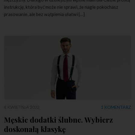
instrukcję, która być może nie sprawi, że nagle pokochasz
prasowanie, ale bez wątpienia ułatwi […]
8 KWIETNIA 2022
1 KOMENTARZ
Męskie dodatki ślubne. Wybierz
doskonałą klasykę