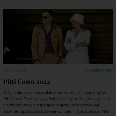
6 LIPCA 2022
0 KOMENTARZY
Pitti Uomo 2022
W tym roku, w czerwcu udałem się na letnią odsłonę targów
Pitti Uomo. To prawdziwy festiwal mody i każdego roku, jest to
dla mnie niezwykle inspirujący wyjazd, który pozwala mi
zupełnie inaczej patrzeć na męską modę. Historia targów Pitti