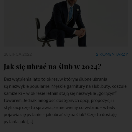
28 LIPCA 2022
2 KOMENTARZY
Jak się ubrać na ślub w 2024?
Bez wątpienia lato to okres, w którym ślubne ubrania
są niezwykle popularne. Męskie garnitury na ślub, buty, koszule
kamizelki – w okresie letnim stają się niezwykle „gorącym”
towarem. Jednak mnogość dostępnych opcji, propozycji i
stylizacji często sprawia, że nie wiemy co wybrać – wtedy
pojawia się pytanie – jak ubrać się na ślub? Często dostaję
pytania jaki […]