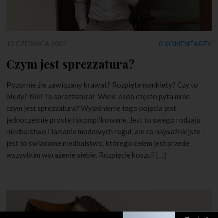
10 CZERWCA 2022
0 KOMENTARZY
Czym jest sprezzatura?
Pozornie źle zawiązany krawat? Rozpięte mankiety? Czy to
błędy? Nie! To sprezzatura! Wiele osób często pyta mnie –
czym jest sprezzatura? Wyjaśnienie tego pojęcia jest
jednocześnie proste i skomplikowane. Jest to swego rodzaju
niedbalstwo i łamanie modowych reguł, ale co najważniejsze –
jest to świadome niedbalstwo, którego celem jest przede
wszystkim wyrażenie siebie. Rozpięcie koszuli […]