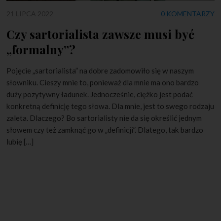
21 LIPCA 2022
0 KOMENTARZY
Czy sartorialista zawsze musi być
„formalny”?
Pojęcie „sartorialista” na dobre zadomowiło się w naszym
słowniku. Cieszy mnie to, ponieważ dla mnie ma ono bardzo
duży pozytywny ładunek. Jednocześnie, ciężko jest podać
konkretną definicję tego słowa. Dla mnie, jest to swego rodzaju
zaleta. Dlaczego? Bo sartorialisty nie da się określić jednym
słowem czy też zamknąć go w „definicji”. Dlatego, tak bardzo
lubię […]