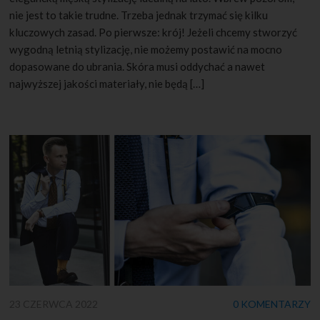
nie jest to takie trudne. Trzeba jednak trzymać się kilku
kluczowych zasad. Po pierwsze: krój! Jeżeli chcemy stworzyć
wygodną letnią stylizację, nie możemy postawić na mocno
dopasowane do ubrania. Skóra musi oddychać a nawet
najwyższej jakości materiały, nie będą […]
23 CZERWCA 2022
0 KOMENTARZY