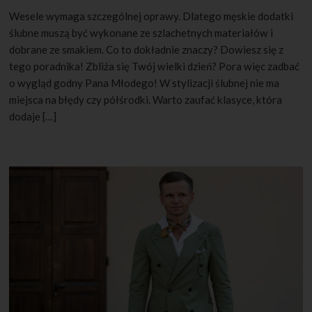
Wesele wymaga szczególnej oprawy. Dlatego męskie dodatki
ślubne muszą być wykonane ze szlachetnych materiałów i
dobrane ze smakiem. Co to dokładnie znaczy? Dowiesz się z
tego poradnika! Zbliża się Twój wielki dzień? Pora więc zadbać
o wygląd godny Pana Młodego! W stylizacji ślubnej nie ma
miejsca na błędy czy półśrodki. Warto zaufać klasyce, która
dodaje […]