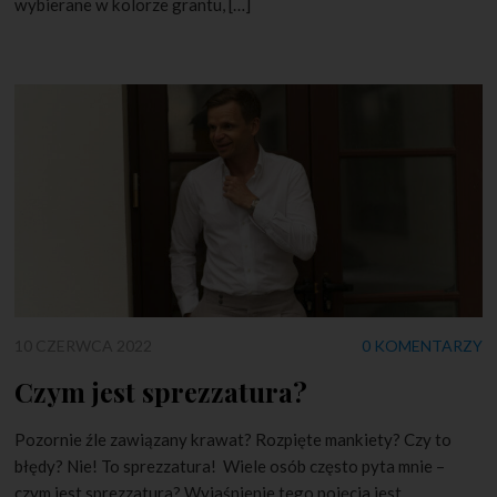
wybierane w kolorze grantu, […]
10 CZERWCA 2022
0 KOMENTARZY
Czym jest sprezzatura?
Pozornie źle zawiązany krawat? Rozpięte mankiety? Czy to
błędy? Nie! To sprezzatura! Wiele osób często pyta mnie –
czym jest sprezzatura? Wyjaśnienie tego pojęcia jest