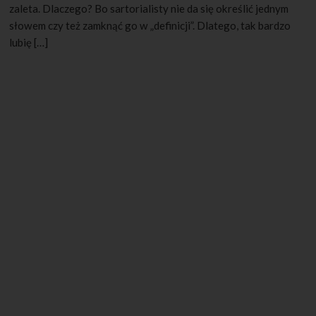
zaleta. Dlaczego? Bo sartorialisty nie da się określić jednym
słowem czy też zamknąć go w „definicji”. Dlatego, tak bardzo
lubię […]