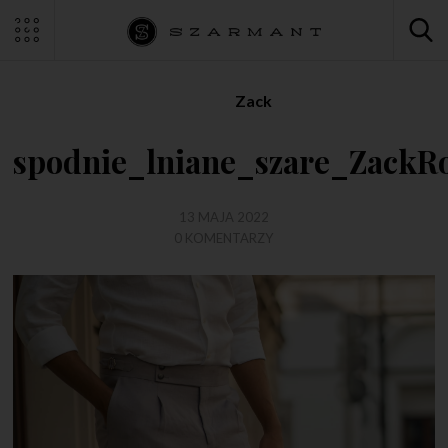
Zack
spodnie_lniane_szare_Zack
13 MAJA 2022
0 KOMENTARZY