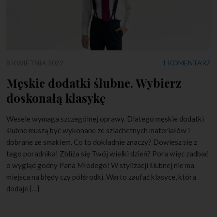
8 KWIETNIA 2022
1 KOMENTARZ
Męskie dodatki ślubne. Wybierz
doskonałą klasykę
Wesele wymaga szczególnej oprawy. Dlatego męskie dodatki
ślubne muszą być wykonane ze szlachetnych materiałów i
dobrane ze smakiem. Co to dokładnie znaczy? Dowiesz się z
tego poradnika! Zbliża się Twój wielki dzień? Pora więc zadbać
o wygląd godny Pana Młodego! W stylizacji ślubnej nie ma
miejsca na błędy czy półśrodki. Warto zaufać klasyce, która
dodaje […]