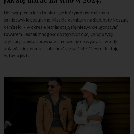
Bez wątpienia lato to okres, w którym ślubne ubrania
są niezwykle popularne. Męskie garnitury na ślub, buty, koszule
kamizelki – w okresie letnim stają się niezwykle „gorącym”
towarem. Jednak mnogość dostępnych opcji, propozycji i
stylizacji często sprawia, że nie wiemy co wybrać – wtedy
pojawia się pytanie – jak ubrać się na ślub? Często dostaję
pytania jaki […]