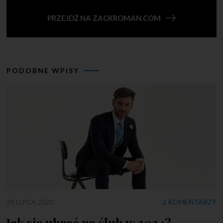
PRZEJDŹ NA ZACKROMAN.COM
PODOBNE WPISY
28 LIPCA 2022
2 KOMENTARZY
Jak się ubrać na ślub w 2024?