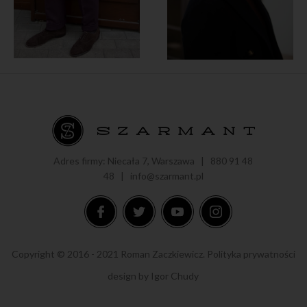
Adres firmy: Niecała 7, Warszawa |
880 91 48
48
|
info@szarmant.pl
Copyright © 2016 - 2021 Roman Zaczkiewicz.
Polityka prywatności
design by
Igor Chudy