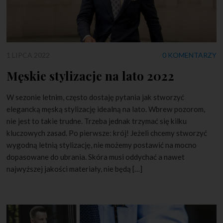
1 LIPCA 2022
0 KOMENTARZY
Męskie stylizacje na lato 2022
W sezonie letnim, często dostaję pytania jak stworzyć
elegancką męską stylizację idealną na lato. Wbrew pozorom,
nie jest to takie trudne. Trzeba jednak trzymać się kilku
kluczowych zasad. Po pierwsze: krój! Jeżeli chcemy stworzyć
wygodną letnią stylizację, nie możemy postawić na mocno
dopasowane do ubrania. Skóra musi oddychać a nawet
najwyższej jakości materiały, nie będą […]