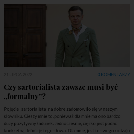
21 LIPCA 2022
0 KOMENTARZY
Czy sartorialista zawsze musi być
„formalny”?
Pojęcie „sartorialista” na dobre zadomowiło się w naszym
słowniku. Cieszy mnie to, ponieważ dla mnie ma ono bardzo
duży pozytywny ładunek. Jednocześnie, ciężko jest podać
konkretną definicję tego słowa. Dla mnie, jest to swego rodzaju