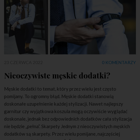
23 CZERWCA 2022
0 KOMENTARZY
Nieoczywiste męskie dodatki?
Męskie dodatki to temat, który przez wielu jest często
pomijany. To ogromny błąd. Męskie dodatki stanowią
doskonałe uzupełnienie każdej stylizacji. Nawet najlepszy
garnitur czy wyjątkowa koszula mogą oczywiście wyglądać
doskonale, jednak bez odpowiednich dodatków cała stylizacja
nie będzie „pełna”. Skarpety Jednym z nieoczywistych męskich
dodatków są skarpety. Przez wielu pomijane, najczęściej