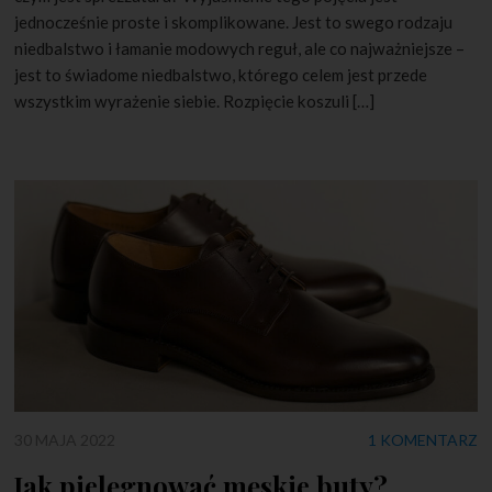
jednocześnie proste i skomplikowane. Jest to swego rodzaju
niedbalstwo i łamanie modowych reguł, ale co najważniejsze –
jest to świadome niedbalstwo, którego celem jest przede
wszystkim wyrażenie siebie. Rozpięcie koszuli […]
30 MAJA 2022
1 KOMENTARZ
Jak pielęgnować męskie buty?