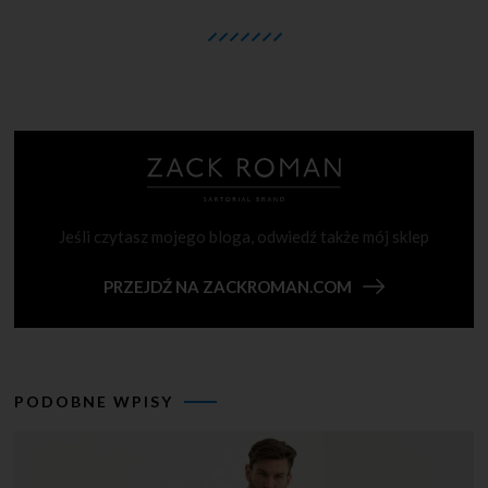
Jeśli czytasz mojego bloga, odwiedź także mój sklep
PRZEJDŹ NA ZACKROMAN.COM
PODOBNE WPISY