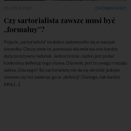
21 LIPCA 2022
0 KOMENTARZY
Czy sartorialista zawsze musi być
„formalny”?
Pojęcie „sartorialista” na dobre zadomowiło się w naszym
słowniku. Cieszy mnie to, ponieważ dla mnie ma ono bardzo
duży pozytywny ładunek. Jednocześnie, ciężko jest podać
konkretną definicję tego słowa. Dla mnie, jest to swego rodzaju
zaleta. Dlaczego? Bo sartorialisty nie da się określić jednym
słowem czy też zamknąć go w „definicji”. Dlatego, tak bardzo
lubię […]