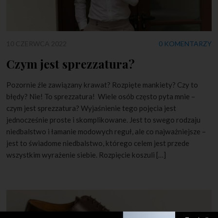
10 CZERWCA 2022
0 KOMENTARZY
Czym jest sprezzatura?
Pozornie źle zawiązany krawat? Rozpięte mankiety? Czy to
błędy? Nie! To sprezzatura! Wiele osób często pyta mnie –
czym jest sprezzatura? Wyjaśnienie tego pojęcia jest
jednocześnie proste i skomplikowane. Jest to swego rodzaju
niedbalstwo i łamanie modowych reguł, ale co najważniejsze –
jest to świadome niedbalstwo, którego celem jest przede
wszystkim wyrażenie siebie. Rozpięcie koszuli […]