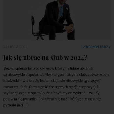
28 LIPCA 2022
2 KOMENTARZY
Jak się ubrać na ślub w 2024?
Bez wątpienia lato to okres, w którym ślubne ubrania
są niezwykle popularne. Męskie garnitury na ślub, buty, koszule
kamizelki – w okresie letnim stają się niezwykle „gorącym”
towarem. Jednak mnogość dostępnych opcji, propozycji i
stylizacji często sprawia, że nie wiemy co wybrać – wtedy
pojawia się pytanie – jak ubrać się na ślub? Często dostaję
pytania jaki […]