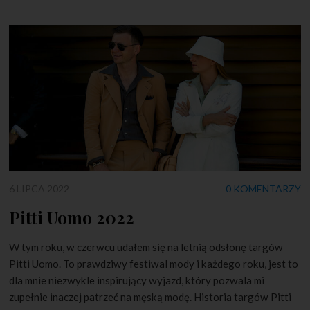
6 LIPCA 2022
0 KOMENTARZY
Pitti Uomo 2022
W tym roku, w czerwcu udałem się na letnią odsłonę targów
Pitti Uomo. To prawdziwy festiwal mody i każdego roku, jest to
dla mnie niezwykle inspirujący wyjazd, który pozwala mi
zupełnie inaczej patrzeć na męską modę. Historia targów Pitti