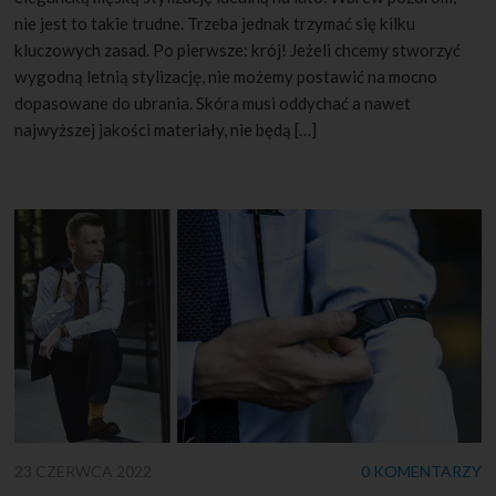
nie jest to takie trudne. Trzeba jednak trzymać się kilku
kluczowych zasad. Po pierwsze: krój! Jeżeli chcemy stworzyć
wygodną letnią stylizację, nie możemy postawić na mocno
dopasowane do ubrania. Skóra musi oddychać a nawet
najwyższej jakości materiały, nie będą […]
23 CZERWCA 2022
0 KOMENTARZY