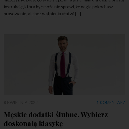
instrukcję, która być może nie sprawi, że nagle pokochasz
prasowanie, ale bez wątpienia ułatwi […]
8 KWIETNIA 2022
1 KOMENTARZ
Męskie dodatki ślubne. Wybierz
doskonałą klasykę