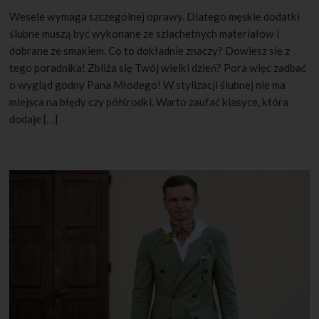
Wesele wymaga szczególnej oprawy. Dlatego męskie dodatki
ślubne muszą być wykonane ze szlachetnych materiałów i
dobrane ze smakiem. Co to dokładnie znaczy? Dowiesz się z
tego poradnika! Zbliża się Twój wielki dzień? Pora więc zadbać
o wygląd godny Pana Młodego! W stylizacji ślubnej nie ma
miejsca na błędy czy półśrodki. Warto zaufać klasyce, która
dodaje […]