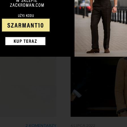
2 KOMENTARZY
6 LIPCA 2022