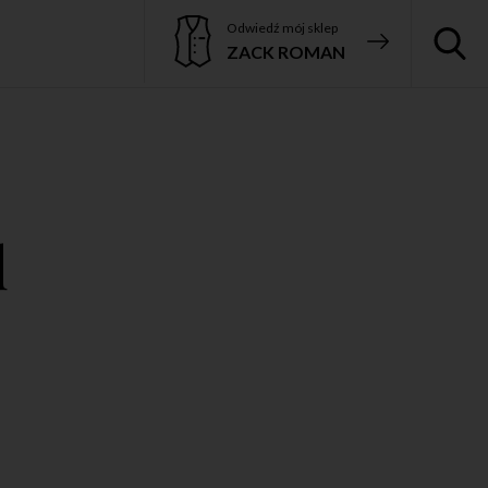
Odwiedź mój sklep
ZACK ROMAN
d