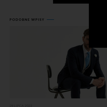
PODOBNE WPISY
28 LIPCA 2022