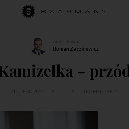
Autor tekstu:
Roman Zaczkiewicz
Kamizelka – przó
2 LUTEGO 2012
0 KOMENTARZY