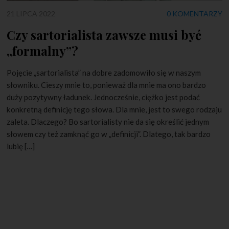
21 LIPCA 2022
0 KOMENTARZY
Czy sartorialista zawsze musi być
„formalny”?
Pojęcie „sartorialista” na dobre zadomowiło się w naszym
słowniku. Cieszy mnie to, ponieważ dla mnie ma ono bardzo
duży pozytywny ładunek. Jednocześnie, ciężko jest podać
konkretną definicję tego słowa. Dla mnie, jest to swego rodzaju
zaleta. Dlaczego? Bo sartorialisty nie da się określić jednym
słowem czy też zamknąć go w „definicji”. Dlatego, tak bardzo
lubię […]