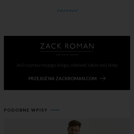
Jeśli czytasz mojego bloga, odwiedź także mój sklep
PRZEJDŹ NA ZACKROMAN.COM
PODOBNE WPISY