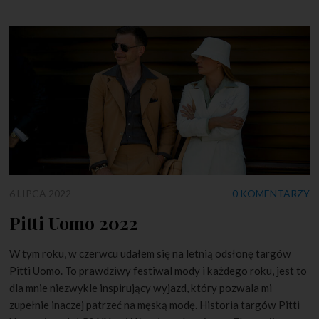
6 LIPCA 2022
0 KOMENTARZY
Pitti Uomo 2022
W tym roku, w czerwcu udałem się na letnią odsłonę targów
Pitti Uomo. To prawdziwy festiwal mody i każdego roku, jest to
dla mnie niezwykle inspirujący wyjazd, który pozwala mi
zupełnie inaczej patrzeć na męską modę. Historia targów Pitti