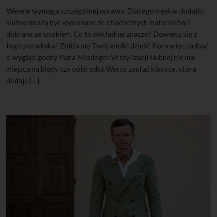
Wesele wymaga szczególnej oprawy. Dlatego męskie dodatki
ślubne muszą być wykonane ze szlachetnych materiałów i
dobrane ze smakiem. Co to dokładnie znaczy? Dowiesz się z
tego poradnika! Zbliża się Twój wielki dzień? Pora więc zadbać
o wygląd godny Pana Młodego! W stylizacji ślubnej nie ma
miejsca na błędy czy półśrodki. Warto zaufać klasyce, która
dodaje […]