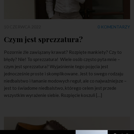
10 CZERWCA 2022
0 KOMENTARZY
Czym jest sprezzatura?
Pozornie źle zawiązany krawat? Rozpięte mankiety? Czy to
błędy? Nie! To sprezzatura! Wiele osób często pyta mnie –
czym jest sprezzatura? Wyjaśnienie tego pojęcia jest
jednocześnie proste i skomplikowane. Jest to swego rodzaju
niedbalstwo i łamanie modowych reguł, ale co najważniejsze –
jest to świadome niedbalstwo, którego celem jest przede
wszystkim wyrażenie siebie. Rozpięcie koszuli […]