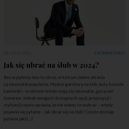
28 LIPCA 2022
2 KOMENTARZY
Jak się ubrać na ślub w 2024?
Bez wątpienia lato to okres, w którym ślubne ubrania
są niezwykle popularne. Męskie garnitury na ślub, buty, koszule
kamizelki – w okresie letnim stają się niezwykle „gorącym”
towarem. Jednak mnogość dostępnych opcji, propozycji i
stylizacji często sprawia, że nie wiemy co wybrać – wtedy
pojawia się pytanie – jak ubrać się na ślub? Często dostaję
pytania jaki […]