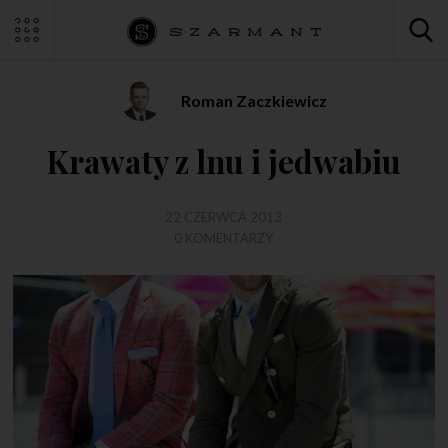
Roman Zaczkiewicz
Krawaty z lnu i jedwabiu
22 CZERWCA 2013
0 KOMENTARZY