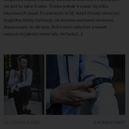
nie jest to takie trudne. Trzeba jednak trzymać się kilku
kluczowych zasad. Po pierwsze: krój! Jeżeli chcemy stworzyć
wygodną letnią stylizację, nie możemy postawić na mocno
dopasowane do ubrania. Skóra musi oddychać a nawet
najwyższej jakości materiały, nie będą […]
23 CZERWCA 2022
0 KOMENTARZY