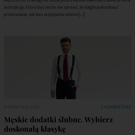
instrukcję, która być może nie sprawi, że nagle pokochasz
prasowanie, ale bez wątpienia ułatwi […]
8 KWIETNIA 2022
1 KOMENTARZ
Męskie dodatki ślubne. Wybierz
doskonałą klasykę