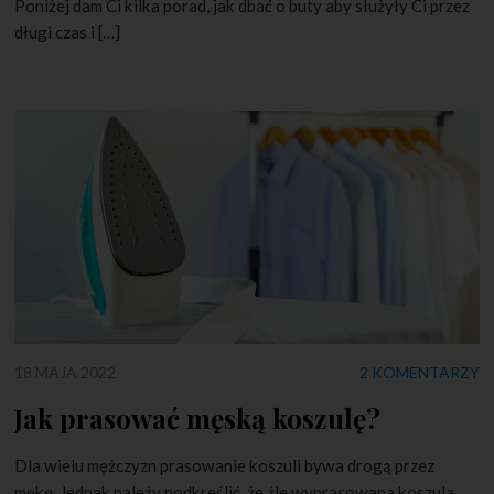
Poniżej dam Ci kilka porad, jak dbać o buty aby służyły Ci przez
długi czas i […]
18 MAJA 2022
2 KOMENTARZY
Jak prasować męską koszulę?
Dla wielu mężczyzn prasowanie koszuli bywa drogą przez
mękę. Jednak należy podkreślić, że źle wyprasowana koszula