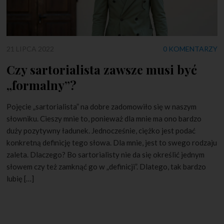
21 LIPCA 2022
0 KOMENTARZY
Czy sartorialista zawsze musi być
„formalny”?
Pojęcie „sartorialista” na dobre zadomowiło się w naszym
słowniku. Cieszy mnie to, ponieważ dla mnie ma ono bardzo
duży pozytywny ładunek. Jednocześnie, ciężko jest podać
konkretną definicję tego słowa. Dla mnie, jest to swego rodzaju
zaleta. Dlaczego? Bo sartorialisty nie da się określić jednym
słowem czy też zamknąć go w „definicji”. Dlatego, tak bardzo
lubię […]