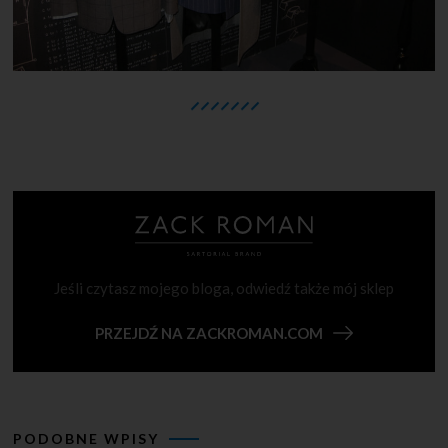
Jeśli czytasz mojego bloga, odwiedź także mój sklep
PRZEJDŹ NA ZACKROMAN.COM
PODOBNE WPISY