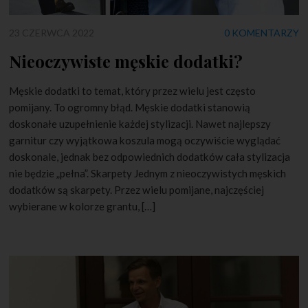
23 CZERWCA 2022
0 KOMENTARZY
Nieoczywiste męskie dodatki?
Męskie dodatki to temat, który przez wielu jest często
pomijany. To ogromny błąd. Męskie dodatki stanowią
doskonałe uzupełnienie każdej stylizacji. Nawet najlepszy
garnitur czy wyjątkowa koszula mogą oczywiście wyglądać
doskonale, jednak bez odpowiednich dodatków cała stylizacja
nie będzie „pełna”. Skarpety Jednym z nieoczywistych męskich
dodatków są skarpety. Przez wielu pomijane, najczęściej
wybierane w kolorze grantu, […]