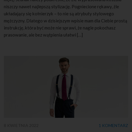
niszczy nawet najlepszą stylizację. Pogniecione rękawy, źle
układający się kołnierzyk – to nie są atrybuty stylowego
mężczyzny. Dlatego w dzisiejszym wpisie mam dla Ciebie prostą
instrukcję, która być może nie sprawi, że nagle pokochasz
prasowanie, ale bez wątpienia ułatwi […]
8 KWIETNIA 2022
1 KOMENTARZ