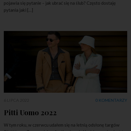
pojawia się pytanie – jak ubrać się na ślub? Często dostaję
pytania jaki […]
6 LIPCA 2022
0 KOMENTARZY
Pitti Uomo 2022
W tym roku, w czerwcu udałem się na letnią odsłonę targów