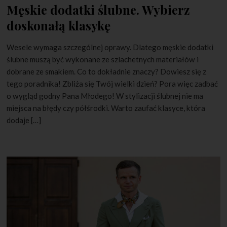
Męskie dodatki ślubne. Wybierz
doskonałą klasykę
Wesele wymaga szczególnej oprawy. Dlatego męskie dodatki
ślubne muszą być wykonane ze szlachetnych materiałów i
dobrane ze smakiem. Co to dokładnie znaczy? Dowiesz się z
tego poradnika! Zbliża się Twój wielki dzień? Pora więc zadbać
o wygląd godny Pana Młodego! W stylizacji ślubnej nie ma
miejsca na błędy czy półśrodki. Warto zaufać klasyce, która
dodaje […]