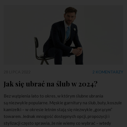
28 LIPCA 2022
2 KOMENTARZY
Jak się ubrać na ślub w 2024?
Bez wątpienia lato to okres, w którym ślubne ubrania
są niezwykle popularne. Męskie garnitury na ślub, buty, koszule
kamizelki – w okresie letnim stają się niezwykle „gorącym”
towarem. Jednak mnogość dostępnych opcji, propozycji i
stylizacji często sprawia, że nie wiemy co wybrać – wtedy