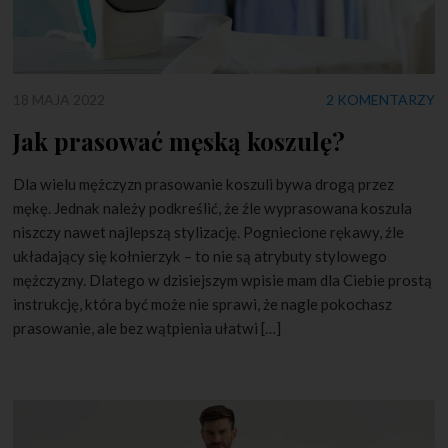
18 MAJA 2022
2 KOMENTARZY
Jak prasować męską koszulę?
Dla wielu mężczyzn prasowanie koszuli bywa drogą przez
mękę. Jednak należy podkreślić, że źle wyprasowana koszula
niszczy nawet najlepszą stylizację. Pogniecione rękawy, źle
układający się kołnierzyk – to nie są atrybuty stylowego
mężczyzny. Dlatego w dzisiejszym wpisie mam dla Ciebie prostą
instrukcję, która być może nie sprawi, że nagle pokochasz
prasowanie, ale bez wątpienia ułatwi […]