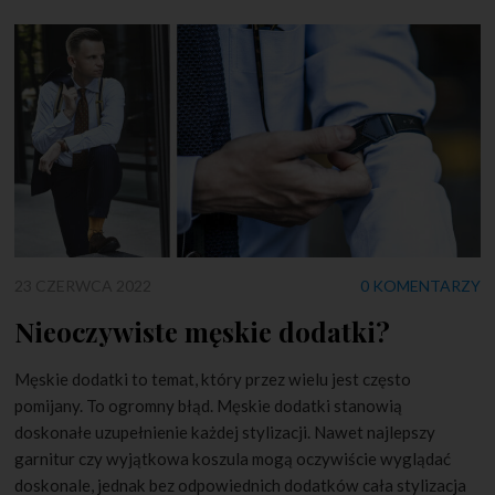
23 CZERWCA 2022
0 KOMENTARZY
Nieoczywiste męskie dodatki?
Męskie dodatki to temat, który przez wielu jest często
pomijany. To ogromny błąd. Męskie dodatki stanowią
doskonałe uzupełnienie każdej stylizacji. Nawet najlepszy
garnitur czy wyjątkowa koszula mogą oczywiście wyglądać
doskonale, jednak bez odpowiednich dodatków cała stylizacja