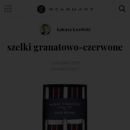
Łukasz Łoziński
szelki granatowo-czerwone
3 GRUDNIA 2018
0 KOMENTARZY