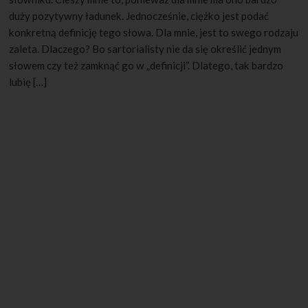
duży pozytywny ładunek. Jednocześnie, ciężko jest podać
konkretną definicję tego słowa. Dla mnie, jest to swego rodzaju
zaleta. Dlaczego? Bo sartorialisty nie da się określić jednym
słowem czy też zamknąć go w „definicji”. Dlatego, tak bardzo
lubię […]