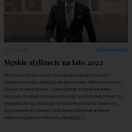
1 LIPCA 2022
0 KOMENTARZY
Męskie stylizacje na lato 2022
W sezonie letnim, często dostaję pytania jak stworzyć
elegancką męską stylizację idealną na lato. Wbrew pozorom,
nie jest to takie trudne. Trzeba jednak trzymać się kilku
kluczowych zasad. Po pierwsze: krój! Jeżeli chcemy stworzyć
wygodną letnią stylizację, nie możemy postawić na mocno
dopasowane do ubrania. Skóra musi oddychać a nawet
najwyższej jakości materiały, nie będą […]