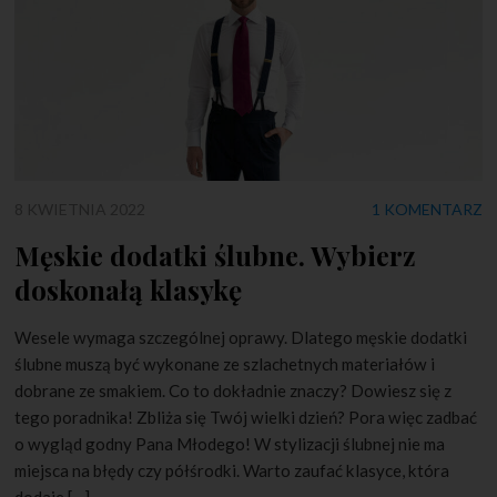
8 KWIETNIA 2022
1 KOMENTARZ
Męskie dodatki ślubne. Wybierz
doskonałą klasykę
Wesele wymaga szczególnej oprawy. Dlatego męskie dodatki
ślubne muszą być wykonane ze szlachetnych materiałów i
dobrane ze smakiem. Co to dokładnie znaczy? Dowiesz się z
tego poradnika! Zbliża się Twój wielki dzień? Pora więc zadbać
o wygląd godny Pana Młodego! W stylizacji ślubnej nie ma
miejsca na błędy czy półśrodki. Warto zaufać klasyce, która
dodaje […]