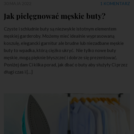
30 MAJA 2022
1 KOMENTARZ
Jak pielęgnować męskie buty?
Czyste i schludnie buty są niezwykle istotnym elementem
męskiej garderoby. Możemy mieć idealnie wyprasowaną
koszulę, elegancki garnitur ale brudne lub niezadbane męskie
buty to wpadka, którą ciężko ukryć. Nie tylko nowe buty
męskie, mogą pięknie błyszczeć i dobrze się prezentować.
Poniżej dam Ci kilka porad, jak dbać o buty aby służyły Ci przez
długi czas i […]