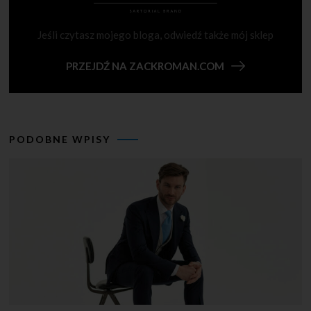
Jeśli czytasz mojego bloga, odwiedź także mój sklep
PRZEJDŹ NA ZACKROMAN.COM
PODOBNE WPISY