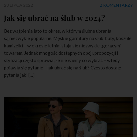
28 LIPCA 2022
2 KOMENTARZY
Jak się ubrać na ślub w 2024?
Bez wątpienia lato to okres, w którym ślubne ubrania
są niezwykle popularne. Męskie garnitury na ślub, buty, koszule
kamizelki – w okresie letnim stają się niezwykle „gorącym”
towarem. Jednak mnogość dostępnych opcji, propozycji i
stylizacji często sprawia, że nie wiemy co wybrać – wtedy
pojawia się pytanie – jak ubrać się na ślub? Często dostaję
pytania jaki […]