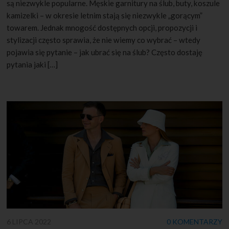
są niezwykle popularne. Męskie garnitury na ślub, buty, koszule
kamizelki – w okresie letnim stają się niezwykle „gorącym”
towarem. Jednak mnogość dostępnych opcji, propozycji i
stylizacji często sprawia, że nie wiemy co wybrać – wtedy
pojawia się pytanie – jak ubrać się na ślub? Często dostaję
pytania jaki […]
6 LIPCA 2022
0 KOMENTARZY