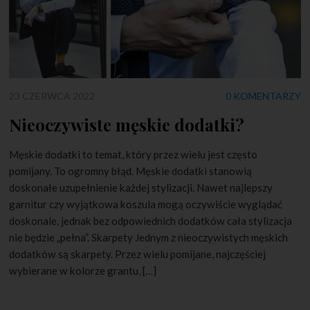
23 CZERWCA 2022
0 KOMENTARZY
Nieoczywiste męskie dodatki?
Męskie dodatki to temat, który przez wielu jest często
pomijany. To ogromny błąd. Męskie dodatki stanowią
doskonałe uzupełnienie każdej stylizacji. Nawet najlepszy
garnitur czy wyjątkowa koszula mogą oczywiście wyglądać
doskonale, jednak bez odpowiednich dodatków cała stylizacja
nie będzie „pełna”. Skarpety Jednym z nieoczywistych męskich
dodatków są skarpety. Przez wielu pomijane, najczęściej
wybierane w kolorze grantu, […]