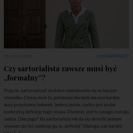
21 LIPCA 2022
0 KOMENTARZY
Czy sartorialista zawsze musi być
„formalny”?
Pojęcie „sartorialista” na dobre zadomowiło się w naszym
słowniku. Cieszy mnie to, ponieważ dla mnie ma ono bardzo
duży pozytywny ładunek. Jednocześnie, ciężko jest podać
konkretną definicję tego słowa. Dla mnie, jest to swego rodzaju
zaleta. Dlaczego? Bo sartorialisty nie da się określić jednym
słowem czy też zamknąć go w „definicji”. Dlatego, tak bardzo