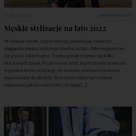
1 LIPCA 2022
0 KOMENTARZY
Męskie stylizacje na lato 2022
W sezonie letnim, często dostaję pytania jak stworzyć
elegancką męską stylizację idealną na lato. Wbrew pozorom,
nie jest to takie trudne. Trzeba jednak trzymać się kilku
kluczowych zasad. Po pierwsze: krój! Jeżeli chcemy stworzyć
wygodną letnią stylizację, nie możemy postawić na mocno
dopasowane do ubrania. Skóra musi oddychać a nawet
najwyższej jakości materiały, nie będą […]