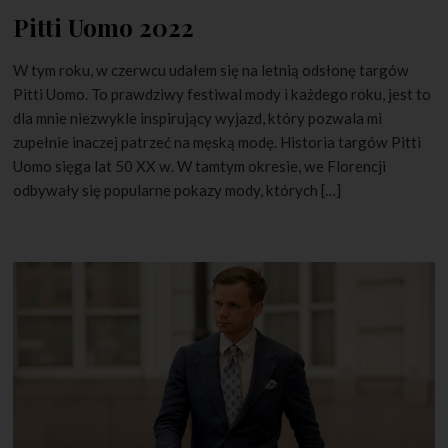
Pitti Uomo 2022
W tym roku, w czerwcu udałem się na letnią odsłonę targów
Pitti Uomo. To prawdziwy festiwal mody i każdego roku, jest to
dla mnie niezwykle inspirujący wyjazd, który pozwala mi
zupełnie inaczej patrzeć na męską modę. Historia targów Pitti
Uomo sięga lat 50 XX w. W tamtym okresie, we Florencji
odbywały się popularne pokazy mody, których […]