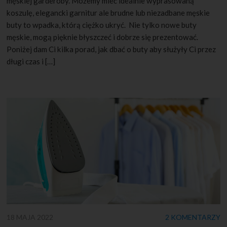
męskiej garderoby. Możemy mieć idealnie wyprasowaną
koszulę, elegancki garnitur ale brudne lub niezadbane męskie
buty to wpadka, którą ciężko ukryć. Nie tylko nowe buty
męskie, mogą pięknie błyszczeć i dobrze się prezentować.
Poniżej dam Ci kilka porad, jak dbać o buty aby służyły Ci przez
długi czas i […]
18 MAJA 2022
2 KOMENTARZY