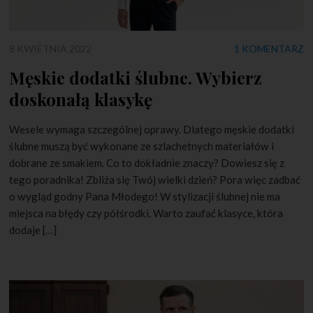
8 KWIETNIA 2022
1 KOMENTARZ
Męskie dodatki ślubne. Wybierz
doskonałą klasykę
Wesele wymaga szczególnej oprawy. Dlatego męskie dodatki
ślubne muszą być wykonane ze szlachetnych materiałów i
dobrane ze smakiem. Co to dokładnie znaczy? Dowiesz się z
tego poradnika! Zbliża się Twój wielki dzień? Pora więc zadbać
o wygląd godny Pana Młodego! W stylizacji ślubnej nie ma
miejsca na błędy czy półśrodki. Warto zaufać klasyce, która
dodaje […]