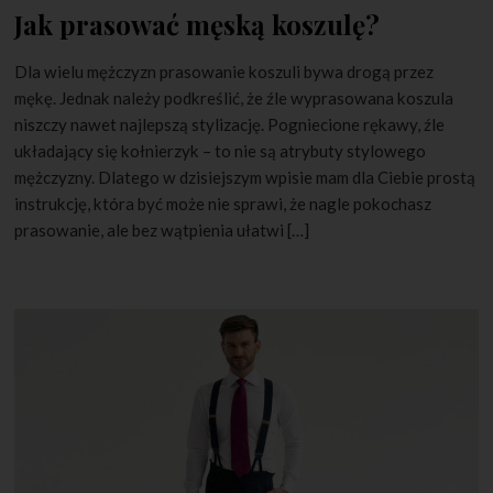
Jak prasować męską koszulę?
Dla wielu mężczyzn prasowanie koszuli bywa drogą przez
mękę. Jednak należy podkreślić, że źle wyprasowana koszula
niszczy nawet najlepszą stylizację. Pogniecione rękawy, źle
układający się kołnierzyk – to nie są atrybuty stylowego
mężczyzny. Dlatego w dzisiejszym wpisie mam dla Ciebie prostą
instrukcję, która być może nie sprawi, że nagle pokochasz
prasowanie, ale bez wątpienia ułatwi […]