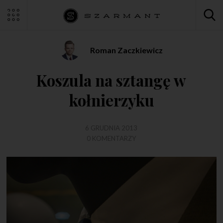
Roman Zaczkiewicz
Koszula na sztangę w
kołnierzyku
6 GRUDNIA 2013
0 KOMENTARZY