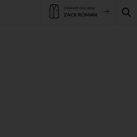
Odwiedź mój sklep
ZACK ROMAN