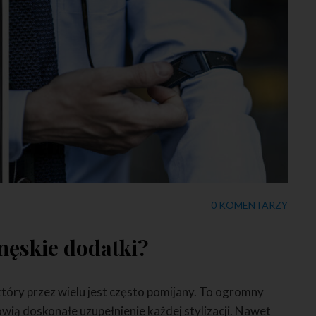
0 KOMENTARZY
męskie dodatki?
tóry przez wielu jest często pomijany. To ogromny
wią doskonałe uzupełnienie każdej stylizacji. Nawet