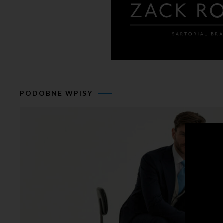
PODOBNE WPISY