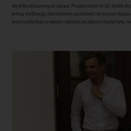
się kilku kluczowych zasad. Po pierwsze: krój! Jeżeli
letnią stylizację, nie możemy postawić na mocno dopa
musi oddychać a nawet najwyższej jakości materiały, ni