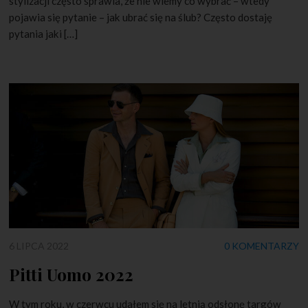
stylizacji często sprawia, że nie wiemy co wybrać – wtedy
pojawia się pytanie – jak ubrać się na ślub? Często dostaję
pytania jaki […]
6 LIPCA 2022
0 KOMENTARZY
Pitti Uomo 2022
W tym roku, w czerwcu udałem się na letnią odsłonę targów