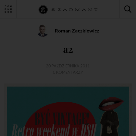
Roman Zaczkiewicz
a2
20 PAŹDZIERNIKA 2011
0 KOMENTARZY