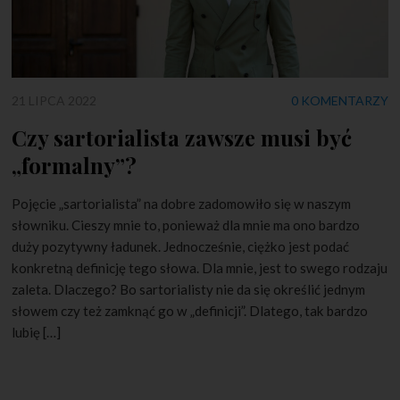
21 LIPCA 2022
0 KOMENTARZY
Czy sartorialista zawsze musi być
„formalny”?
Pojęcie „sartorialista” na dobre zadomowiło się w naszym
słowniku. Cieszy mnie to, ponieważ dla mnie ma ono bardzo
duży pozytywny ładunek. Jednocześnie, ciężko jest podać
konkretną definicję tego słowa. Dla mnie, jest to swego rodzaju
zaleta. Dlaczego? Bo sartorialisty nie da się określić jednym
słowem czy też zamknąć go w „definicji”. Dlatego, tak bardzo
lubię […]