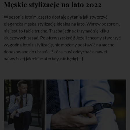
Męskie stylizacje na lato 2022
W sezonie letnim, często dostaję pytania jak stworzyć
elegancką męską stylizację idealną na lato. Wbrew pozorom,
nie jest to takie trudne. Trzeba jednak trzymać się kilku
kluczowych zasad. Po pierwsze: krój! Jeżeli chcemy stworzyć
wygodną letnią stylizację, nie możemy postawić na mocno
dopasowane do ubrania. Skóra musi oddychać a nawet
najwyższej jakości materiały, nie będą […]