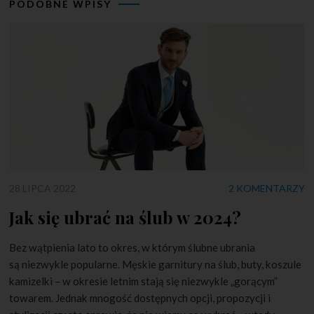
PODOBNE WPISY
28 LIPCA 2022
2 KOMENTARZY
Jak się ubrać na ślub w 2024?
Bez wątpienia lato to okres, w którym ślubne ubrania
są niezwykle popularne. Męskie garnitury na ślub, buty, koszule
kamizelki – w okresie letnim stają się niezwykle „gorącym”
towarem. Jednak mnogość dostępnych opcji, propozycji i