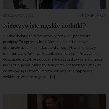
23 CZERWCA 2022
0 KOMENTARZY
Nieoczywiste męskie dodatki?
Męskie dodatki to temat, który przez wielu jest często
pomijany. To ogromny błąd. Męskie dodatki stanowią
doskonałe uzupełnienie każdej stylizacji. Nawet najlepszy
garnitur czy wyjątkowa koszula mogą oczywiście wyglądać
doskonale, jednak bez odpowiednich dodatków cała stylizacja
nie będzie „pełna”. Skarpety Jednym z nieoczywistych męskich
dodatków są skarpety. Przez wielu pomijane, najczęściej
wybierane w kolorze grantu, […]