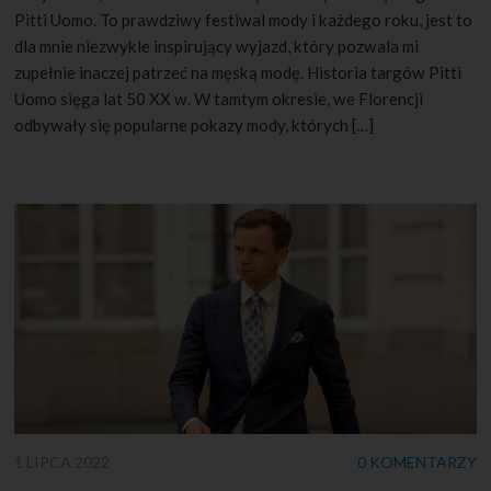
Pitti Uomo. To prawdziwy festiwal mody i każdego roku, jest to
dla mnie niezwykle inspirujący wyjazd, który pozwala mi
zupełnie inaczej patrzeć na męską modę. Historia targów Pitti
Uomo sięga lat 50 XX w. W tamtym okresie, we Florencji
odbywały się popularne pokazy mody, których […]
1 LIPCA 2022
0 KOMENTARZY