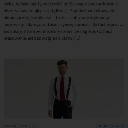
mękę. Jednak należy podkreślić, że źle wyprasowana koszula
niszczy nawet najlepszą stylizację. Pogniecione rękawy, źle
układający się kołnierzyk – to nie są atrybuty stylowego
mężczyzny. Dlatego w dzisiejszym wpisie mam dla Ciebie prostą
instrukcję, która być może nie sprawi, że nagle pokochasz
prasowanie, ale bez wątpienia ułatwi […]
8 KWIETNIA 2022
1 KOMENTARZ