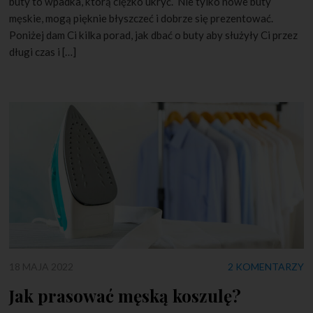
buty to wpadka, którą ciężko ukryć. Nie tylko nowe buty
męskie, mogą pięknie błyszczeć i dobrze się prezentować.
Poniżej dam Ci kilka porad, jak dbać o buty aby służyły Ci przez
długi czas i […]
18 MAJA 2022
2 KOMENTARZY
Jak prasować męską koszulę?