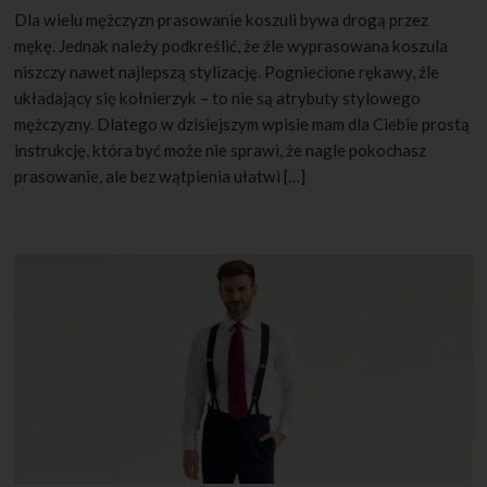
Dla wielu mężczyzn prasowanie koszuli bywa drogą przez
mękę. Jednak należy podkreślić, że źle wyprasowana koszula
niszczy nawet najlepszą stylizację. Pogniecione rękawy, źle
układający się kołnierzyk – to nie są atrybuty stylowego
mężczyzny. Dlatego w dzisiejszym wpisie mam dla Ciebie prostą
instrukcję, która być może nie sprawi, że nagle pokochasz
prasowanie, ale bez wątpienia ułatwi […]