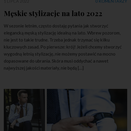
1 LIPCA 2022
0 KOMENTARZY
Męskie stylizacje na lato 2022
W sezonie letnim, często dostaję pytania jak stworzyć
elegancką męską stylizację idealną na lato. Wbrew pozorom,
nie jest to takie trudne. Trzeba jednak trzymać się kilku
kluczowych zasad. Po pierwsze: krój! Jeżeli chcemy stworzyć
wygodną letnią stylizację, nie możemy postawić na mocno
dopasowane do ubrania. Skóra musi oddychać a nawet
najwyższej jakości materiały, nie będą […]