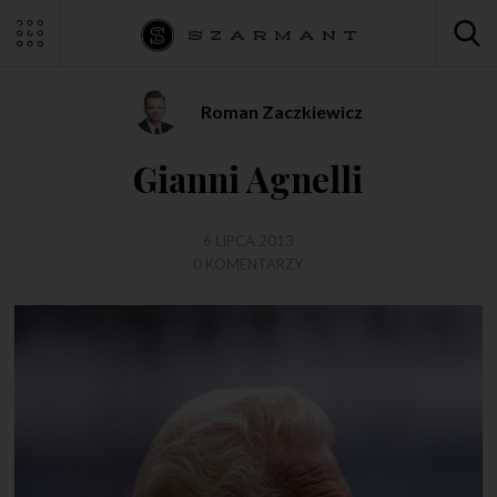
Roman Zaczkiewicz
Gianni Agnelli
6 LIPCA 2013
0 KOMENTARZY