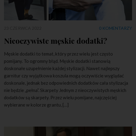
23 CZERWCA 2022
0 KOMENTARZY
Nieoczywiste męskie dodatki?
Męskie dodatki to temat, który przez wielu jest często
pomijany. To ogromny błąd. Męskie dodatki stanowią
doskonałe uzupełnienie każdej stylizacji. Nawet najlepszy
garnitur czy wyjątkowa koszula mogą oczywiście wyglądać
doskonale, jednak bez odpowiednich dodatków cała stylizacja
nie będzie „pełna”. Skarpety Jednym z nieoczywistych męskich
dodatków są skarpety. Przez wielu pomijane, najczęściej
wybierane w kolorze grantu, […]