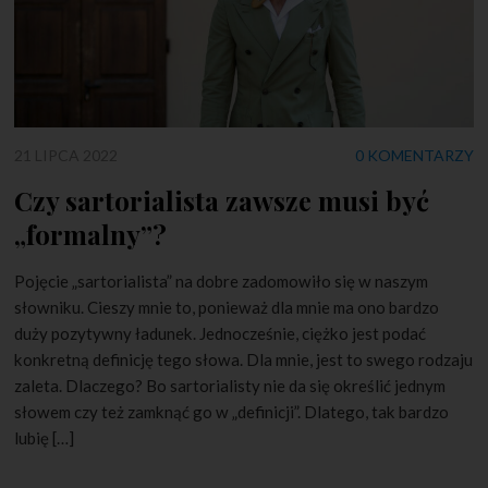
21 LIPCA 2022
0 KOMENTARZY
Czy sartorialista zawsze musi być
„formalny”?
Pojęcie „sartorialista” na dobre zadomowiło się w naszym
słowniku. Cieszy mnie to, ponieważ dla mnie ma ono bardzo
duży pozytywny ładunek. Jednocześnie, ciężko jest podać
konkretną definicję tego słowa. Dla mnie, jest to swego rodzaju
zaleta. Dlaczego? Bo sartorialisty nie da się określić jednym
słowem czy też zamknąć go w „definicji”. Dlatego, tak bardzo
lubię […]