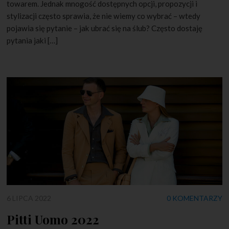
towarem. Jednak mnogość dostępnych opcji, propozycji i
stylizacji często sprawia, że nie wiemy co wybrać – wtedy
pojawia się pytanie – jak ubrać się na ślub? Często dostaję
pytania jaki […]
6 LIPCA 2022
0 KOMENTARZY
Pitti Uomo 2022