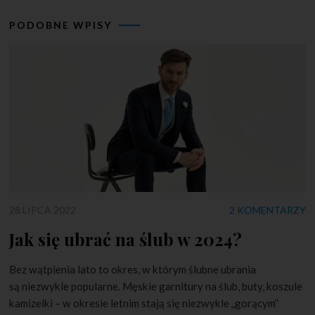
PODOBNE WPISY
28 LIPCA 2022
2 KOMENTARZY
Jak się ubrać na ślub w 2024?
Bez wątpienia lato to okres, w którym ślubne ubrania
są niezwykle popularne. Męskie garnitury na ślub, buty, koszule
kamizelki – w okresie letnim stają się niezwykle „gorącym”