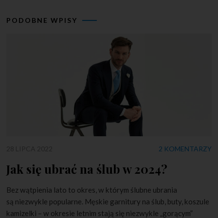
PODOBNE WPISY
28 LIPCA 2022
2 KOMENTARZY
Jak się ubrać na ślub w 2024?
Bez wątpienia lato to okres, w którym ślubne ubrania
są niezwykle popularne. Męskie garnitury na ślub, buty, koszule
kamizelki – w okresie letnim stają się niezwykle „gorącym”