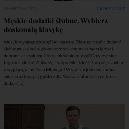
8 KWIETNIA 2022
1 KOMENTARZ
Męskie dodatki ślubne. Wybierz
doskonałą klasykę
Wesele wymaga szczególnej oprawy. Dlatego męskie dodatki
ślubne muszą być wykonane ze szlachetnych materiałów i
dobrane ze smakiem. Co to dokładnie znaczy? Dowiesz się z
tego poradnika! Zbliża się Twój wielki dzień? Pora więc zadbać
o wygląd godny Pana Młodego! W stylizacji ślubnej nie ma
miejsca na błędy czy półśrodki. Warto zaufać klasyce, która
dodaje […]