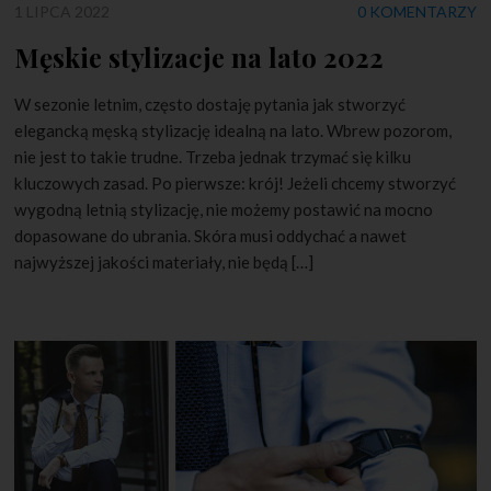
1 LIPCA 2022
0 KOMENTARZY
Męskie stylizacje na lato 2022
W sezonie letnim, często dostaję pytania jak stworzyć
elegancką męską stylizację idealną na lato. Wbrew pozorom,
nie jest to takie trudne. Trzeba jednak trzymać się kilku
kluczowych zasad. Po pierwsze: krój! Jeżeli chcemy stworzyć
wygodną letnią stylizację, nie możemy postawić na mocno
dopasowane do ubrania. Skóra musi oddychać a nawet
najwyższej jakości materiały, nie będą […]