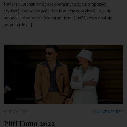
towarem. Jednak mnogość dostępnych opcji, propozycji i
stylizacji często sprawia, że nie wiemy co wybrać – wtedy
pojawia się pytanie – jak ubrać się na ślub? Często dostaję
pytania jaki […]
6 LIPCA 2022
0 KOMENTARZY
Pitti Uomo 2022