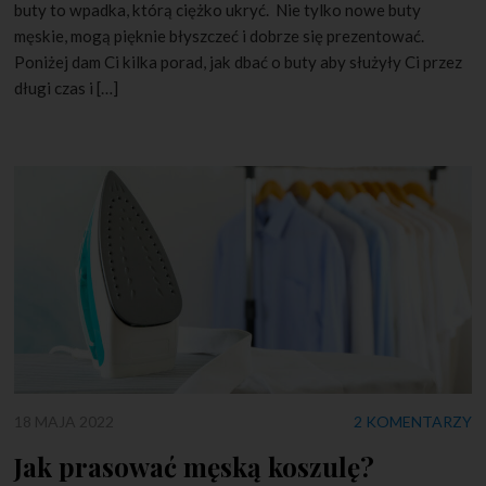
buty to wpadka, którą ciężko ukryć. Nie tylko nowe buty
męskie, mogą pięknie błyszczeć i dobrze się prezentować.
Poniżej dam Ci kilka porad, jak dbać o buty aby służyły Ci przez
długi czas i […]
18 MAJA 2022
2 KOMENTARZY
Jak prasować męską koszulę?