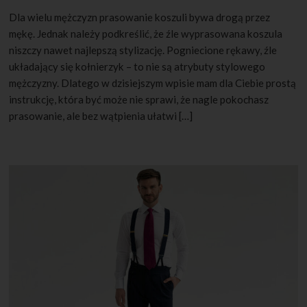
Dla wielu mężczyzn prasowanie koszuli bywa drogą przez
mękę. Jednak należy podkreślić, że źle wyprasowana koszula
niszczy nawet najlepszą stylizację. Pogniecione rękawy, źle
układający się kołnierzyk – to nie są atrybuty stylowego
mężczyzny. Dlatego w dzisiejszym wpisie mam dla Ciebie prostą
instrukcję, która być może nie sprawi, że nagle pokochasz
prasowanie, ale bez wątpienia ułatwi […]