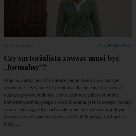
21 LIPCA 2022
0 KOMENTARZY
Czy sartorialista zawsze musi być
„formalny”?
Pojęcie „sartorialista” na dobre zadomowiło się w naszym
słowniku. Cieszy mnie to, ponieważ dla mnie ma ono bardzo
duży pozytywny ładunek. Jednocześnie, ciężko jest podać
konkretną definicję tego słowa. Dla mnie, jest to swego rodzaju
zaleta. Dlaczego? Bo sartorialisty nie da się określić jednym
słowem czy też zamknąć go w „definicji”. Dlatego, tak bardzo
lubię […]