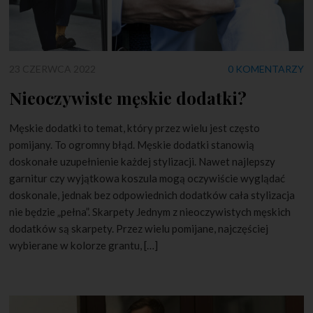
23 CZERWCA 2022
0 KOMENTARZY
Nieoczywiste męskie dodatki?
Męskie dodatki to temat, który przez wielu jest często
pomijany. To ogromny błąd. Męskie dodatki stanowią
doskonałe uzupełnienie każdej stylizacji. Nawet najlepszy
garnitur czy wyjątkowa koszula mogą oczywiście wyglądać
doskonale, jednak bez odpowiednich dodatków cała stylizacja
nie będzie „pełna”. Skarpety Jednym z nieoczywistych męskich
dodatków są skarpety. Przez wielu pomijane, najczęściej
wybierane w kolorze grantu, […]