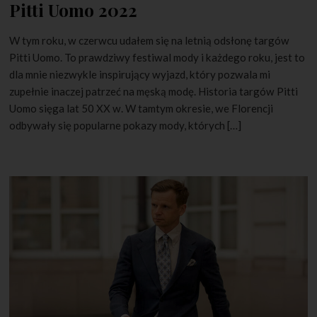
Pitti Uomo 2022
W tym roku, w czerwcu udałem się na letnią odsłonę targów
Pitti Uomo. To prawdziwy festiwal mody i każdego roku, jest to
dla mnie niezwykle inspirujący wyjazd, który pozwala mi
zupełnie inaczej patrzeć na męską modę. Historia targów Pitti
Uomo sięga lat 50 XX w. W tamtym okresie, we Florencji
odbywały się popularne pokazy mody, których […]