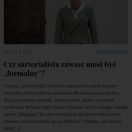
21 LIPCA 2022
0 KOMENTARZY
Czy sartorialista zawsze musi być
„formalny”?
Pojęcie „sartorialista” na dobre zadomowiło się w naszym
słowniku. Cieszy mnie to, ponieważ dla mnie ma ono bardzo
duży pozytywny ładunek. Jednocześnie, ciężko jest podać
konkretną definicję tego słowa. Dla mnie, jest to swego rodzaju
zaleta. Dlaczego? Bo sartorialisty nie da się określić jednym
słowem czy też zamknąć go w „definicji”. Dlatego, tak bardzo
lubię […]