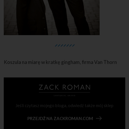
Koszula na miarę w kratkę gingham, firma Van Thorn
Jeśli czytasz mojego bloga, odwiedź także mój sklep
PRZEJDŹ NA ZACKROMAN.COM