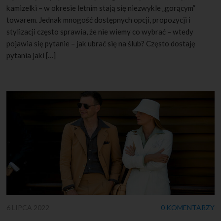
kamizelki – w okresie letnim stają się niezwykle „gorącym”
towarem. Jednak mnogość dostępnych opcji, propozycji i
stylizacji często sprawia, że nie wiemy co wybrać – wtedy
pojawia się pytanie – jak ubrać się na ślub? Często dostaję
pytania jaki […]
6 LIPCA 2022
0 KOMENTARZY