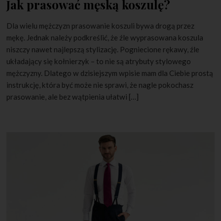
Jak prasować męską koszulę?
Dla wielu mężczyzn prasowanie koszuli bywa drogą przez
mękę. Jednak należy podkreślić, że źle wyprasowana koszula
niszczy nawet najlepszą stylizację. Pogniecione rękawy, źle
układający się kołnierzyk – to nie są atrybuty stylowego
mężczyzny. Dlatego w dzisiejszym wpisie mam dla Ciebie prostą
instrukcję, która być może nie sprawi, że nagle pokochasz
prasowanie, ale bez wątpienia ułatwi […]