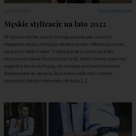
1 LIPCA 2022
0 KOMENTARZY
Męskie stylizacje na lato 2022
W sezonie letnim, często dostaję pytania jak stworzyć
elegancką męską stylizację idealną na lato. Wbrew pozorom,
nie jest to takie trudne. Trzeba jednak trzymać się kilku
kluczowych zasad. Po pierwsze: krój! Jeżeli chcemy stworzyć
wygodną letnią stylizację, nie możemy postawić na mocno
dopasowane do ubrania. Skóra musi oddychać a nawet
najwyższej jakości materiały, nie będą […]