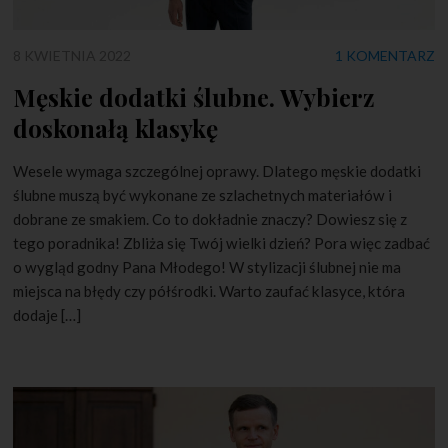
8 KWIETNIA 2022
1 KOMENTARZ
Męskie dodatki ślubne. Wybierz
doskonałą klasykę
Wesele wymaga szczególnej oprawy. Dlatego męskie dodatki
ślubne muszą być wykonane ze szlachetnych materiałów i
dobrane ze smakiem. Co to dokładnie znaczy? Dowiesz się z
tego poradnika! Zbliża się Twój wielki dzień? Pora więc zadbać
o wygląd godny Pana Młodego! W stylizacji ślubnej nie ma
miejsca na błędy czy półśrodki. Warto zaufać klasyce, która
dodaje […]