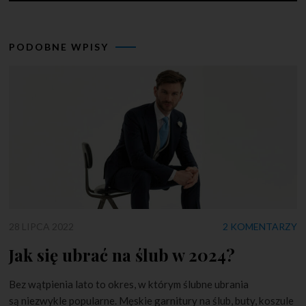
PODOBNE WPISY
28 LIPCA 2022
2 KOMENTARZY
Jak się ubrać na ślub w 2024?
Bez wątpienia lato to okres, w którym ślubne ubrania
są niezwykle popularne. Męskie garnitury na ślub, buty, koszule