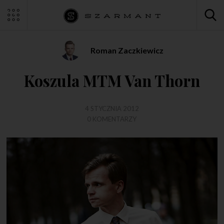
Roman Zaczkiewicz
Koszula MTM Van Thorn
4 STYCZNIA 2012
0 KOMENTARZY