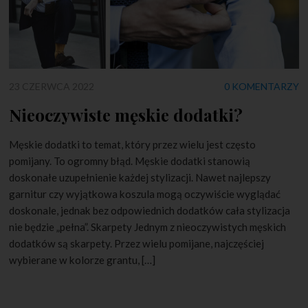
23 CZERWCA 2022
0 KOMENTARZY
Nieoczywiste męskie dodatki?
Męskie dodatki to temat, który przez wielu jest często
pomijany. To ogromny błąd. Męskie dodatki stanowią
doskonałe uzupełnienie każdej stylizacji. Nawet najlepszy
garnitur czy wyjątkowa koszula mogą oczywiście wyglądać
doskonale, jednak bez odpowiednich dodatków cała stylizacja
nie będzie „pełna”. Skarpety Jednym z nieoczywistych męskich
dodatków są skarpety. Przez wielu pomijane, najczęściej
wybierane w kolorze grantu, […]