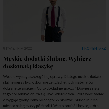
8 KWIETNIA 2022
1 KOMENTARZ
Męskie dodatki ślubne. Wybierz
doskonałą klasykę
Wesele wymaga szczególnej oprawy. Dlatego męskie dodatki
ślubne muszą być wykonane ze szlachetnych materiałów i
dobrane ze smakiem. Co to dokładnie znaczy? Dowiesz się z
tego poradnika! Zbliża się Twój wielki dzień? Pora więc zadbać
o wygląd godny Pana Młodego! W stylizacji ślubnej nie ma
miejsca na błędy czy półśrodki. Warto zaufać klasyce, która