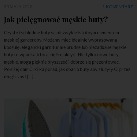
30 MAJA 2022
1 KOMENTARZ
Jak pielęgnować męskie buty?
Czyste i schludnie buty są niezwykle istotnym elementem
męskiej garderoby. Możemy mieć idealnie wyprasowaną
koszulę, elegancki garnitur ale brudne lub niezadbane męskie
buty to wpadka, którą ciężko ukryć. Nie tylko nowe buty
męskie, mogą pięknie błyszczeć i dobrze się prezentować.
Poniżej dam Ci kilka porad, jak dbać o buty aby służyły Ci przez
długi czas i […]