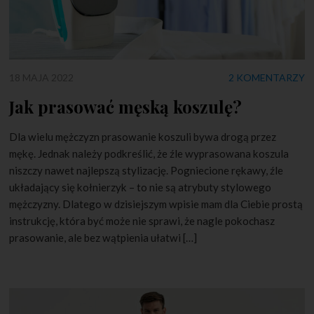
18 MAJA 2022
2 KOMENTARZY
Jak prasować męską koszulę?
Dla wielu mężczyzn prasowanie koszuli bywa drogą przez
mękę. Jednak należy podkreślić, że źle wyprasowana koszula
niszczy nawet najlepszą stylizację. Pogniecione rękawy, źle
układający się kołnierzyk – to nie są atrybuty stylowego
mężczyzny. Dlatego w dzisiejszym wpisie mam dla Ciebie prostą
instrukcję, która być może nie sprawi, że nagle pokochasz
prasowanie, ale bez wątpienia ułatwi […]