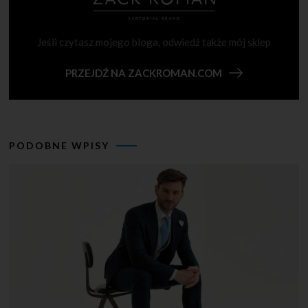
Jeśli czytasz mojego bloga, odwiedź także mój sklep
PRZEJDŹ NA ZACKROMAN.COM
PODOBNE WPISY