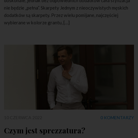
doskonale, jednak bez odpowiednich dodatków cała stylizacja
nie będzie „pełna”. Skarpety Jednym z nieoczywistych męskich
dodatków są skarpety. Przez wielu pomijane, najczęściej
wybierane w kolorze grantu, […]
10 CZERWCA 2022
0 KOMENTARZY
Czym jest sprezzatura?