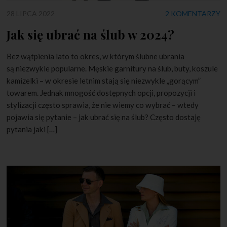
28 LIPCA 2022
2 KOMENTARZY
Jak się ubrać na ślub w 2024?
Bez wątpienia lato to okres, w którym ślubne ubrania
są niezwykle popularne. Męskie garnitury na ślub, buty, koszule
kamizelki – w okresie letnim stają się niezwykle „gorącym”
towarem. Jednak mnogość dostępnych opcji, propozycji i
stylizacji często sprawia, że nie wiemy co wybrać – wtedy
pojawia się pytanie – jak ubrać się na ślub? Często dostaję
pytania jaki […]