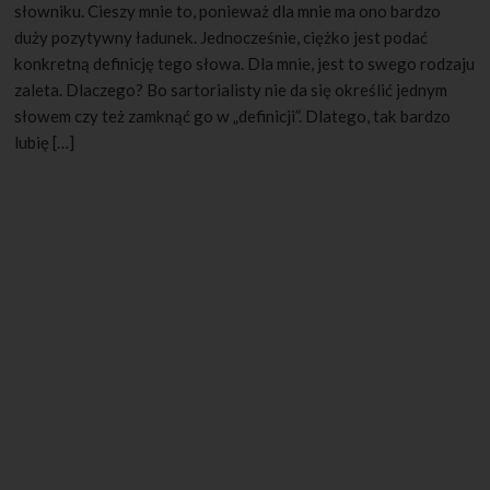
słowniku. Cieszy mnie to, ponieważ dla mnie ma ono bardzo
duży pozytywny ładunek. Jednocześnie, ciężko jest podać
konkretną definicję tego słowa. Dla mnie, jest to swego rodzaju
zaleta. Dlaczego? Bo sartorialisty nie da się określić jednym
słowem czy też zamknąć go w „definicji”. Dlatego, tak bardzo
lubię […]