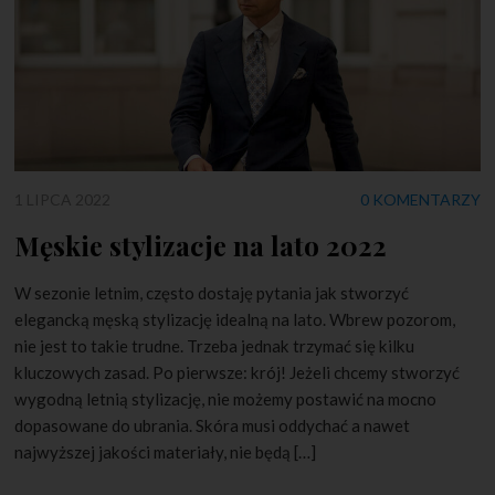
1 LIPCA 2022
0 KOMENTARZY
Męskie stylizacje na lato 2022
W sezonie letnim, często dostaję pytania jak stworzyć
elegancką męską stylizację idealną na lato. Wbrew pozorom,
nie jest to takie trudne. Trzeba jednak trzymać się kilku
kluczowych zasad. Po pierwsze: krój! Jeżeli chcemy stworzyć
wygodną letnią stylizację, nie możemy postawić na mocno
dopasowane do ubrania. Skóra musi oddychać a nawet
najwyższej jakości materiały, nie będą […]