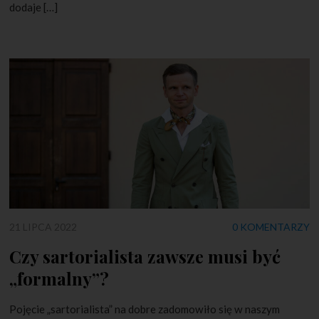
dodaje […]
21 LIPCA 2022
0 KOMENTARZY
Czy sartorialista zawsze musi być
„formalny”?
Pojęcie „sartorialista” na dobre zadomowiło się w naszym