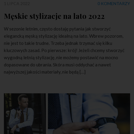
1 LIPCA 2022
0 KOMENTARZY
Męskie stylizacje na lato 2022
W sezonie letnim, często dostaję pytania jak stworzyć
elegancką męską stylizację idealną na lato. Wbrew pozorom,
nie jest to takie trudne. Trzeba jednak trzymać się kilku
kluczowych zasad. Po pierwsze: krój! Jeżeli chcemy stworzyć
wygodną letnią stylizację, nie możemy postawić na mocno
dopasowane do ubrania. Skóra musi oddychać a nawet
najwyższej jakości materiały, nie będą […]