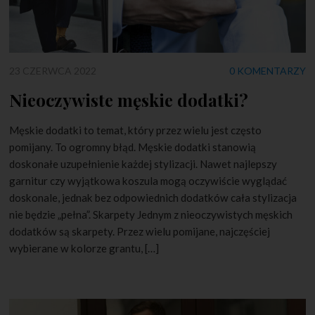
23 CZERWCA 2022
0 KOMENTARZY
Nieoczywiste męskie dodatki?
Męskie dodatki to temat, który przez wielu jest często
pomijany. To ogromny błąd. Męskie dodatki stanowią
doskonałe uzupełnienie każdej stylizacji. Nawet najlepszy
garnitur czy wyjątkowa koszula mogą oczywiście wyglądać
doskonale, jednak bez odpowiednich dodatków cała stylizacja
nie będzie „pełna”. Skarpety Jednym z nieoczywistych męskich
dodatków są skarpety. Przez wielu pomijane, najczęściej
wybierane w kolorze grantu, […]