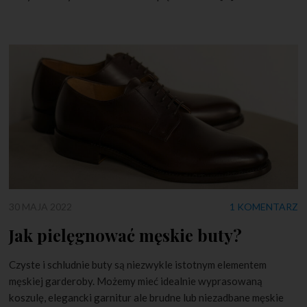
30 MAJA 2022
1 KOMENTARZ
Jak pielęgnować męskie buty?
Czyste i schludnie buty są niezwykle istotnym elementem
męskiej garderoby. Możemy mieć idealnie wyprasowaną
koszulę, elegancki garnitur ale brudne lub niezadbane męskie