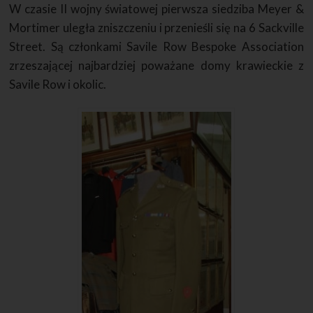
W czasie II wojny światowej pierwsza siedziba Meyer &
Mortimer uległa zniszczeniu i przenieśli się na 6 Sackville
Street. Są członkami Savile Row Bespoke Association
zrzeszającej najbardziej poważane domy krawieckie z
Savile Row i okolic.