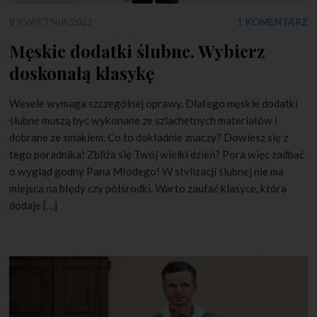
8 KWIETNIA 2022
1 KOMENTARZ
Męskie dodatki ślubne. Wybierz
doskonałą klasykę
Wesele wymaga szczególnej oprawy. Dlatego męskie dodatki
ślubne muszą być wykonane ze szlachetnych materiałów i
dobrane ze smakiem. Co to dokładnie znaczy? Dowiesz się z
tego poradnika! Zbliża się Twój wielki dzień? Pora więc zadbać
o wygląd godny Pana Młodego! W stylizacji ślubnej nie ma
miejsca na błędy czy półśrodki. Warto zaufać klasyce, która
dodaje […]