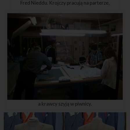
Fred Nieddu. Krojczy pracują na parterze,
a krawcy szyją w piwnicy.