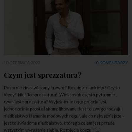
10 CZERWCA 2022
0 KOMENTARZY
Czym jest sprezzatura?
Pozornie źle zawiązany krawat? Rozpięte mankiety? Czy to
błędy? Nie! To sprezzatura! Wiele osób często pyta mnie –
czym jest sprezzatura? Wyjaśnienie tego pojęcia jest
jednocześnie proste i skomplikowane. Jest to swego rodzaju
niedbalstwo i łamanie modowych reguł, ale co najważniejsze –
jest to świadome niedbalstwo, którego celem jest przede
wszystkim wyrażenie siebie. Rozpięcie koszuli […]