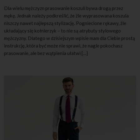
Dla wielu mężczyzn prasowanie koszuli bywa drogą przez
mękę. Jednak należy podkreślić, że źle wyprasowana koszula
niszczy nawet najlepszą stylizację. Pogniecione rękawy, źle
układający się kołnierzyk – to nie są atrybuty stylowego
mężczyzny. Dlatego w dzisiejszym wpisie mam dla Ciebie prostą
instrukcję, która być może nie sprawi, że nagle pokochasz
prasowanie, ale bez wątpienia ułatwi […]