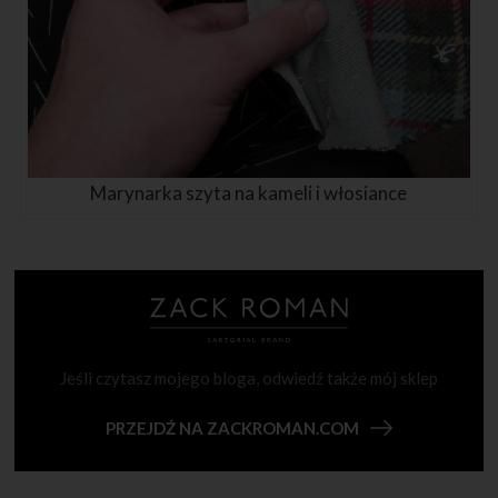
Marynarka szyta na kameli i włosiance
Jeśli czytasz mojego bloga, odwiedź także mój sklep
PRZEJDŹ NA ZACKROMAN.COM