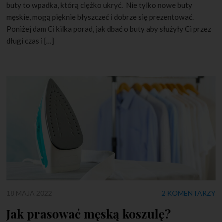
buty to wpadka, którą ciężko ukryć. Nie tylko nowe buty
męskie, mogą pięknie błyszczeć i dobrze się prezentować.
Poniżej dam Ci kilka porad, jak dbać o buty aby służyły Ci przez
długi czas i […]
18 MAJA 2022
2 KOMENTARZY
Jak prasować męską koszulę?