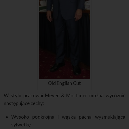
Old English Cut
W stylu pracowni Meyer & Mortimer można wyróżnić
następujące cechy:
Wysoko podkrojna i wąska pacha wysmuklająca
sylwetkę