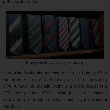
położoną kozerkę.
Klasyczne krawaty z grenadyny
Sam Brian Lewis miał na sobie garnitur z tkaniny Cape
Kid firmy
Harrisons of Edinburgh
. Jest to mieszanka
60% summer kid mohair (wełny z młodego koźlęcia) z
40% wełny super 100’s. Brian jest z niej bardzo
zadowolony i dodał, że tylko z niej szyje dla siebie
garnitury.