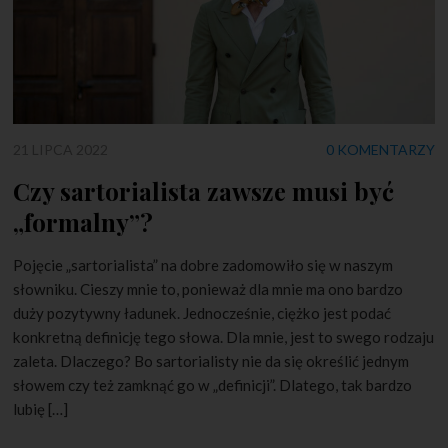
21 LIPCA 2022
0 KOMENTARZY
Czy sartorialista zawsze musi być
„formalny”?
Pojęcie „sartorialista” na dobre zadomowiło się w naszym
słowniku. Cieszy mnie to, ponieważ dla mnie ma ono bardzo
duży pozytywny ładunek. Jednocześnie, ciężko jest podać
konkretną definicję tego słowa. Dla mnie, jest to swego rodzaju
zaleta. Dlaczego? Bo sartorialisty nie da się określić jednym
słowem czy też zamknąć go w „definicji”. Dlatego, tak bardzo
lubię […]