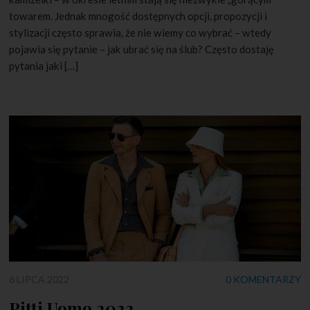
towarem. Jednak mnogość dostępnych opcji, propozycji i
stylizacji często sprawia, że nie wiemy co wybrać – wtedy
pojawia się pytanie – jak ubrać się na ślub? Często dostaję
pytania jaki […]
6 LIPCA 2022
0 KOMENTARZY
Pitti Uomo 2022