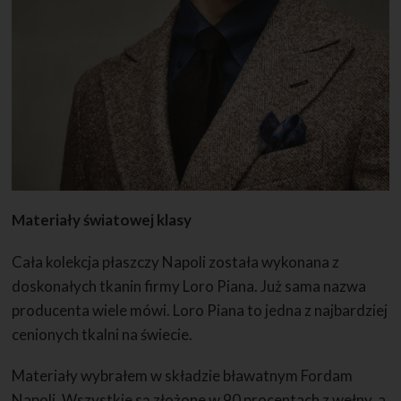
Materiały światowej klasy
Cała kolekcja płaszczy Napoli została wykonana z
doskonałych tkanin firmy Loro Piana. Już sama nazwa
producenta wiele mówi. Loro Piana to jedna z najbardziej
cenionych tkalni na świecie.
Materiały wybrałem w składzie bławatnym Fordam
Napoli. Wszystkie są złożone w 90 procentach z wełny, a