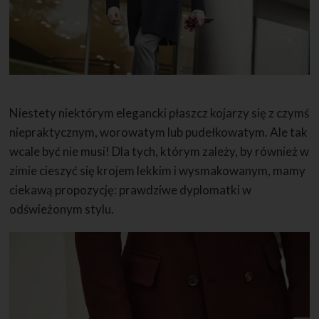
Niestety niektórym elegancki płaszcz kojarzy się z czymś
niepraktycznym, worowatym lub pudełkowatym. Ale tak
wcale być nie musi! Dla tych, którym zależy, by również w
zimie cieszyć się krojem lekkim i wysmakowanym, mamy
ciekawą propozycję: prawdziwe dyplomatki w
odświeżonym stylu.