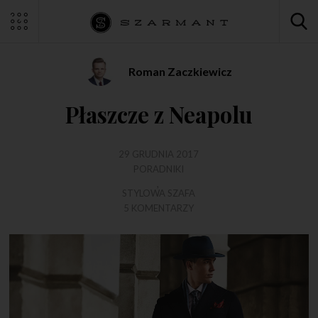
Roman Zaczkiewicz
Płaszcze z Neapolu
29 GRUDNIA 2017
PORADNIKI
,
STYLOWA SZAFA
5 KOMENTARZY