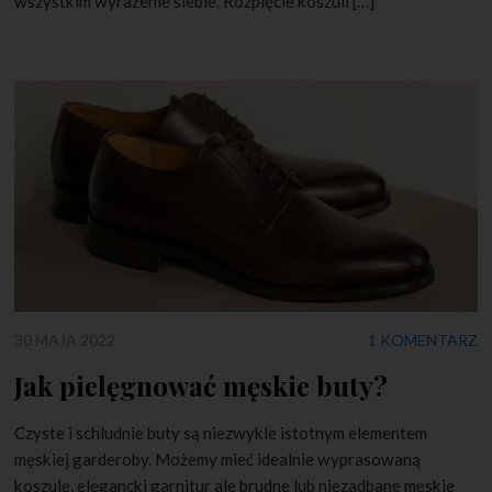
wszystkim wyrażenie siebie. Rozpięcie koszuli […]
30 MAJA 2022
1 KOMENTARZ
Jak pielęgnować męskie buty?
Czyste i schludnie buty są niezwykle istotnym elementem
męskiej garderoby. Możemy mieć idealnie wyprasowaną
koszulę, elegancki garnitur ale brudne lub niezadbane męskie