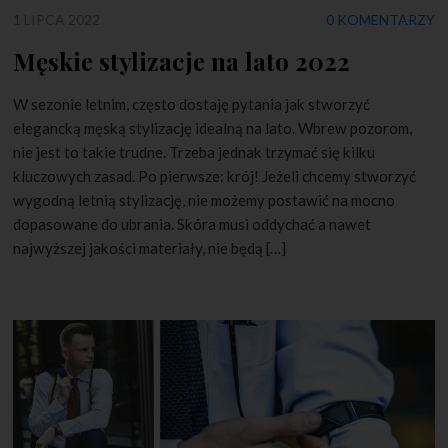
1 LIPCA 2022
0 KOMENTARZY
Męskie stylizacje na lato 2022
W sezonie letnim, często dostaję pytania jak stworzyć
elegancką męską stylizację idealną na lato. Wbrew pozorom,
nie jest to takie trudne. Trzeba jednak trzymać się kilku
kluczowych zasad. Po pierwsze: krój! Jeżeli chcemy stworzyć
wygodną letnią stylizację, nie możemy postawić na mocno
dopasowane do ubrania. Skóra musi oddychać a nawet
najwyższej jakości materiały, nie będą […]