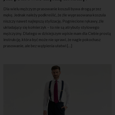
Dla wielu mężczyzn prasowanie koszuli bywa drogą przez
mękę. Jednak należy podkreślić, że źle wyprasowana koszula
niszczy nawet najlepszą stylizację. Pogniecione rękawy, źle
układający się kołnierzyk – to nie są atrybuty stylowego
mężczyzny. Dlatego w dzisiejszym wpisie mam dla Ciebie prostą
instrukcję, która być może nie sprawi, że nagle pokochasz
prasowanie, ale bez wątpienia ułatwi […]