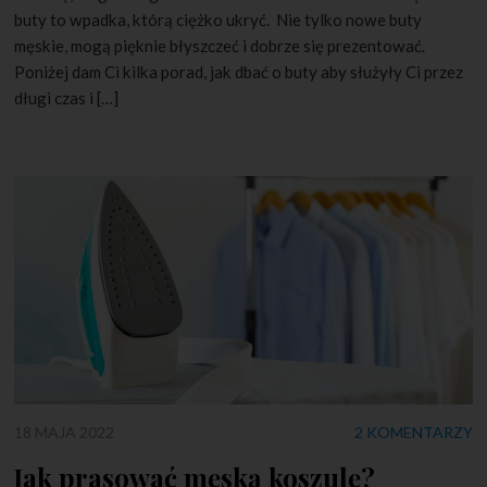
buty to wpadka, którą ciężko ukryć. Nie tylko nowe buty
męskie, mogą pięknie błyszczeć i dobrze się prezentować.
Poniżej dam Ci kilka porad, jak dbać o buty aby służyły Ci przez
długi czas i […]
18 MAJA 2022
2 KOMENTARZY
Jak prasować męską koszulę?