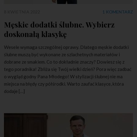
8 KWIETNIA 2022
1 KOMENTARZ
Męskie dodatki ślubne. Wybierz
doskonałą klasykę
Wesele wymaga szczególnej oprawy. Dlatego męskie dodatki
ślubne muszą być wykonane ze szlachetnych materiałów i
dobrane ze smakiem. Co to dokładnie znaczy? Dowiesz się z
tego poradnika! Zbliża się Twój wielki dzień? Pora więc zadbać
o wygląd godny Pana Młodego! W stylizacji ślubnej nie ma
miejsca na błędy czy półśrodki. Warto zaufać klasyce, która
dodaje […]