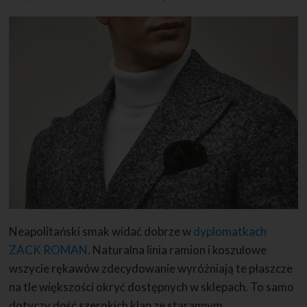
Neapolitański smak widać dobrze w
dyplomatkach
ZACK ROMAN
. Naturalna linia ramion i koszulowe
wszycie rękawów zdecydowanie wyróżniają te płaszcze
na tle większości okryć dostępnych w sklepach. To samo
dotyczy dość szerokich klap ze starannym