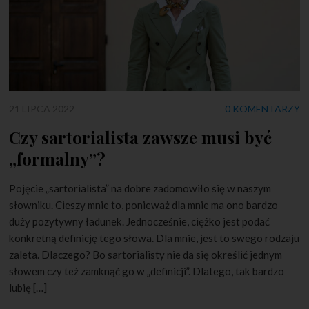
21 LIPCA 2022
0 KOMENTARZY
Czy sartorialista zawsze musi być
„formalny”?
Pojęcie „sartorialista” na dobre zadomowiło się w naszym
słowniku. Cieszy mnie to, ponieważ dla mnie ma ono bardzo
duży pozytywny ładunek. Jednocześnie, ciężko jest podać
konkretną definicję tego słowa. Dla mnie, jest to swego rodzaju
zaleta. Dlaczego? Bo sartorialisty nie da się określić jednym
słowem czy też zamknąć go w „definicji”. Dlatego, tak bardzo
lubię […]