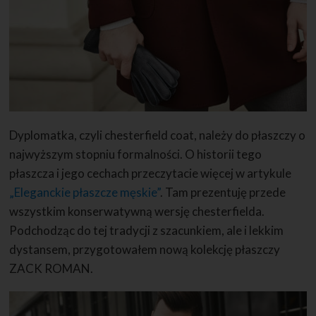
Dyplomatka, czyli chesterfield coat, należy do płaszczy o
najwyższym stopniu formalności. O historii tego
płaszcza i jego cechach przeczytacie więcej w artykule
„Eleganckie płaszcze męskie”
. Tam prezentuję przede
wszystkim konserwatywną wersję chesterfielda.
Podchodząc do tej tradycji z szacunkiem, ale i lekkim
dystansem, przygotowałem nową kolekcję płaszczy
ZACK ROMAN.