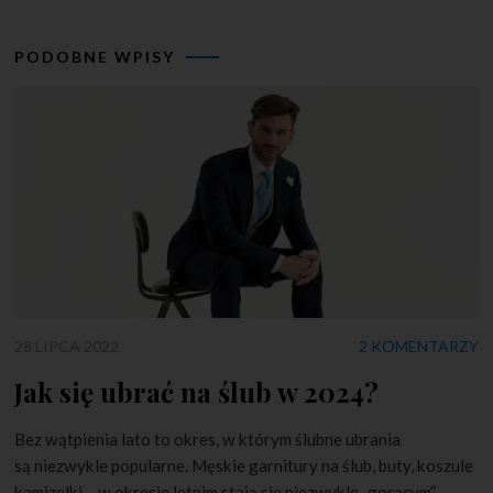
PODOBNE WPISY
28 LIPCA 2022
2 KOMENTARZY
Jak się ubrać na ślub w 2024?
Bez wątpienia lato to okres, w którym ślubne ubrania
są niezwykle popularne. Męskie garnitury na ślub, buty, koszule
kamizelki – w okresie letnim stają się niezwykle „gorącym”